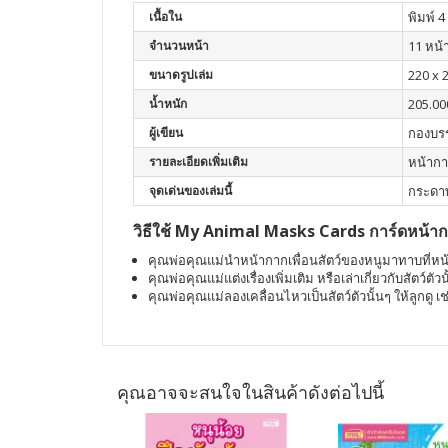
เนื้อใน
พิมพ์ 4 
จำนวนหน้า
11 หน้
ขนาดรูปเล่ม
220 x 
น้ำหนัก
205.00
ผู้เขียน
กองบร
รายละเอียดเพิ่มเติม
หน้ากา
จุดเด่นของเล่มนี้
กระดาษ
วิธีใช้ My Animal Masks Cards การ์ดหน้ากา
คุณพ่อคุณแม่นำหน้ากากเพื่อนสัตว์ของหนูมาทาบที่หน้
คุณพ่อคุณแม่แต่งเรื่องเพิ่มเติม หรือเล่าเกี่ยวกับสัตว์ต
คุณพ่อคุณแม่ลองเคลื่อนไหวเป็นสัตว์ตัวนั้นๆ ให้ลูกดู เ
คุณอาจจะสนใจในสินค้าดังต่อไปนี้