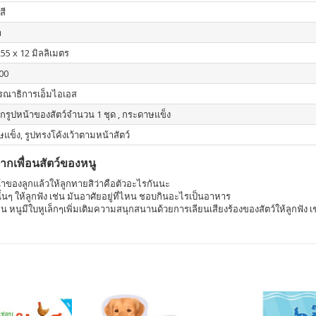
สี
า
255 x 12 มิลลิเมตร
00
รณาธิการเอ็มไอเอส
กรูปหน้าของสัตว์จำนวน 1 ชุด , กระดาษแข็ง
แข็ง, รูปทรงโค้งเว้าตามหน้าสัตว์
กเพื่อนสัตว์ของหนู
าของลูกแล้วให้ลูกทายสิว่าคือตัวอะไรกันนะ
ัวนั้นๆ ให้ลูกฟัง เช่น มันอาศัยอยู่ที่ไหน ชอบกินอะไรเป็นอาหาร
ช่น หนูมีใบหูเล็กๆเพิ่มเติมความสนุกสนานด้วยการเลียนเสียงร้องของสัตว์ให้ลูกฟัง เช