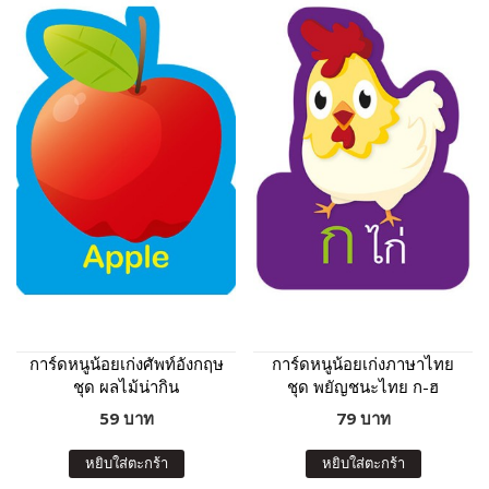
การ์ดหนูน้อยเก่งศัพท์อังกฤษ
การ์ดหนูน้อยเก่งภาษาไทย
ชุด ผลไม้น่ากิน
ชุด พยัญชนะไทย ก-ฮ
59 บาท
79 บาท
หยิบใส่ตะกร้า
หยิบใส่ตะกร้า