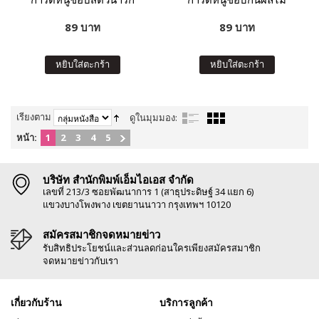
89 บาท
89 บาท
หยิบใส่ตะกร้า
หยิบใส่ตะกร้า
เรียงตาม
ดูในมุมมอง:
หน้า:
1
2
3
4
5
บริษัท สำนักพิมพ์เอ็มไอเอส จำกัด
เลขที่ 213/3 ซอยพัฒนาการ 1 (สาธุประดิษฐ์ 34 แยก 6)
แขวงบางโพงพาง เขตยานนาวา กรุงเทพฯ 10120
สมัครสมาชิกจดหมายข่าว
รับสิทธิประโยชน์และส่วนลดก่อนใครเพียงสมัครสมาชิก
จดหมายข่าวกับเรา
เกี่ยวกับร้าน
บริการลูกค้า