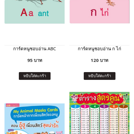
การ์ดหนูชอบอ่าน ABC
การ์ดหนูชอบอ่าน ก ไก่
95 บาท
120 บาท
หยิบใส่ตะกร้า
หยิบใส่ตะกร้า