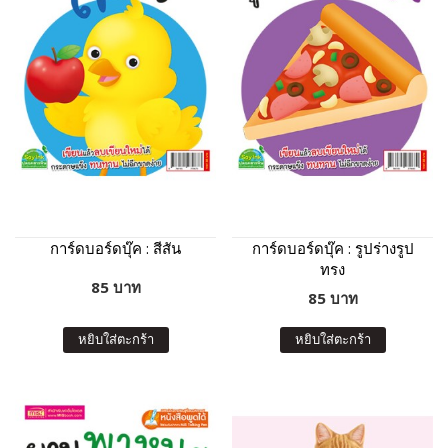
การ์ดบอร์ดบุ๊ค : สีสัน
การ์ดบอร์ดบุ๊ค : รูปร่างรูป
ทรง
85 บาท
85 บาท
หยิบใส่ตะกร้า
หยิบใส่ตะกร้า