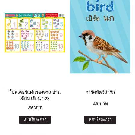
โปสเตอร์แผ่นรองจาน อ่าน
การ์ดสัตว์น่ารัก
เขียน เรียน 123
40 บาท
79 บาท
หยิบใส่ตะกร้า
หยิบใส่ตะกร้า