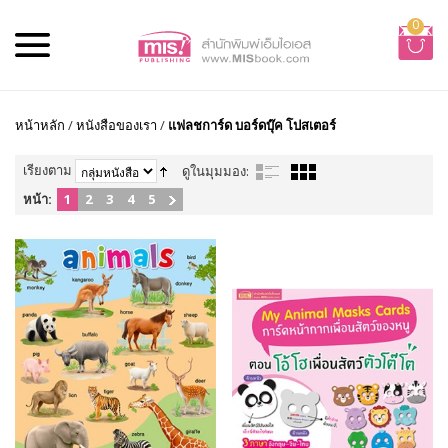
0
หน้าหลัก
/
หนังสือของเรา
/
แฟลชการ์ด บอร์ดบุ๊ค โปสเตอร์
เรียงตาม
ดูในมุมมอง:
หน้า:
1
2
3
4
5