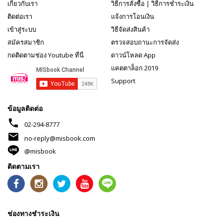
เกี่ยวกับเรา
วิธีการสั่งซื้อ
|
วิธีการชำระเงิน
ติดต่อเรา
แจ้งการโอนเงิน
เข้าสู่ระบบ
วิธีจัดส่งสินค้า
สมัครสมาชิก
ตรวจสอบถานะการจัดส่ง
กดติดตามช่อง Youtube ที่นี่
ดาวน์โหลด App
แคตตาล็อก 2019
Support
ข้อมูลติดต่อ
phone
02-294-8777
mail
no-reply@misbook.com
@misbook
ติดตามเรา
ช่องทางชำระเงิน