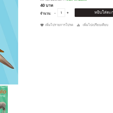
40 บาท
หยิบใส่ตะก
จำนวน:
เพิ่มไปรายการโปรด
เพิ่มไปเปรียบเทียบ