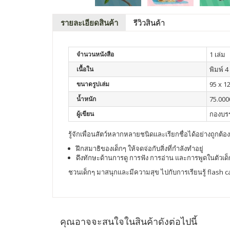
รายละเอียดสินค้า
รีวิวสินค้า
จำนวนหนังสือ
1 เล่ม
เนื้อใน
พิมพ์ 4 
ขนาดรูปเล่ม
95 x 1
น้ำหนัก
75.000
ผู้เขียน
กองบร
รู้จักเพื่อนสัตว์หลากหลายชนิดและเรียกชื่อได้อย่างถูก
ฝึกสมาธิของเด็กๆ ให้จดจ่อกับสิ่งที่กำลังทำอยู่
ดึงทักษะด้านการดู การฟัง การอ่าน และการพูดในตัวเ
ชวนเด็กๆ มาสนุกและมีความสุข ไปกับการเรียนรู้ flash ca
คุณอาจจะสนใจในสินค้าดังต่อไปนี้