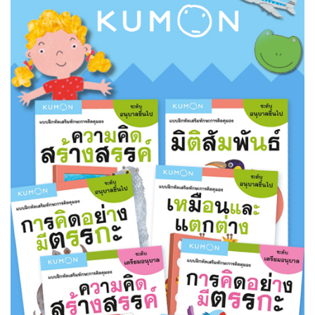
เนื้อมือ สมาธิ และจินตนาการไป
พร้อมกัน