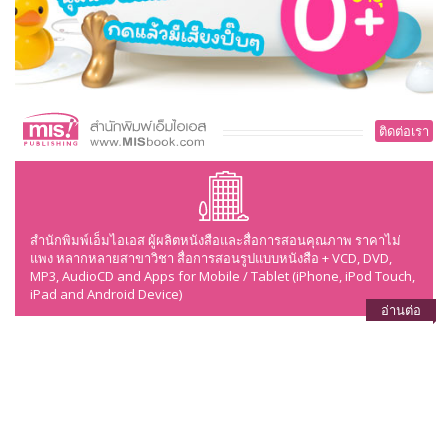
ติดต่อเรา
สำนักพิมพ์เอ็มไอเอส ผู้ผลิตหนังสือและสื่อการสอนคุณภาพ ราคาไม่
แพง หลากหลายสาขาวิชา สื่อการสอนรูปแบบหนังสือ + VCD, DVD,
MP3, AudioCD and Apps for Mobile / Tablet (iPhone, iPod Touch,
iPad and Android Device)
อ่านต่อ