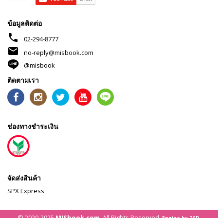
ข้อมูลติดต่อ
phone
02-294-8777
mail
no-reply@misbook.com
@misbook
ติดตามเรา
ช่องทางชำระเงิน
จัดส่งสินค้า
SPX Express
© 2020-2025
MISbook.com
. All Rights Reserved.
Engine by TSD.