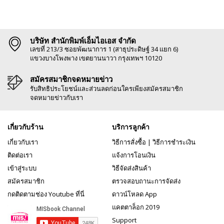
บริษัท สำนักพิมพ์เอ็มไอเอส จำกัด
เลขที่ 213/3 ซอยพัฒนาการ 1 (สาธุประดิษฐ์ 34 แยก 6)
แขวงบางโพงพาง เขตยานนาวา กรุงเทพฯ 10120
สมัครสมาชิกจดหมายข่าว
รับสิทธิประโยชน์และส่วนลดก่อนใครเพียงสมัครสมาชิก
จดหมายข่าวกับเรา
เกี่ยวกับร้าน
บริการลูกค้า
เกี่ยวกับเรา
วิธีการสั่งซื้อ
|
วิธีการชำระเงิน
ติดต่อเรา
แจ้งการโอนเงิน
เข้าสู่ระบบ
วิธีจัดส่งสินค้า
สมัครสมาชิก
ตรวจสอบถานะการจัดส่ง
กดติดตามช่อง Youtube ที่นี่
ดาวน์โหลด App
แคตตาล็อก 2019
Support