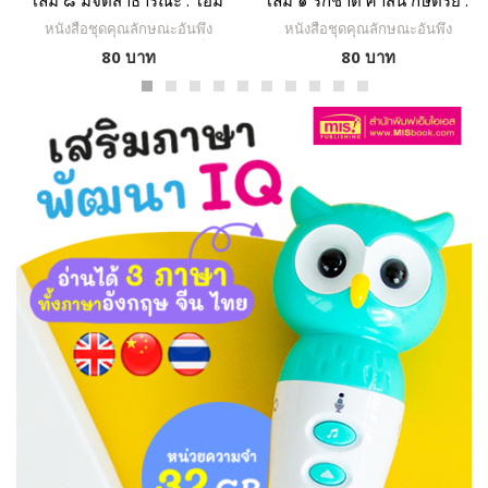
เล่ม ๘ มีจิตสาธารณะ : โอม
เล่ม ๑ รักชาติ ศาสน์ กษัตริย์ :
กับสายฟ้า นักล่าขยะ
หนูรักเมืองไทย
หนังสือชุดคุณลักษณะอันพึง
หนังสือชุดคุณลักษณะอันพึง
ประสงค์ ๘ ประการ พัฒนาเด็กๆ
ประสงค์ ๘ ประการ พัฒนาเด็กๆ
80 บาท
80 บาท
ให้มีคุณลักษณะอันพึงประสงค์
ให้มีคุณลักษณะอันพึงประสงค์
เพื่อให้สามารถอยู่ร่วมกับผู้อื่นใน
เพื่อให้สามารถอยู่ร่วมกับผู้อื่นใน
สังคมได้อย่างมีความสุข ทั้งใน
สังคมได้อย่างมีความสุข ทั้งใน
ฐานะพลเมืองและพลโลก ตาม
ฐานะพลเมืองและพลโลก ตาม
หลักสูตรแกนกลางการศึกษาขั้น
หลักสูตรแกนกลางการศึกษาขั้น
พื้นฐาน พุทธศักราช ๒๕๕๑
พื้นฐาน พุทธศักราช ๒๕๕๑