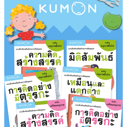
เนื้อมือ สมาธิ และจินตนาการไป
พร้อมกัน