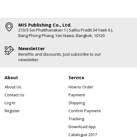
MIS Publishing Co., Ltd.
213/3 Soi Phatthanakan 1 ( Sathu Pradit 34 Yaek 6 ),
Bang Phong Phang, Yan Nawa, Bangkok, 10120
Newsletter
Benefits and discounts. Just subscribe to our
newsletter.
About
Service
About Us
How to Order
Contact Us
Payment
Log In
Shipping
Register
Confirm Payment
Tracking
Download App
Catalogue 2017