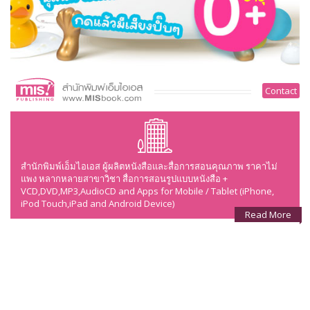
Contact
สำนักพิมพ์เอ็มไอเอส ผู้ผลิตหนังสือและสื่อการสอนคุณภาพ ราคาไม่
แพง หลากหลายสาขาวิชา สื่อการสอนรูปแบบหนังสือ +
VCD,DVD,MP3,AudioCD and Apps for Mobile / Tablet (iPhone,
iPod Touch,iPad and Android Device)
Read More