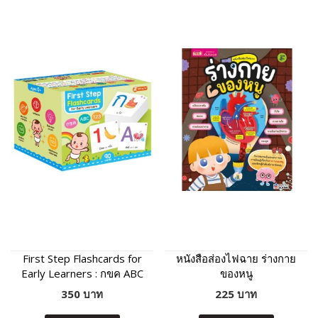
First Step Flashcards for
หนังสือส่องไฟฉาย ร่างกาย
Early Learners : กขค ABC
ของหนู
123
350 บาท
225 บาท