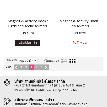
Magnet & Activity Book :
Magnet & Activity Book :
Birds and Arctic Animals
Sea Animals
39 บาท
39 บาท
หยิบใส่ตะกร้า
สินค้าหมด
เรียงตาม
ดูในมุมมอง:
หน้า:
2
3
4
5
6
บริษัท สำนักพิมพ์เอ็มไอเอส จำกัด
เลขที่ 213/3 ซอยพัฒนาการ 1 (สาธุประดิษฐ์ 34 แยก 6)
แขวงบางโพงพาง เขตยานนาวา กรุงเทพฯ 10120
สมัครสมาชิกจดหมายข่าว
รับสิทธิประโยชน์และส่วนลดก่อนใครเพียงสมัครสมาชิก