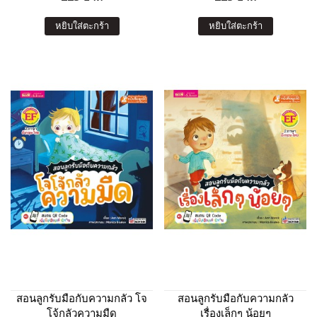
หยิบใส่ตะกร้า
หยิบใส่ตะกร้า
สอนลูกรับมือกับความกลัว โจ
สอนลูกรับมือกับความกลัว
โจ้กลัวความมืด
เรื่องเล็กๆ น้อยๆ