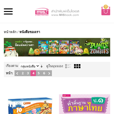
0
หน้าหลัก
/
หนังสือของเรา
เรียงตาม
ดูในมุมมอง:
หน้า:
2
3
4
5
6