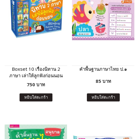
Boxset 10 เรื่องนิทาน 2
คำพื้นฐานภาษาไทย ป.๑
ภาษา เล่าให้ลูกฟังก่อนนอน
85 บาท
(กล่องฟ้า)
750 บาท
หยิบใส่ตะกร้า
หยิบใส่ตะกร้า