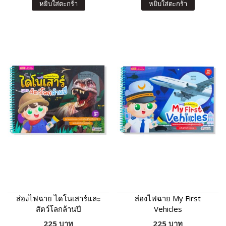
หยิบใส่ตะกร้า
หยิบใส่ตะกร้า
ส่องไฟฉาย ไดโนเสาร์และ
ส่องไฟฉาย My First
สัตว์โลกล้านปี
Vehicles
225 บาท
225 บาท