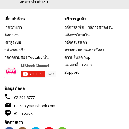
จดหมายข่าวกับเรา
เกี่ยวกับร้าน
บริการลูกค้า
เกี่ยวกับเรา
วิธีการสั่งซื้อ
|
วิธีการชำระเงิน
ติดต่อเรา
แจ้งการโอนเงิน
เข้าสู่ระบบ
วิธีจัดส่งสินค้า
สมัครสมาชิก
ตรวจสอบถานะการจัดส่ง
กดติดตามช่อง Youtube ที่นี่
ดาวน์โหลด App
แคตตาล็อก 2019
Support
ข้อมูลติดต่อ
phone
02-294-8777
mail
no-reply@misbook.com
@misbook
ติดตามเรา