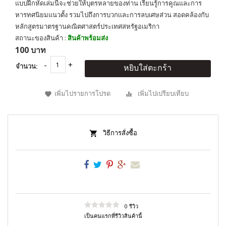
แบบฝึกหัดเล่มนี้จะช่วยให้บุตรหลายของท่าน เรียนรู้การคูณและการ
หารทศนิยมแนวตั้ง รวมไปถึงการบวกเเละการลบเศษส่วน สอดคล้องกับ
หลักสูตรมาตรฐานคณิตศาสตร์ประเทศสหรัฐอเมริกา
สถานะของสินค้า :
สินค้าพร้อมส่ง
100 บาท
จำนวน:
หยิบใส่ตะกร้า
เพิ่มไปรายการโปรด
เพิ่มไปเปรียบเทียบ
วิธีการสั่งซื้อ
0 รีวิว
เป็นคนแรกที่รีวิวสินค้านี้