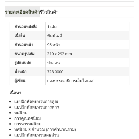
รายละเอียดสินค้า
รีวิวสินค้า
จำนวนหนังสือ
1 เล่ม
เนื้อใน
พิมพ์ 4 สี
จำนวนหน้า
96 หน้า
ขนาดรูปเล่ม
210 x 292 mm
รูปแบบปก
ปกอ่อน
น้ำหนัก
328.0000
ผู้เขียน
กองบรรณาธิการเอ็มไอเอส
เนื้อหา
แบบฝึกหัดทบทวนการคูณ
แบบฝึกหัดทบทวนการหาร
ทศนิยม
การคูณทศนิยม
การหารทศนิยม
ทศนิยม 3 จำนวณ (การคำนวณรวม)
แบบฝึกหัดทบทวนเศษส่วน