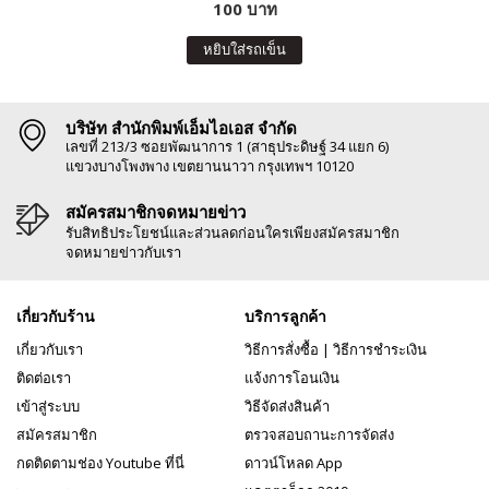
100 บาท
หยิบใส่รถเข็น
บริษัท สำนักพิมพ์เอ็มไอเอส จำกัด
เลขที่ 213/3 ซอยพัฒนาการ 1 (สาธุประดิษฐ์ 34 แยก 6)
แขวงบางโพงพาง เขตยานนาวา กรุงเทพฯ 10120
สมัครสมาชิกจดหมายข่าว
รับสิทธิประโยชน์และส่วนลดก่อนใครเพียงสมัครสมาชิก
จดหมายข่าวกับเรา
เกี่ยวกับร้าน
บริการลูกค้า
เกี่ยวกับเรา
วิธีการสั่งซื้อ
|
วิธีการชำระเงิน
ติดต่อเรา
แจ้งการโอนเงิน
เข้าสู่ระบบ
วิธีจัดส่งสินค้า
สมัครสมาชิก
ตรวจสอบถานะการจัดส่ง
กดติดตามช่อง Youtube ที่นี่
ดาวน์โหลด App