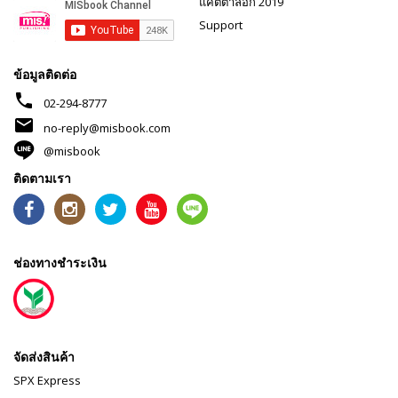
แคตตาล็อก 2019
Support
ข้อมูลติดต่อ
phone
02-294-8777
mail
no-reply@misbook.com
@misbook
ติดตามเรา
ช่องทางชำระเงิน
จัดส่งสินค้า
SPX Express