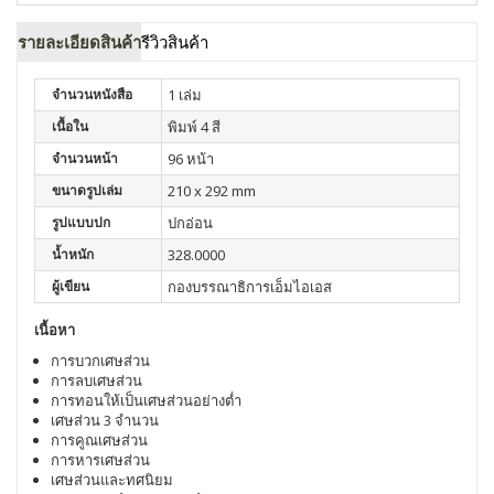
รายละเอียดสินค้า
รีวิวสินค้า
จำนวนหนังสือ
1 เล่ม
เนื้อใน
พิมพ์ 4 สี
จำนวนหน้า
96 หน้า
ขนาดรูปเล่ม
210 x 292 mm
รูปแบบปก
ปกอ่อน
น้ำหนัก
328.0000
ผู้เขียน
กองบรรณาธิการเอ็มไอเอส
เนื้อหา
การบวกเศษส่วน
การลบเศษส่วน
การทอนให้เป็นเศษส่วนอย่างต่ำ
เศษส่วน 3 จำนวน
การคูณเศษส่วน
การหารเศษส่วน
เศษส่วนและทศนิยม