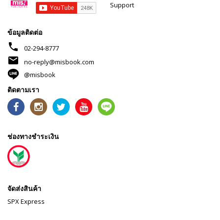
Support
ข้อมูลติดต่อ
phone
02-294-8777
mail
no-reply@misbook.com
@misbook
ติดตามเรา
ช่องทางชำระเงิน
จัดส่งสินค้า
SPX Express