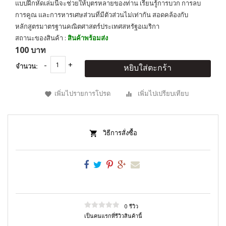
แบบฝึกหัดเล่มนี้จะช่วยให้บุตรหลายของท่าน เรียนรู้การบวก การลบ
การคูณ และการหารเศษส่วนที่มีตัวส่วนไม่เท่ากัน สอดคล้องกับ
หลักสูตรมาตรฐานคณิตศาสตร์ประเทศสหรัฐอเมริกา
สถานะของสินค้า :
สินค้าพร้อมส่ง
100 บาท
จำนวน:
หยิบใส่ตะกร้า
เพิ่มไปรายการโปรด
เพิ่มไปเปรียบเทียบ
วิธีการสั่งซื้อ
0 รีวิว
เป็นคนแรกที่รีวิวสินค้านี้