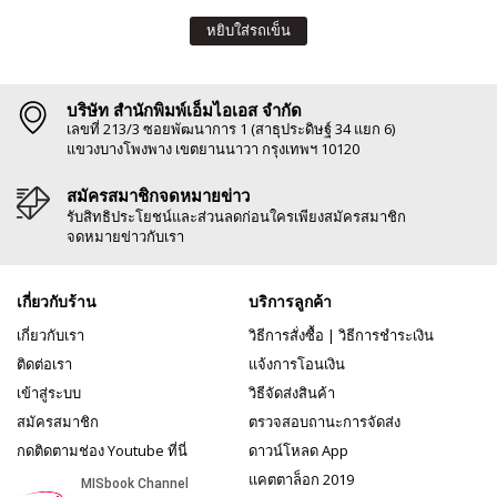
หยิบใส่รถเข็น
บริษัท สำนักพิมพ์เอ็มไอเอส จำกัด
เลขที่ 213/3 ซอยพัฒนาการ 1 (สาธุประดิษฐ์ 34 แยก 6)
แขวงบางโพงพาง เขตยานนาวา กรุงเทพฯ 10120
สมัครสมาชิกจดหมายข่าว
รับสิทธิประโยชน์และส่วนลดก่อนใครเพียงสมัครสมาชิก
จดหมายข่าวกับเรา
เกี่ยวกับร้าน
บริการลูกค้า
เกี่ยวกับเรา
วิธีการสั่งซื้อ
|
วิธีการชำระเงิน
ติดต่อเรา
แจ้งการโอนเงิน
เข้าสู่ระบบ
วิธีจัดส่งสินค้า
สมัครสมาชิก
ตรวจสอบถานะการจัดส่ง
กดติดตามช่อง Youtube ที่นี่
ดาวน์โหลด App
แคตตาล็อก 2019