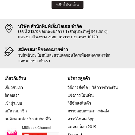
หยิบใส่รถเข็น
บริษัท สำนักพิมพ์เอ็มไอเอส จำกัด
เลขที่ 213/3 ซอยพัฒนาการ 1 (สาธุประดิษฐ์ 34 แยก 6)
แขวงบางโพงพาง เขตยานนาวา กรุงเทพฯ 10120
สมัครสมาชิกจดหมายข่าว
รับสิทธิประโยชน์และส่วนลดก่อนใครเพียงสมัครสมาชิก
จดหมายข่าวกับเรา
เกี่ยวกับร้าน
บริการลูกค้า
เกี่ยวกับเรา
วิธีการสั่งซื้อ
|
วิธีการชำระเงิน
ติดต่อเรา
แจ้งการโอนเงิน
เข้าสู่ระบบ
วิธีจัดส่งสินค้า
สมัครสมาชิก
ตรวจสอบถานะการจัดส่ง
กดติดตามช่อง Youtube ที่นี่
ดาวน์โหลด App
แคตตาล็อก 2019
Support