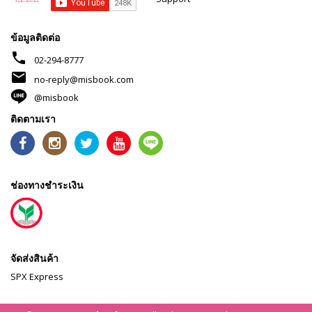
ข้อมูลติดต่อ
phone
02-294-8777
mail
no-reply@misbook.com
@misbook
ติดตามเรา
ช่องทางชำระเงิน
จัดส่งสินค้า
SPX Express