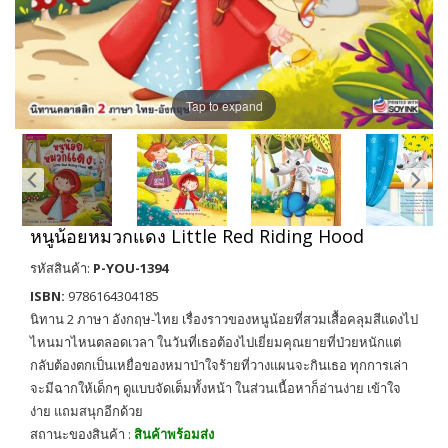
Tap to expand
หนูน้อยหมวกแดง Little Red Riding Hood
รหัสสินค้า:
P-YOU-1394
ISBN:
9786164304185
นิทาน 2 ภาษา อังกฤษ-ไทย เรื่องราวของหนูน้อยที่สวมเสื้อคลุมสีแดงไป
ไหนมาไหนตลอดเวลา ในวันที่เธอต้องไปเยี่ยมคุณยายที่ป่วยหนักแต่
กลับต้องตกเป็นเหยื่อของหมาป่าใจร้ายที่วางแผนจะกินเธอ ทุกการเล่า
จะมีฉากให้เด็กๆ ดูแบบจัดเต็มทั้งหน้า ในส่วนเนื้อหาก็อ่านง่าย เข้าใจ
ง่าย แถมสนุกอีกด้วย
สถานะของสินค้า :
สินค้าพร้อมส่ง