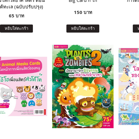
จโลกวิทยาศาสตร์ ตอน
Big Card ก ไก่
การ์ด
ต้ทะเล (ฉบับปรับปรุง)
150 บาท
65 บาท
หยิบใส่ตะกร้า
หยิบใส่ตะกร้า