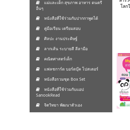
สำรว
แม่และเด็ก สุขภาพ อาหาร ดนตรี
โลกใ
อื่นๆ
หนังสือที่ใช้ร่วมกับปากกาพูดได้
คู่มือเรียน เตรียมสอบ
ศิลปะ งานประดิษฐ์
ลากเส้น ระบายสี ลีลามือ
คณิตศาสตร์เด็ก
แฟลชการ์ด บอร์ดบุ๊ค โปสเตอร์
หนังสือรวมชุด Box Set
หนังสือที่ใช้ร่วมกับแอป
SanookRead
จิตวิทยา พัฒนาตัวเอง