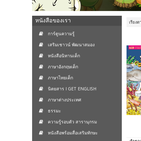
หนังสือของเรา
เรียงต
การ์ตูนความรู้
เสริมเชาวน์ พัฒนาสมอง
หนังสือนิทานเด็ก
ภาษาอังกฤษเด็ก
ภาษาไทยเด็ก
นิตยสาร I GET ENGLISH
ภาษาต่างประเทศ
ธรรมะ
ความรู้รอบตัว สารานุกรม
หนังสือพร้อมสื่อเสริมทักษะ