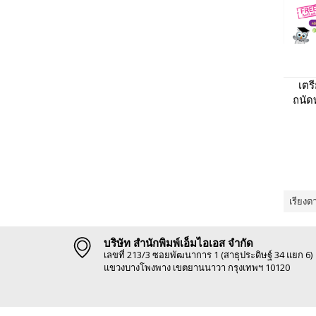
เตร
ถนัด
เรียงต
บริษัท สำนักพิมพ์เอ็มไอเอส จำกัด
เลขที่ 213/3 ซอยพัฒนาการ 1 (สาธุประดิษฐ์ 34 แยก 6)
แขวงบางโพงพาง เขตยานนาวา กรุงเทพฯ 10120