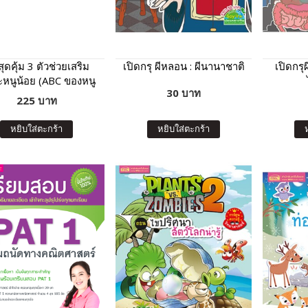
สุดคุ้ม 3 ตัวช่วยเสริม
เปิดกรุ ผีหลอน : ผีนานาชาติ
เปิดกรุ
ะหนูน้อย (ABC ของหนู
30 บาท
ขค ของหนู + 123 ของ
225 บาท
หนู)
หยิบใส่ตะกร้า
หยิบใส่ตะกร้า