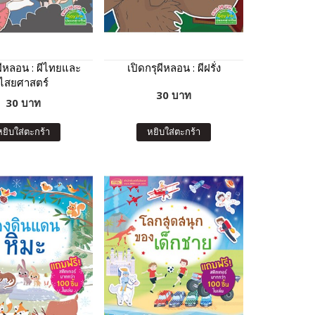
ผีหลอน : ผีไทยและ
เปิดกรุผีหลอน : ผีฝรั่ง
ไสยศาสตร์
30 บาท
30 บาท
หยิบใส่ตะกร้า
หยิบใส่ตะกร้า