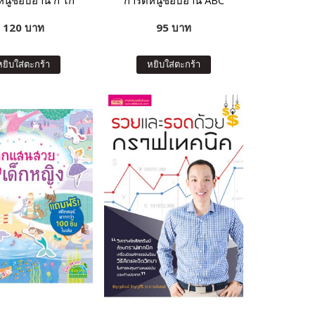
หนูชอบอ่าน ก ไก่
การ์ดหนูชอบอ่าน ABC
120 บาท
95 บาท
หยิบใส่ตะกร้า
หยิบใส่ตะกร้า