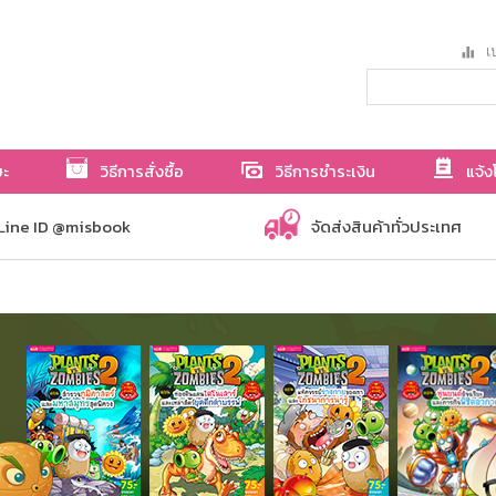
เป
ษะ
วิธีการสั่งซื้อ
วิธีการชำระเงิน
แจ้ง
Line ID @misbook
จัดส่งสินค้าทั่วประเทศ