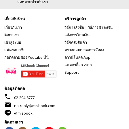
จดหมายข่าวกับเรา
เกี่ยวกับร้าน
บริการลูกค้า
เกี่ยวกับเรา
วิธีการสั่งซื้อ
|
วิธีการชำระเงิน
ติดต่อเรา
แจ้งการโอนเงิน
เข้าสู่ระบบ
วิธีจัดส่งสินค้า
สมัครสมาชิก
ตรวจสอบถานะการจัดส่ง
กดติดตามช่อง Youtube ที่นี่
ดาวน์โหลด App
แคตตาล็อก 2019
Support
ข้อมูลติดต่อ
phone
02-294-8777
mail
no-reply@misbook.com
@misbook
ติดตามเรา