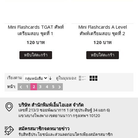
Mini Flashcards TGAT ศัพท์
Mini Flashcards A Level
เตรียมสอบ ชุดที่ 1
ศัพท์เตรียมสอบ ชุดที่ 2
120 บาท
120 บาท
หยิบใส่ตะกร้า
หยิบใส่ตะกร้า
เรียงตาม
ดูในมุมมอง:
หน้า:
1
2
3
4
5
บริษัท สำนักพิมพ์เอ็มไอเอส จำกัด
เลขที่ 213/3 ซอยพัฒนาการ 1 (สาธุประดิษฐ์ 34 แยก 6)
แขวงบางโพงพาง เขตยานนาวา กรุงเทพฯ 10120
สมัครสมาชิกจดหมายข่าว
รับสิทธิประโยชน์และส่วนลดก่อนใครเพียงสมัครสมาชิก