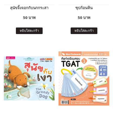
สุนัขจิ้งจอกกับนกกระสา
ซุปก้อนหิน
50 บาท
50 บาท
หยิบใส่ตะกร้า
หยิบใส่ตะกร้า