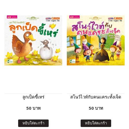
ลูกเป็ดขี้เหร่
สโนว์ไวท์กับคนแคระทั้งเจ็ด
50 บาท
50 บาท
หยิบใส่ตะกร้า
หยิบใส่ตะกร้า