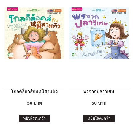
โกลดิล็อกส์กับหมีสามตัว
พรจากปลาวิเศษ
50 บาท
50 บาท
หยิบใส่ตะกร้า
หยิบใส่ตะกร้า