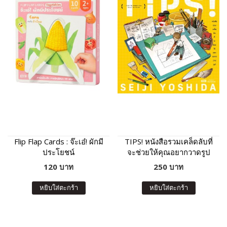
Flip Flap Cards : จ๊ะเอ๋! ผักมี
TIPS! หนังสือรวมเคล็ดลับที่
ประโยชน์
จะช่วยให้คุณอยากวาดรูป
120 บาท
250 บาท
หยิบใส่ตะกร้า
หยิบใส่ตะกร้า