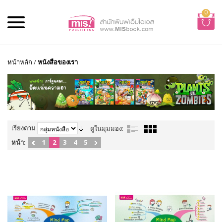
0
หน้าหลัก
/
หนังสือของเรา
เรียงตาม
ดูในมุมมอง:
หน้า:
1
2
3
4
5