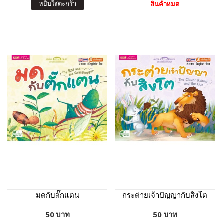
หยิบใส่ตะกร้า
สินค้าหมด
มดกับตั๊กแตน
กระต่ายเจ้าปัญญากับสิงโต
50 บาท
50 บาท