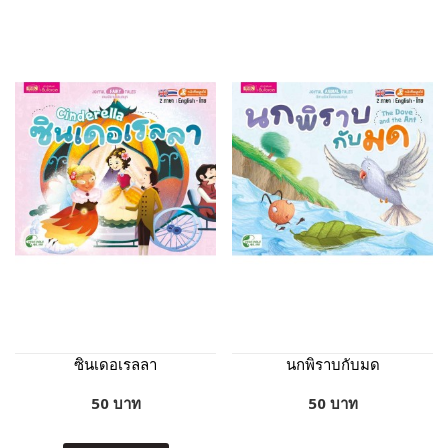
ซินเดอเรลลา
นกพิราบกับมด
50 บาท
50 บาท