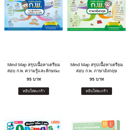
Mind Map สรุปเนื้อหาเตรียม
Mind Map สรุปเนื้อหาเตรียม
สอบ ก.พ. ความรู้และลักษณะ
สอบ ก.พ. ภาษาอังกฤษ
การเป็นข้าราชการที่ดี
95 บาท
95 บาท
หยิบใส่ตะกร้า
หยิบใส่ตะกร้า