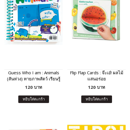
Guess Who I am : Animals
Flip Flap Cards : จ๊ะเอ๋! ผลไม้
(สันห่วง) ทายภาพสัตว์ เรียนรู้
แสนอร่อย
คำศัพท์และเสียงร้องของสัตว์
120 บาท
120 บาท
หยิบใส่ตะกร้า
หยิบใส่ตะกร้า