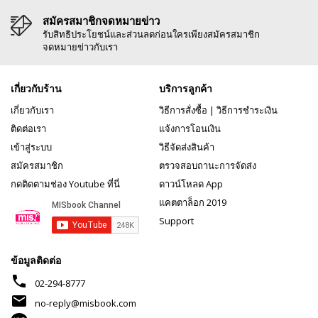
สมัครสมาชิกจดหมายข่าว
รับสิทธิประโยชน์และส่วนลดก่อนใครเพียงสมัครสมาชิก
จดหมายข่าวกับเรา
เกี่ยวกับร้าน
บริการลูกค้า
เกี่ยวกับเรา
วิธีการสั่งซื้อ
|
วิธีการชำระเงิน
ติดต่อเรา
แจ้งการโอนเงิน
เข้าสู่ระบบ
วิธีจัดส่งสินค้า
สมัครสมาชิก
ตรวจสอบถานะการจัดส่ง
กดติดตามช่อง Youtube ที่นี่
ดาวน์โหลด App
แคตตาล็อก 2019
Support
ข้อมูลติดต่อ
phone
02-294-8777
mail
no-reply@misbook.com