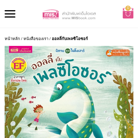
0
หน้าหลัก
/
หนังสือของเรา
/
ออลลี่กับเพลซิโอซอร์