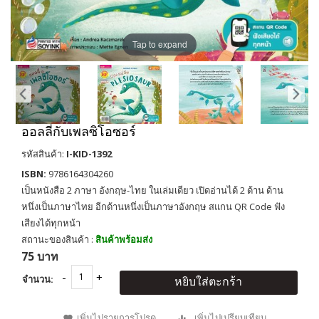
Tap to expand
ออลลี่กับเพลซิโอซอร์
รหัสสินค้า:
I-KID-1392
ISBN:
9786164304260
เป็นหนังสือ 2 ภาษา อังกฤษ-ไทย ในเล่มเดียว เปิดอ่านได้ 2 ด้าน ด้าน
หนึ่งเป็นภาษาไทย อีกด้านหนึ่งเป็นภาษาอังกฤษ สแกน QR Code ฟัง
เสียงได้ทุกหน้า
สถานะของสินค้า :
สินค้าพร้อมส่ง
75 บาท
จำนวน:
หยิบใส่ตะกร้า
เพิ่มไปรายการโปรด
เพิ่มไปเปรียบเทียบ