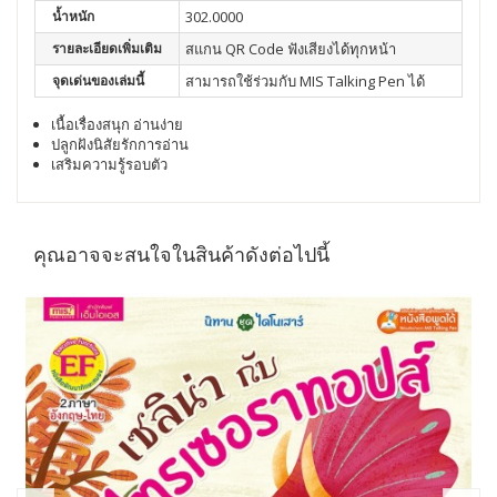
น้ำหนัก
302.0000
รายละเอียดเพิ่มเติม
สแกน QR Code ฟังเสียงได้ทุกหน้า
จุดเด่นของเล่มนี้
สามารถใช้ร่วมกับ MIS Talking Pen ได้
เนื้อเรื่องสนุก อ่านง่าย
ปลูกฝังนิสัยรักการอ่าน
เสริมความรู้รอบตัว
คุณอาจจะสนใจในสินค้าดังต่อไปนี้