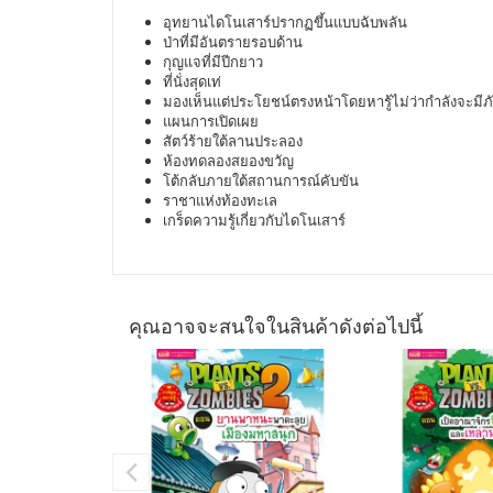
อุทยานไดโนเสาร์ปรากฏขึ้นแบบฉับพลัน
ป่าที่มีอันตรายรอบด้าน
กุญแจที่มีปีกยาว
ที่นั่งสุดเท่
มองเห็นแต่ประโยชน์ตรงหน้าโดยหารู้ไม่ว่ากำลังจะมี
แผนการเปิดเผย
สัตว์ร้ายใต้ลานประลอง
ห้องทดลองสยองขวัญ
โต้กลับภายใต้สถานการณ์คับขัน
ราชาแห่งท้องทะเล
เกร็ดความรู้เกี่ยวกับไดโนเสาร์
คุณอาจจะสนใจในสินค้าดังต่อไปนี้