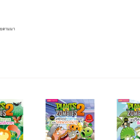
ภัยตามมา