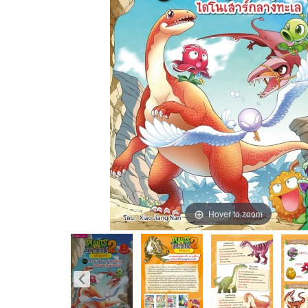
Hover to zoom