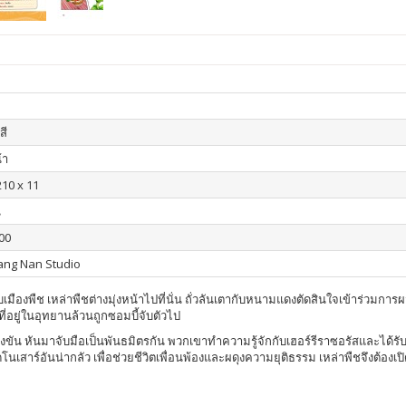
สี
้า
210 x 11
น
00
iang Nan Studio
ับเมืองพืช เหล่าพืชต่างมุ่งหน้าไปที่นั่น ถั่วลันเตากับหนามแดงตัดสินใจเข้าร่วมการ
ี่อยู่ในอุทยานล้วนถูกซอมบี้จับตัวไป
แข่งขัน หันมาจับมือเป็นพันธมิตรกัน พวกเขาทำความรู้จักกับเฮอร์รีราซอรัสและได้
โนเสาร์อันน่ากลัว เพื่อช่วยชีวิตเพื่อนพ้องและผดุงความยุติธรรม เหล่าพืชจึงต้อง