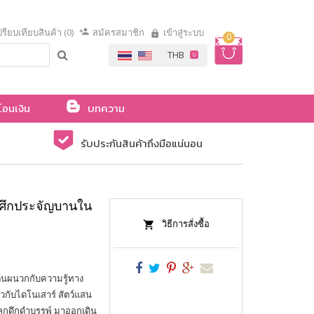
รียบเทียบสินค้า (0)
สมัครสมาชิก
เข้าสู่ระบบ
0
โอนเงิน
บทความ
รับประกันสินค้าถึงมือแน่นอน
 ศึกประจัญบานใน
วิธีการสั่งซื้อ
ต้นผนวกกับความรู้ทาง
่ยวกับไดโนเสาร์ สัตว์แสน
โลกดึกดำบรรพ์ มาออกเดิน