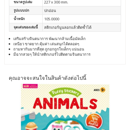
ขนาดรูปเล่ม
227 x 300 mm.
รูปแบบปก
ปกอ่อน
น้ำหนัก
105.0000
จุดเด่นของเล่มนี้
สติกเกอร์นูนลอกแล้วติดซ้ำได้
เสริมสร้างจินตนาการ พัฒนากล้ามเนื้อมัดเล็ก
เหนียว ขาดยาก คุ้มค่า เล่นสนุกได้ตลอดๆ
ถามหากันมากที่สุด ถูกอกถูกใจเด็กๆ แน่นอน
มีฉากสวยๆ ให้นำสติกเกอร์ไปติดตามจินตนาการ
คุณอาจจะสนใจในสินค้าดังต่อไปนี้