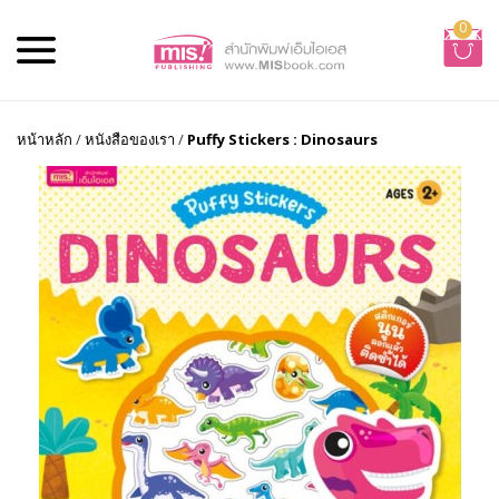
0
หน้าหลัก
/
หนังสือของเรา
/
Puffy Stickers : Dinosaurs