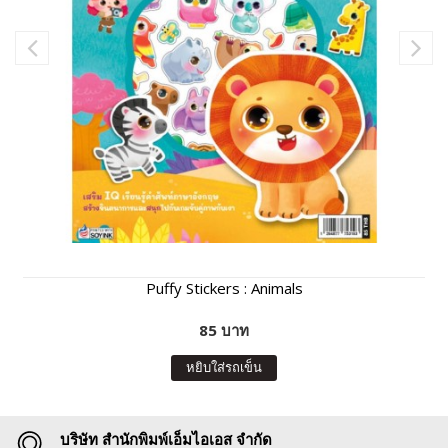
Puffy Stickers : Animals
85 บาท
หยิบใส่รถเข็น
บริษัท สำนักพิมพ์เอ็มไอเอส จำกัด