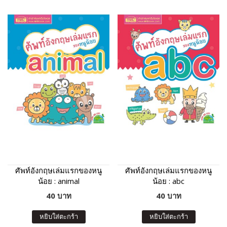
ศัพท์อังกฤษเล่มแรกของหนู
ศัพท์อังกฤษเล่มแรกของหนู
น้อย : animal
น้อย : abc
40 บาท
40 บาท
หยิบใส่ตะกร้า
หยิบใส่ตะกร้า