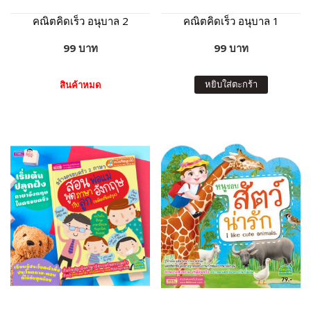
คณิตคิดเร็ว อนุบาล 2
คณิตคิดเร็ว อนุบาล 1
99 บาท
99 บาท
หยิบใส่ตะกร้า
สินค้าหมด