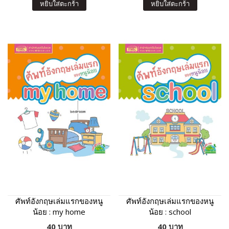
หยิบใส่ตะกร้า
หยิบใส่ตะกร้า
ศัพท์อังกฤษเล่มแรกของหนู
ศัพท์อังกฤษเล่มแรกของหนู
น้อย : my home
น้อย : school
40 บาท
40 บาท