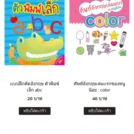
แบบฝึกคัดอังกฤษ ตัวพิมพ์
ศัพท์อังกฤษเล่มแรกของหนู
เล็ก abc
น้อย : color
20 บาท
40 บาท
หยิบใส่ตะกร้า
หยิบใส่ตะกร้า