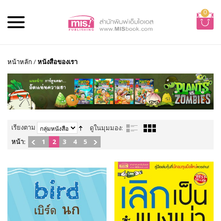
0
หน้าหลัก
/
หนังสือของเรา
เรียงตาม
ดูในมุมมอง:
หน้า:
1
2
3
4
5