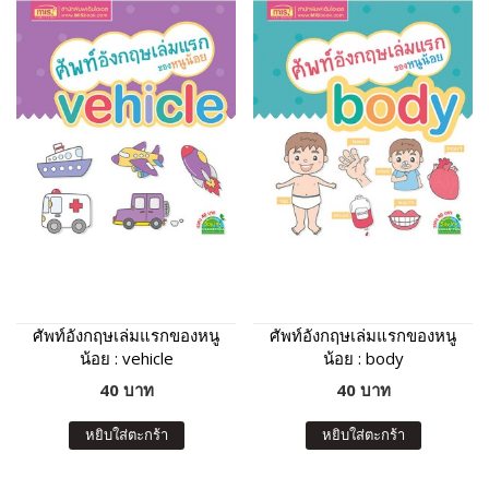
ศัพท์อังกฤษเล่มแรกของหนู
ศัพท์อังกฤษเล่มแรกของหนู
น้อย : vehicle
น้อย : body
40 บาท
40 บาท
หยิบใส่ตะกร้า
หยิบใส่ตะกร้า