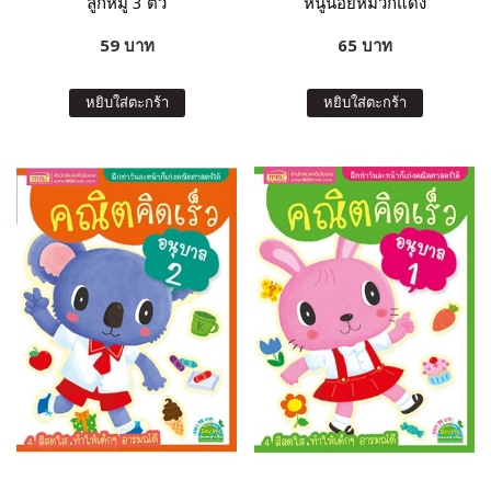
ลูกหมู 3 ตัว
หนูน้อยหมวกแดง
59 บาท
65 บาท
หยิบใส่ตะกร้า
หยิบใส่ตะกร้า