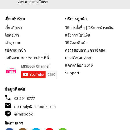
จดหมายข่าวกับเรา
เกี่ยวกับร้าน
บริการลูกค้า
เกี่ยวกับเรา
วิธีการสั่งซื้อ
|
วิธีการชำระเงิน
ติดต่อเรา
แจ้งการโอนเงิน
เข้าสู่ระบบ
วิธีจัดส่งสินค้า
สมัครสมาชิก
ตรวจสอบถานะการจัดส่ง
กดติดตามช่อง Youtube ที่นี่
ดาวน์โหลด App
แคตตาล็อก 2019
Support
ข้อมูลติดต่อ
phone
02-294-8777
mail
no-reply@misbook.com
@misbook
ติดตามเรา