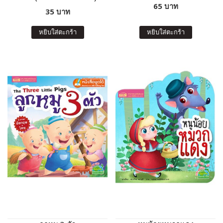
65 บาท
35 บาท
หยิบใส่ตะกร้า
หยิบใส่ตะกร้า