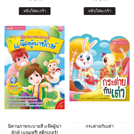
หยิบใส่ตะกร้า
หยิบใส่ตะกร้า
นิทานภาพระบายสี แจ๊คผู้ฆ่า
กระต่ายกับเต่า
ยักษ์ (แถมฟรี! สติกเกอร์)