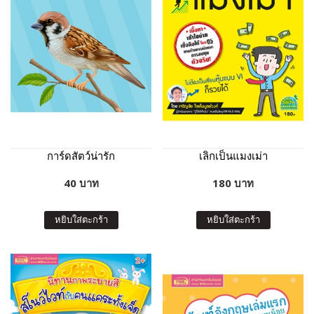
การ์ดสัตว์น่ารัก
เลิกเป็นแมงเม่า
40 บาท
180 บาท
หยิบใส่ตะกร้า
หยิบใส่ตะกร้า