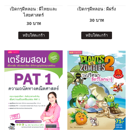
เปิดกรุผีหลอน : ผีไทยและ
เปิดกรุผีหลอน : ผีฝรั่ง
ไสยศาสตร์
30 บาท
30 บาท
หยิบใส่ตะกร้า
หยิบใส่ตะกร้า