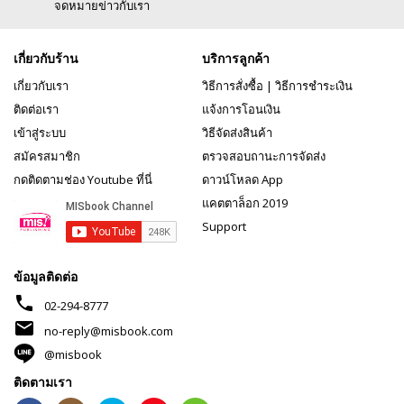
จดหมายข่าวกับเรา
เกี่ยวกับร้าน
บริการลูกค้า
เกี่ยวกับเรา
วิธีการสั่งซื้อ
|
วิธีการชำระเงิน
ติดต่อเรา
แจ้งการโอนเงิน
เข้าสู่ระบบ
วิธีจัดส่งสินค้า
สมัครสมาชิก
ตรวจสอบถานะการจัดส่ง
กดติดตามช่อง Youtube ที่นี่
ดาวน์โหลด App
แคตตาล็อก 2019
Support
ข้อมูลติดต่อ
phone
02-294-8777
mail
no-reply@misbook.com
@misbook
ติดตามเรา