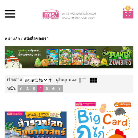
0
หน้าหลัก
/
หนังสือของเรา
เรียงตาม
ดูในมุมมอง:
หน้า:
2
3
4
5
6