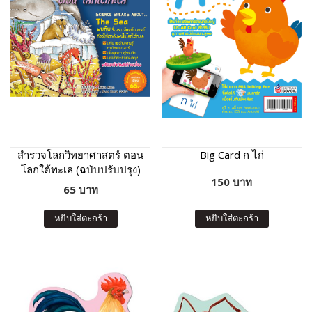
สำรวจโลกวิทยาศาสตร์ ตอน
Big Card ก ไก่
โลกใต้ทะเล (ฉบับปรับปรุง)
150 บาท
65 บาท
หยิบใส่ตะกร้า
หยิบใส่ตะกร้า