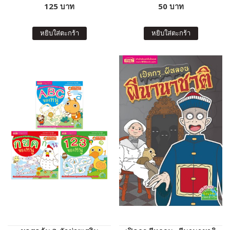
125 บาท
50 บาท
หยิบใส่ตะกร้า
หยิบใส่ตะกร้า