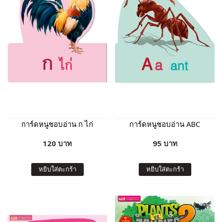
การ์ดหนูชอบอ่าน ก ไก่
การ์ดหนูชอบอ่าน ABC
120 บาท
95 บาท
หยิบใส่ตะกร้า
หยิบใส่ตะกร้า