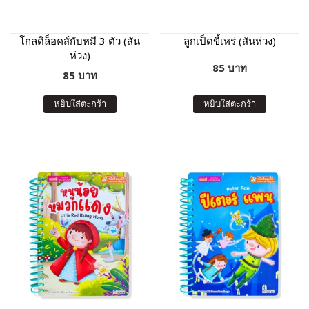
โกลดิล็อคส์กับหมี 3 ตัว (สัน
ลูกเป็ดขี้เหร่ (สันห่วง)
ห่วง)
85 บาท
85 บาท
หยิบใส่ตะกร้า
หยิบใส่ตะกร้า