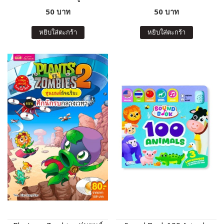
50 บาท
50 บาท
หยิบใส่ตะกร้า
หยิบใส่ตะกร้า