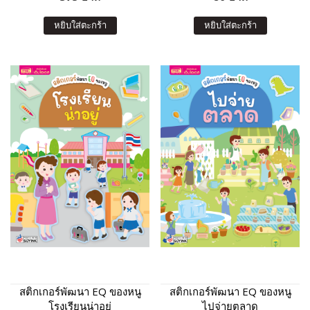
หยิบใส่ตะกร้า
หยิบใส่ตะกร้า
สติกเกอร์พัฒนา EQ ของหนู
สติกเกอร์พัฒนา EQ ของหนู
โรงเรียนน่าอยู่
ไปจ่ายตลาด