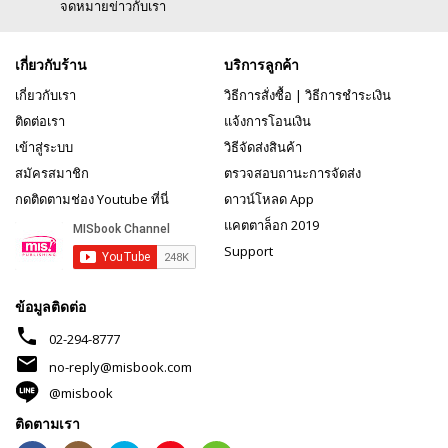
จดหมายข่าวกับเรา
เกี่ยวกับร้าน
บริการลูกค้า
เกี่ยวกับเรา
วิธีการสั่งซื้อ
|
วิธีการชำระเงิน
ติดต่อเรา
แจ้งการโอนเงิน
เข้าสู่ระบบ
วิธีจัดส่งสินค้า
สมัครสมาชิก
ตรวจสอบถานะการจัดส่ง
กดติดตามช่อง Youtube ที่นี่
ดาวน์โหลด App
แคตตาล็อก 2019
Support
ข้อมูลติดต่อ
phone
02-294-8777
mail
no-reply@misbook.com
@misbook
ติดตามเรา