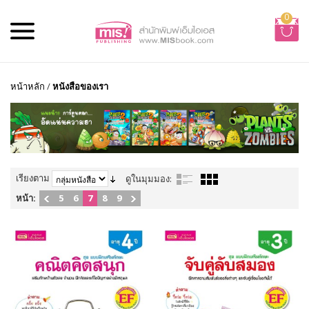
0
หน้าหลัก
/
หนังสือของเรา
เรียงตาม
ดูในมุมมอง:
หน้า:
5
6
7
8
9