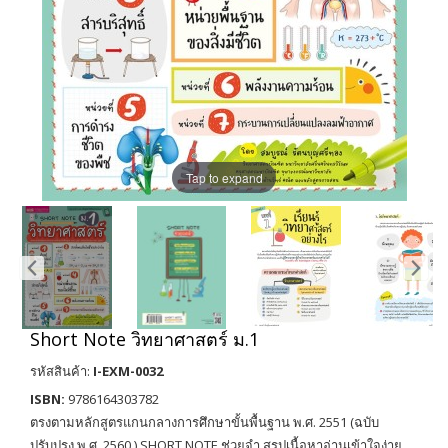
Tap to expand
Short Note วิทยาศาสตร์ ม.1
รหัสสินค้า:
I-EXM-0032
ISBN:
9786164303782
ตรงตามหลักสูตรแกนกลางการศึกษาขั้นพื้นฐาน พ.ศ. 2551 (ฉบับ
ปรับปรุง พ.ศ. 2560 ) SHORT NOTE ช่วยจำ สรุปเนื้อหาอ่านเข้าใจง่าย