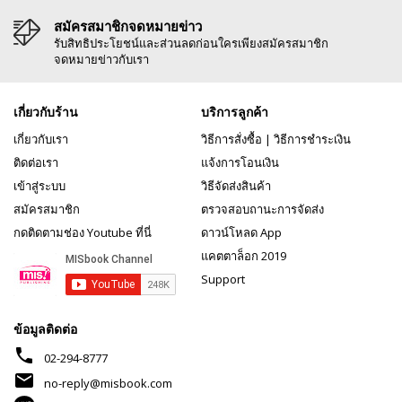
สมัครสมาชิกจดหมายข่าว
รับสิทธิประโยชน์และส่วนลดก่อนใครเพียงสมัครสมาชิก
จดหมายข่าวกับเรา
เกี่ยวกับร้าน
บริการลูกค้า
เกี่ยวกับเรา
วิธีการสั่งซื้อ
|
วิธีการชำระเงิน
ติดต่อเรา
แจ้งการโอนเงิน
เข้าสู่ระบบ
วิธีจัดส่งสินค้า
สมัครสมาชิก
ตรวจสอบถานะการจัดส่ง
กดติดตามช่อง Youtube ที่นี่
ดาวน์โหลด App
แคตตาล็อก 2019
Support
ข้อมูลติดต่อ
phone
02-294-8777
mail
no-reply@misbook.com