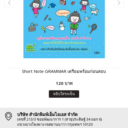
Short Note GRAMMAR เตรียมพร้อมก่อนสอบ
120 บาท
หยิบใส่รถเข็น
บริษัท สำนักพิมพ์เอ็มไอเอส จำกัด
เลขที่ 213/3 ซอยพัฒนาการ 1 (สาธุประดิษฐ์ 34 แยก 6)
แขวงบางโพงพาง เขตยานนาวา กรุงเทพฯ 10120