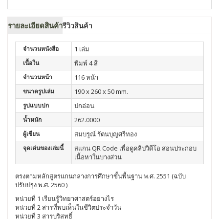
รายละเอียดสินค้า
รีวิวสินค้า
จำนวนหนังสือ
1 เล่ม
เนื้อใน
พิมพ์ 4 สี
จำนวนหน้า
116 หน้า
ขนาดรูปเล่ม
190 x 260 x 50 mm.
รูปแบบปก
ปกอ่อน
น้ำหนัก
262.0000
ผู้เขียน
สมบรูณ์ รัตนบุญศรีทอง
จุดเด่นของเล่มนี้
สแกน QR Code เพื่อดูคลิปวิดีโอ สอนประกอบ
เนื้อหาในบางส่วน
ตรงตามหลักสูตรแกนกลางการศึกษาขั้นพื้นฐาน พ.ศ. 2551 (ฉบับ
ปรับปรุง พ.ศ. 2560 )
หน่วยที่ 1 เรียนรู้วิทยาศาสตร์อย่างไร
หน่วยที่ 2 สารที่พบเห็นในชีวิตประจำวัน
หน่วยที่ 3 สารบริสุทธิ์