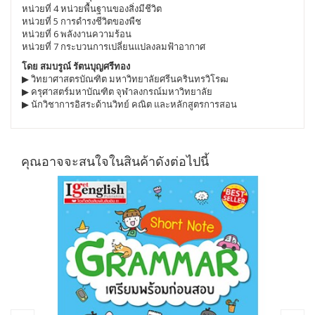
หน่วยที่ 4 หน่วยพื้นฐานของสิ่งมีชีวิต
หน่วยที่ 5 การดำรงชีวิตของพืช
หน่วยที่ 6 พลังงานความร้อน
หน่วยที่ 7 กระบวนการเปลี่ยนแปลงลมฟ้าอากาศ
โดย สมบรูณ์ รัตนบุญศรีทอง
▶ วิทยาศาสตรบัณฑิต มหาวิทยาลัยศรีนครินทรวิโรฒ
▶ ครุศาสตร์มหาบัณฑิต จุฬาลงกรณ์มหาวิทยาลัย
▶ นักวิชาการอิสระด้านวิทย์ คณิต และหลักสูตรการสอน
คุณอาจจะสนใจในสินค้าดังต่อไปนี้