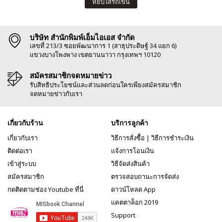
หยิบใส่รถเข็น
บริษัท สำนักพิมพ์เอ็มไอเอส จำกัด
เลขที่ 213/3 ซอยพัฒนาการ 1 (สาธุประดิษฐ์ 34 แยก 6)
แขวงบางโพงพาง เขตยานนาวา กรุงเทพฯ 10120
สมัครสมาชิกจดหมายข่าว
รับสิทธิประโยชน์และส่วนลดก่อนใครเพียงสมัครสมาชิก
จดหมายข่าวกับเรา
เกี่ยวกับร้าน
บริการลูกค้า
เกี่ยวกับเรา
วิธีการสั่งซื้อ
|
วิธีการชำระเงิน
ติดต่อเรา
แจ้งการโอนเงิน
เข้าสู่ระบบ
วิธีจัดส่งสินค้า
สมัครสมาชิก
ตรวจสอบถานะการจัดส่ง
กดติดตามช่อง Youtube ที่นี่
ดาวน์โหลด App
แคตตาล็อก 2019
Support