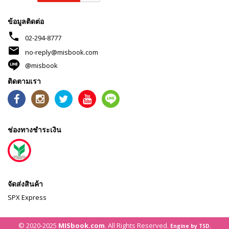
ข้อมูลติดต่อ
phone
02-294-8777
mail
no-reply@misbook.com
@misbook
ติดตามเรา
ช่องทางชำระเงิน
จัดส่งสินค้า
SPX Express
© 2020-2025
MISbook.com
. All Rights Reserved.
Engine by TSD.