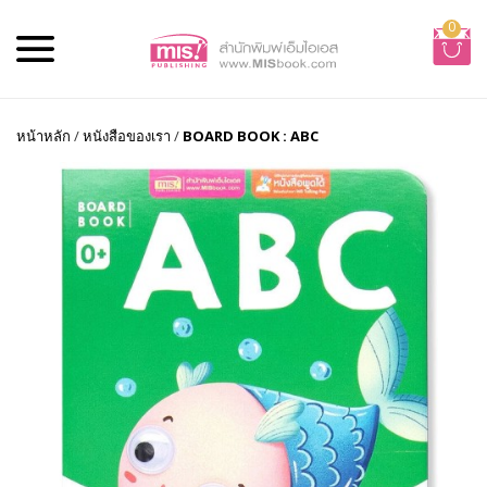
0
หน้าหลัก
/
หนังสือของเรา
/
BOARD BOOK : ABC