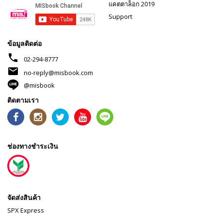
แคตตาล็อก 2019
Support
ข้อมูลติดต่อ
phone
02-294-8777
mail
no-reply@misbook.com
@misbook
ติดตามเรา
ช่องทางชำระเงิน
จัดส่งสินค้า
SPX Express