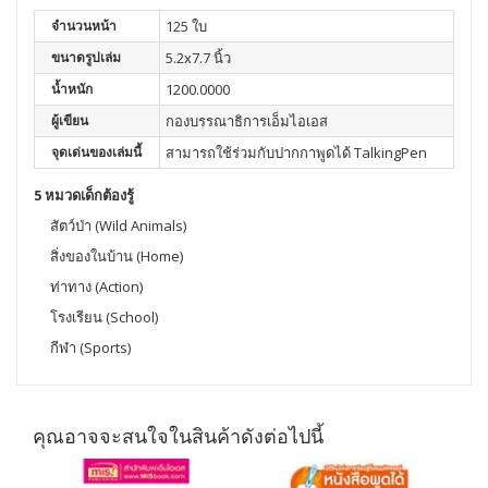
จำนวนหน้า
125 ใบ
ขนาดรูปเล่ม
5.2x7.7 นิ้ว
น้ำหนัก
1200.0000
ผู้เขียน
กองบรรณาธิการเอ็มไอเอส
จุดเด่นของเล่มนี้
สามารถใช้ร่วมกับปากกาพูดได้ TalkingPen
5 หมวดเด็กต้องรู้
สัตว์ป่า (Wild Animals)
สิ่งของในบ้าน (Home)
ท่าทาง (Action)
โรงเรียน (School)
กีฬา (Sports)
คุณอาจจะสนใจในสินค้าดังต่อไปนี้