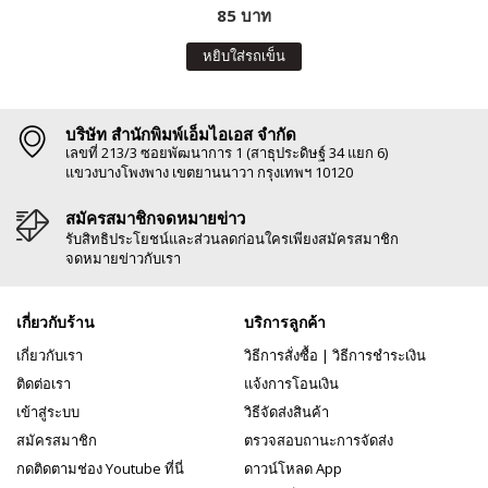
85 บาท
หยิบใส่รถเข็น
บริษัท สำนักพิมพ์เอ็มไอเอส จำกัด
เลขที่ 213/3 ซอยพัฒนาการ 1 (สาธุประดิษฐ์ 34 แยก 6)
แขวงบางโพงพาง เขตยานนาวา กรุงเทพฯ 10120
สมัครสมาชิกจดหมายข่าว
รับสิทธิประโยชน์และส่วนลดก่อนใครเพียงสมัครสมาชิก
จดหมายข่าวกับเรา
เกี่ยวกับร้าน
บริการลูกค้า
เกี่ยวกับเรา
วิธีการสั่งซื้อ
|
วิธีการชำระเงิน
ติดต่อเรา
แจ้งการโอนเงิน
เข้าสู่ระบบ
วิธีจัดส่งสินค้า
สมัครสมาชิก
ตรวจสอบถานะการจัดส่ง
กดติดตามช่อง Youtube ที่นี่
ดาวน์โหลด App