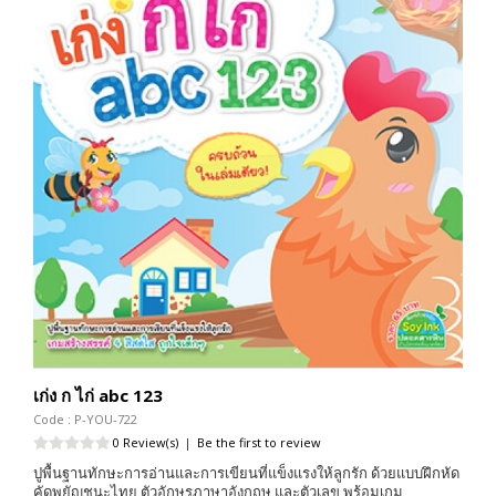
เก่ง ก ไก่ abc 123
Code : P-YOU-722
0 Review(s)
|
Be the first to review
ปูพื้นฐานทักษะการอ่านและการเขียนที่แข็งแรงให้ลูกรัก ด้วยแบบฝึกหัด
คัดพยัญชนะไทย ตัวอักษรภาษาอังกฤษ และตัวเลข พร้อมเกม