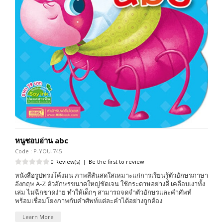
หนูชอบอ่าน abc
Code : P-YOU-745
0 Review(s)
|
Be the first to review
หนังสือรูปทรงโค้งมน ภาพสีสันสดใสเหมาะแก่การเรียนรู้ตัวอักษรภาษา
อังกฤษ A-Z ตัวอักษรขนาดใหญ่ชัดเจน ใช้กระดาษอย่างดี เคลือบเงาทั้ง
เล่ม ไม่ฉีกขาดง่าย ทำให้เด็กๆ สามารถจดจำตัวอักษรและคำศัพท์
พร้อมเชื่อมโยงภาพกับคำศัพท์แต่ละคำได้อย่างถูกต้อง
Learn More