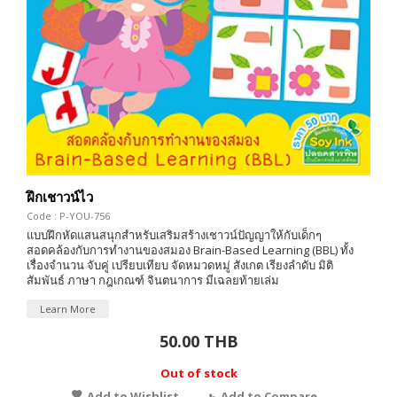
ฝึกเชาวน์ไว
Code : P-YOU-756
แบบฝึกหัดแสนสนุกสำหรับเสริมสร้างเชาวน์ปัญญาให้กับเด็กๆ
สอดคล้องกับการทำงานของสมอง Brain-Based Learning (BBL) ทั้ง
เรื่องจำนวน จับคู่ เปรียบเทียบ จัดหมวดหมู่ สังเกต เรียงลำดับ มิติ
สัมพันธ์ ภาษา กฎเกณฑ์ จินตนาการ มีเฉลยท้ายเล่ม
Learn More
50.00 THB
Out of stock
Add to Wishlist
Add to Compare