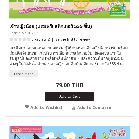
เจ้าหญิงน้อย (แถมฟรี! สติกเกอร์ 555 ชิ้น)
Code : P-YOU-796
0 Review(s)
|
Be the first to review
เนรมิตปราสาทแสนสวยและน่าอยู่ให้กับเหล่าเจ้าหญิงน้อยน่ารัก พร้อม
เติมเต็มจินตนาการไปกับการเลือกสรรสติกเกอร์มาติดลงบนฉากให้
สมบูรณ์และสวยงาม เพลิดเพลินห้องสวยๆ และสถานที่น่าอยู่ตามมุม
ต่างๆ ในวังอันโอ่อ่าของเจ้าหญิง เต็มอิ่มกับสติกเกอร์มากถึง 555 ชิ้น
Learn More
79.00 THB
Add to Cart
Add to Wishlist
Add to Compare