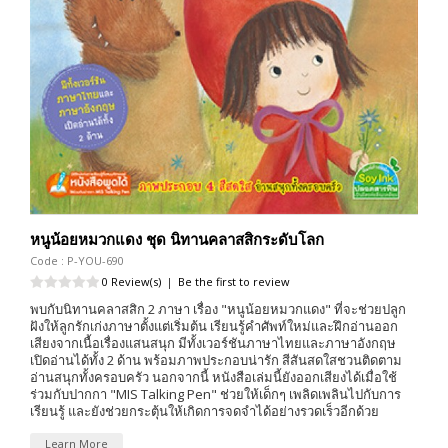
หนูน้อยหมวกแดง ชุด นิทานคลาสสิกระดับโลก
Code : P-YOU-690
0 Review(s)
|
Be the first to review
พบกับนิทานคลาสสิก 2 ภาษา เรื่อง "หนูน้อยหมวกแดง" ที่จะช่วยปลูก
ฝังให้ลูกรักเก่งภาษาตั้งแต่เริ่มต้น เรียนรู้คำศัพท์ใหม่และฝึกอ่านออก
เสียงจากเนื้อเรื่องแสนสนุก มีทั้งเวอร์ชันภาษาไทยและภาษาอังกฤษ
เปิดอ่านได้ทั้ง 2 ด้าน พร้อมภาพประกอบน่ารัก สีสันสดใสชวนติดตาม
อ่านสนุกทั้งครอบครัว นอกจากนี้ หนังสือเล่มนี้ยังออกเสียงได้เมื่อใช้
ร่วมกับปากกา "MIS Talking Pen" ช่วยให้เด็กๆ เพลิดเพลินไปกับการ
เรียนรู้ และยังช่วยกระตุ้นให้เกิดการจดจำได้อย่างรวดเร็วอีกด้วย
Learn More