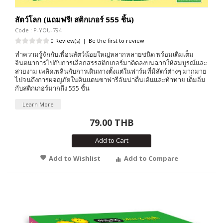
สัตว์โลก (แถมฟรี! สติกเกอร์ 555 ชิ้น)
Code : P-YOU-794
0 Review(s)
|
Be the first to review
ทำความรู้จักกับเพื่อนสัตว์น้อยใหญ่หลากหลายชนิด พร้อมเติมเต็ม
จินตนาการไปกับการเลือกสรรสติกเกอร์มาติดลงบนฉากให้สมบูรณ์และ
สวยงาม เพลิดเพลินกับการเดินทางตั้งแต่ในฟาร์มที่มีสัตว์ต่างๆ มากมาย
ไปจนถึงการผจญภัยในดินแดนซาฟารีอันน่าตื่นเต้นและท้าทาย เต็มอิ่ม
กับสติกเกอร์มากถึง 555 ชิ้น
Learn More
79.00 THB
Add to Cart
Add to Wishlist
Add to Compare