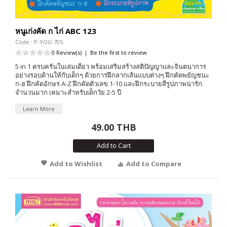
หนูเก่งคัด ก ไก่ ABC 123
Code : P-YOU-705
0 Review(s)
|
Be the first to review
5 in 1 ครบครันในเล่มเดียว พร้อมเสริมสร้างสติปัญญาและจินตนาการ
อย่างรอบด้านให้กับเด็กๆ ด้วยการฝึกลากเส้นแบบต่างๆ ฝึกคัดพยัญชนะ
ก-ฮ ฝึกคัดอักษร A-Z ฝึกคัดตัวเลข 1-10 และฝึกระบายสีรูปภาพน่ารัก
จำนวนมาก เหมาะสำหรับเด็กวัย 2-5 ปี
Learn More
49.00 THB
Add to Cart
Add to Wishlist
Add to Compare