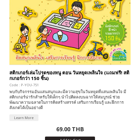
สติกเกอร์เล่มโปรดของหนู ตอน วันหยุดเพลินใจ (แถมฟรี! สติ
กเกอร์กว่า 150 ชิ้น)
Code : P-YOU-751
พบกับกิจกรรมอันแสนสนุกและมีความสุขในวันหยุดที่แสนเพลินใจ มี
สติกเกอร์น่ารักสำหรับให้เด็กๆ นำไปติดลงบนฉากให้สมบูรณ์ ช่วย
พัฒนาความฉลาดในการคิดสร้างสรรค์ เสริมการเรียนรู้ และฝึกการ
สังเกตได้เป็นอย่างดี
Learn More
69.00 THB