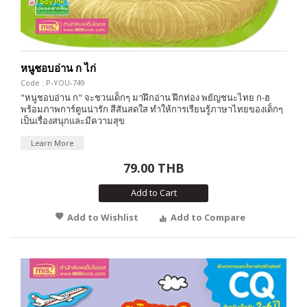
หนูชอบอ่าน ก ไก่
Code : P-YOU-749
"หนูชอบอ่าน ก" จะชวนเด็กๆ มาฝึกอ่าน ฝึกท่อง พยัญชนะไทย ก-ฮ
พร้อมภาพการ์ตูนน่ารัก สีสันสดใส ทำให้การเรียนรู้ภาษาไทยของเด็กๆ
เป็นเรื่องสนุกและมีความสุข
Learn More
79.00 THB
Add to Cart
Add to Wishlist
Add to Compare