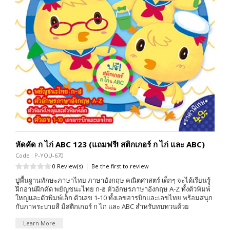
หัดคัด ก ไก่ ABC 123 (แถมฟรี! สติกเกอร์ ก ไก่ และ ABC)
Code : P-YOU-670
0 Review(s)
|
Be the first to review
ปูพื้นฐานทักษะภาษาไทย ภาษาอังกฤษ คณิตศาสตร์ เด็กๆ จะได้เรียนรู้
ฝึกอ่านฝึกคัด พยัญชนะไทย ก-ฮ ตัวอักษรภาษาอังกฤษ A-Z ทั้งตัวพิมพ์
ใหญ่และตัวพิมพ์เล็ก ตัวเลข 1-10 ทั้งเลขอารบิกและเลขไทย พร้อมสนุก
กับภาพระบายสี มีสติกเกอร์ ก ไก่ และ ABC สำหรับทบทวนด้วย
Learn More