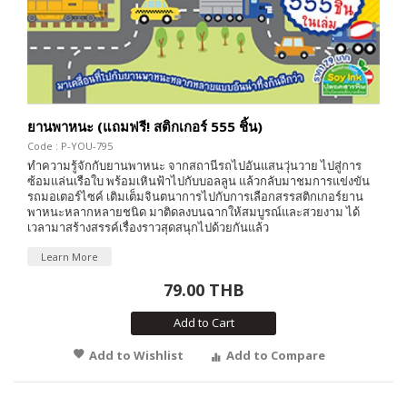
ยานพาหนะ (แถมฟรี! สติกเกอร์ 555 ชิ้น)
Code : P-YOU-795
ทำความรู้จักกับยานพาหนะ จากสถานีรถไปอันแสนวุ่นวาย ไปสู่การ
ซ้อมแล่นเรือใบ พร้อมเหินฟ้าไปกับบอลลูน แล้วกลับมาชมการแข่งขัน
รถมอเตอร์ไซค์ เติมเต็มจินตนาการไปกับการเลือกสรรสติกเกอร์ยาน
พาหนะหลากหลายชนิด มาติดลงบนฉากให้สมบูรณ์และสวยงาม ได้
เวลามาสร้างสรรค์เรื่องราวสุดสนุกไปด้วยกันแล้ว
Learn More
79.00 THB
Add to Cart
Add to Wishlist
Add to Compare