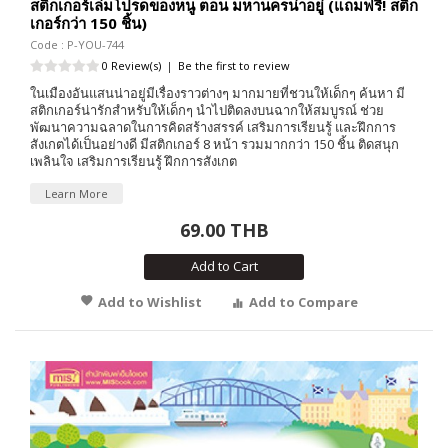
สติกเกอร์เล่มโปรดของหนู ตอน มหานครน่าอยู่ (แถมฟรี! สติก
เกอร์กว่า 150 ชิ้น)
Code : P-YOU-744
0 Review(s)
|
Be the first to review
ในเมืองอันแสนน่าอยู่มีเรื่องราวต่างๆ มากมายที่ชวนให้เด็กๆ ค้นหา มี
สติกเกอร์น่ารักสำหรับให้เด็กๆ นำไปติดลงบนฉากให้สมบูรณ์ ช่วย
พัฒนาความฉลาดในการคิดสร้างสรรค์ เสริมการเรียนรู้ และฝึกการ
สังเกตได้เป็นอย่างดี มีสติกเกอร์ 8 หน้า รวมมากกว่า 150 ชิ้น ติดสนุก
เพลินใจ เสริมการเรียนรู้ ฝึกการสังเกต
Learn More
69.00 THB
Add to Cart
Add to Wishlist
Add to Compare