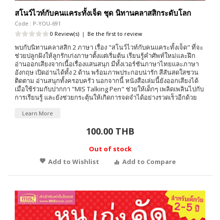
สโนว์ไวท์กับคนแคระทั้งเจ็ด ชุด นิทานคลาสสิกระดับโลก
Code : P-YOU-691
0 Review(s)
|
Be the first to review
พบกับนิทานคลาสสิก 2 ภาษา เรื่อง "สโนว์ไวท์กับคนแคระทั้งเจ็ด" ที่จะ
ช่วยปลูกฝังให้ลูกรักเก่งภาษาตั้งแต่เริ่มต้น เรียนรู้คำศัพท์ใหม่และฝึก
อ่านออกเสียงจากเนื้อเรื่องแสนสนุก มีทั้งเวอร์ชันภาษาไทยและภาษา
อังกฤษ เปิดอ่านได้ทั้ง 2 ด้าน พร้อมภาพประกอบน่ารัก สีสันสดใสชวน
ติดตาม อ่านสนุกทั้งครอบครัว นอกจากนี้ หนังสือเล่มนี้ยังออกเสียงได้
เมื่อใช้ร่วมกับปากกา "MIS Talking Pen" ช่วยให้เด็กๆ เพลิดเพลินไปกับ
การเรียนรู้ และยังช่วยกระตุ้นให้เกิดการจดจำได้อย่างรวดเร็วอีกด้วย
Learn More
100.00 THB
Out of stock
Add to Wishlist
Add to Compare