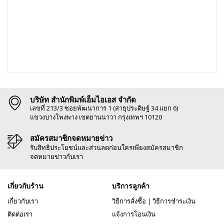
บริษัท สำนักพิมพ์เอ็มไอเอส จำกัด
เลขที่ 213/3 ซอยพัฒนาการ 1 (สาธุประดิษฐ์ 34 แยก 6)
แขวงบางโพงพาง เขตยานนาวา กรุงเทพฯ 10120
สมัครสมาชิกจดหมายข่าว
รับสิทธิประโยชน์และส่วนลดก่อนใครเพียงสมัครสมาชิก
จดหมายข่าวกับเรา
เกี่ยวกับร้าน
บริการลูกค้า
เกี่ยวกับเรา
วิธีการสั่งซื้อ
|
วิธีการชำระเงิน
ติดต่อเรา
แจ้งการโอนเงิน