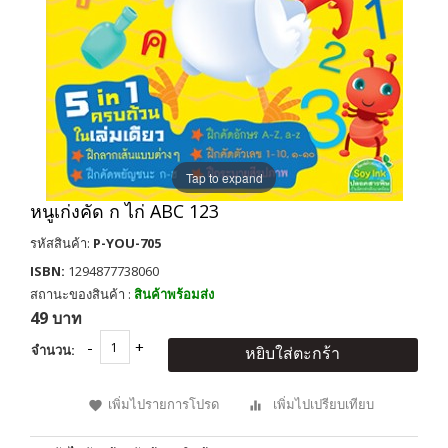
Tap to expand
หนูเก่งคัด ก ไก่ ABC 123
รหัสสินค้า:
P-YOU-705
ISBN:
1294877738060
สถานะของสินค้า :
สินค้าพร้อมส่ง
49 บาท
จำนวน:
หยิบใส่ตะกร้า
เพิ่มไปรายการโปรด
เพิ่มไปเปรียบเทียบ