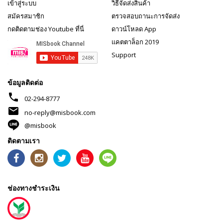
เข้าสู่ระบบ
วิธีจัดส่งสินค้า
สมัครสมาชิก
ตรวจสอบถานะการจัดส่ง
กดติดตามช่อง Youtube ที่นี่
ดาวน์โหลด App
แคตตาล็อก 2019
Support
ข้อมูลติดต่อ
phone
02-294-8777
mail
no-reply@misbook.com
@misbook
ติดตามเรา
ช่องทางชำระเงิน