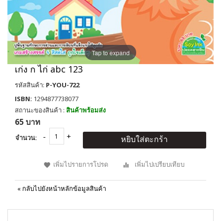
Tap to expand
เก่ง ก ไก่ abc 123
รหัสสินค้า:
P-YOU-722
ISBN:
1294877738077
สถานะของสินค้า :
สินค้าพร้อมส่ง
65 บาท
จำนวน:
หยิบใส่ตะกร้า
เพิ่มไปรายการโปรด
เพิ่มไปเปรียบเทียบ
«
กลับไปยังหน้าหลักข้อมูลสินค้า