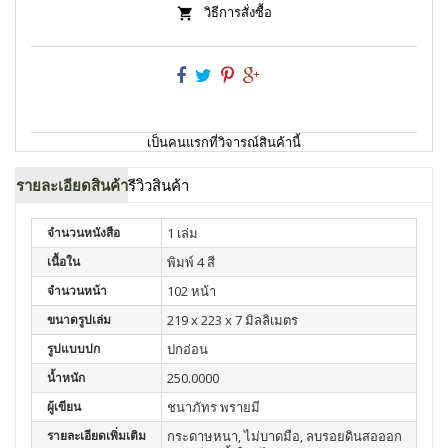
วิธีการสั่งซื้อ
เป็นคนแรกที่วิจารณ์สินค้านี้
รายละเอียดสินค้า
รีวิวสินค้า
จำนวนหนังสือ
1 เล่ม
เนื้อใน
พิมพ์ 4 สี
จำนวนหน้า
102 หน้า
ขนาดรูปเล่ม
219 x 223 x 7 มิลลิเมตร
รูปแบบปก
ปกอ่อน
น้ำหนัก
250.0000
ผู้เขียน
ชนาภัทร พรายมี
รายละเอียดเพิ่มเติม
กระดาษหนา, ไม่บาดมือ, ลบรอยดินสอออก