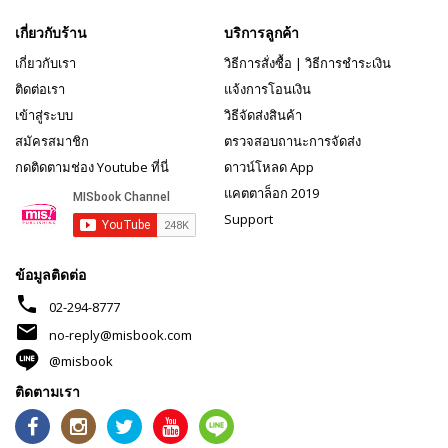
เกี่ยวกับร้าน
บริการลูกค้า
เกี่ยวกับเรา
วิธีการสั่งซื้อ
|
วิธีการชำระเงิน
ติดต่อเรา
แจ้งการโอนเงิน
เข้าสู่ระบบ
วิธีจัดส่งสินค้า
สมัครสมาชิก
ตรวจสอบถานะการจัดส่ง
กดติดตามช่อง Youtube ที่นี่
ดาวน์โหลด App
แคตตาล็อก 2019
Support
ข้อมูลติดต่อ
phone
02-294-8777
mail
no-reply@misbook.com
@misbook
ติดตามเรา