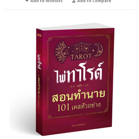
Add to Wishlist
Add to Compare