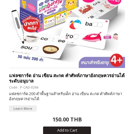
แฟลชการ์ด อ่าน เขียน สะกด คำศัพท์ภาษาอังกฤษควรอ่านได้
ระดับอนุบาล
Code : P-CAD-0266
แฟลชการ์ด 200 คำพื้นฐานสำหรับเด็ก อ่าน เขียน สะกด คำศัพท์ภาษา
อังกฤษควรอ่านได้
Learn More
150.00 THB
Add to Cart