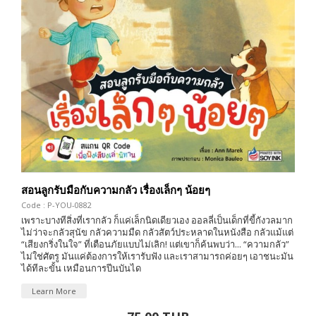
สอนลูกรับมือกับความกลัว เรื่องเล็กๆ น้อยๆ
Code : P-YOU-0882
เพราะบางทีสิ่งที่เรากลัว ก็แค่เล็กนิดเดียวเอง ออลลี่เป็นเด็กที่ขี้กังวลมาก
ไม่ว่าจะกลัวสุนัข กลัวความมืด กลัวสัตว์ประหลาดในหนังสือ กลัวแม้แต่
“เสียงกริ่งในใจ” ที่เตือนภัยแบบไม่เลิก! แต่เขาก็ค้นพบว่า... “ความกลัว”
ไม่ใช่ศัตรู มันแค่ต้องการให้เรารับฟัง และเราสามารถค่อยๆ เอาชนะมัน
ได้ทีละขั้น เหมือนการปีนบันได
Learn More