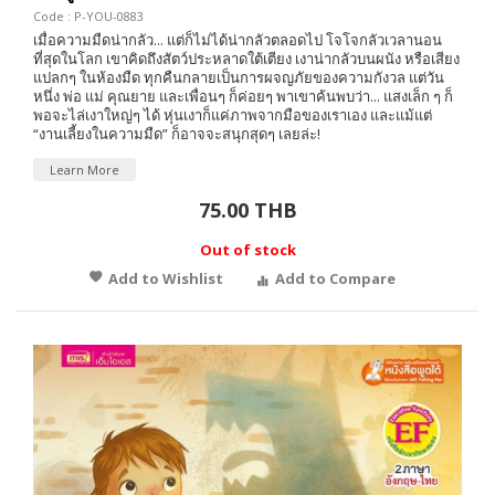
Code : P-YOU-0883
เมื่อความมืดน่ากลัว... แต่ก็ไม่ได้น่ากลัวตลอดไป โจโจกลัวเวลานอน
ที่สุดในโลก เขาคิดถึงสัตว์ประหลาดใต้เตียง เงาน่ากลัวบนผนัง หรือเสียง
แปลกๆ ในห้องมืด ทุกคืนกลายเป็นการผจญภัยของความกังวล แต่วัน
หนึ่ง พ่อ แม่ คุณยาย และเพื่อนๆ ก็ค่อยๆ พาเขาค้นพบว่า... แสงเล็ก ๆ ก็
พอจะไล่เงาใหญ่ๆ ได้ หุ่นเงาก็แค่ภาพจากมือของเราเอง และแม้แต่
“งานเลี้ยงในความมืด” ก็อาจจะสนุกสุดๆ เลยล่ะ!
Learn More
75.00 THB
Out of stock
Add to Wishlist
Add to Compare