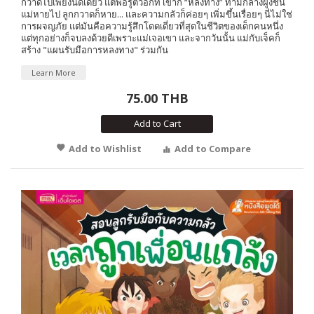
กวาดไปเพียงนิดเดียว แต่พอรู้ตัวอีกที เขาก็ “หลงทาง” ท่ามกลางฝูงชน
แม่หายไป ลูกกวาดก็หาย... และความกลัวก็ค่อยๆ เพิ่มขึ้นเรื่อยๆ นี่ไม่ใช่
การผจญภัย แต่มันคือความรู้สึกโดดเดี่ยวที่สุดในชีวิตของเด็กคนหนึ่ง
แต่ทุกอย่างก็จบลงด้วยดีเพราะแม่เจอเขา และจากวันนั้น แม่กับเจ็คก็
สร้าง "แผนรับมือการหลงทาง" ร่วมกัน
Learn More
75.00 THB
Add to Cart
Add to Wishlist
Add to Compare