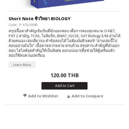
Short Note ชีววิทยา BIOLOGY
Code : P-YOU-0040
สรุปเนื้อหาสำคัญเข้มข้นที่มักออกสอบ เพื่อการสอบทุกสนาม O-NET,
PAT 2 สามัญ, TCAS, โอลิมปิก, BMAT, IGCSE, SAT Biology E/M อ่านได้
ด้วยตนเอง เล่มเดียวจบ ทำข้อสอบได้ ไม่ต้องง้อติวเตอร์! “อ่านเล่มนี้ไป
สอบอย่างมั่นใจ” เนื้อหาหลากหลาย ครบถ้วน สรุปสาระสำคัญที่มักออก
สอบ ไฮไลต์จุดสำคัญให้เป็นพิเศษ ออกแบบมาเพื่อช่วยให้ผู้เตรียมตัว
สอบใช้ทบทวนบทเรียน
Learn More
120.00 THB
Add to Cart
Add to Wishlist
Add to Compare