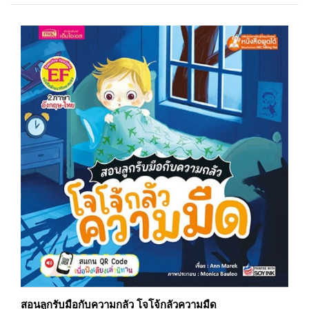
สอนลูกรับมือกับความกลัว โจโจ้กลัวความมืด