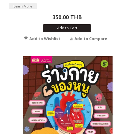
Learn More
350.00 THB
Add to Cart
Add to Wishlist
Add to Compare