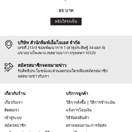
85 บาท
หยิบใส่รถเข็น
บริษัท สำนักพิมพ์เอ็มไอเอส จำกัด
เลขที่ 213/3 ซอยพัฒนาการ 1 (สาธุประดิษฐ์ 34 แยก 6)
แขวงบางโพงพาง เขตยานนาวา กรุงเทพฯ 10120
สมัครสมาชิกจดหมายข่าว
รับสิทธิประโยชน์และส่วนลดก่อนใครเพียงสมัครสมาชิก
จดหมายข่าวกับเรา
เกี่ยวกับร้าน
บริการลูกค้า
เกี่ยวกับเรา
วิธีการสั่งซื้อ
|
วิธีการชำระเงิน
ติดต่อเรา
แจ้งการโอนเงิน
เข้าสู่ระบบ
วิธีจัดส่งสินค้า
สมัครสมาชิก
ตรวจสอบถานะการจัดส่ง