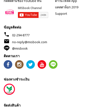
กดติดตามช่อง Youtube ที่นี่
ดาวน์โหลด App
แคตตาล็อก 2019
Support
ข้อมูลติดต่อ
phone
02-294-8777
mail
no-reply@misbook.com
@misbook
ติดตามเรา
ช่องทางชำระเงิน
จัดส่งสินค้า