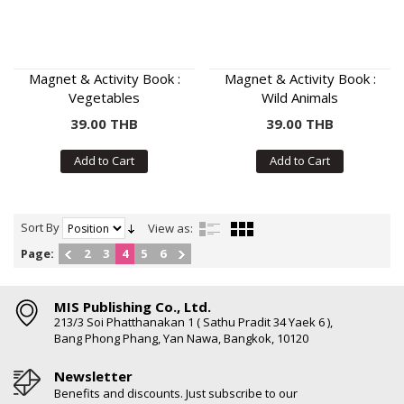
Magnet & Activity Book :
Magnet & Activity Book :
Vegetables
Wild Animals
39.00 THB
39.00 THB
Add to Cart
Add to Cart
Sort By
View as:
Page:
2
3
4
5
6
MIS Publishing Co., Ltd.
213/3 Soi Phatthanakan 1 ( Sathu Pradit 34 Yaek 6 ),
Bang Phong Phang, Yan Nawa, Bangkok, 10120
Newsletter
Benefits and discounts. Just subscribe to our