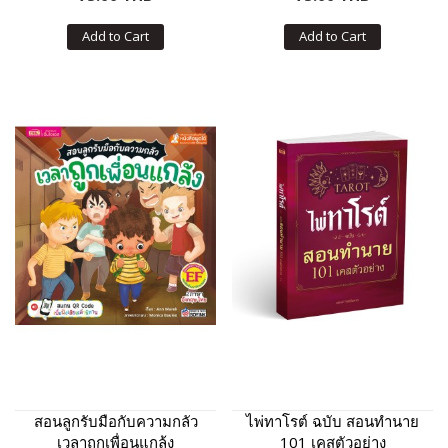
Add to Cart
Add to Cart
สอนลูกรับมือกับความกลัว
ไพ่ทาโรต์ ฉบับ สอนทำนาย
เวลาถูกเพื่อนแกล้ง
101 เคสตัวอย่าง