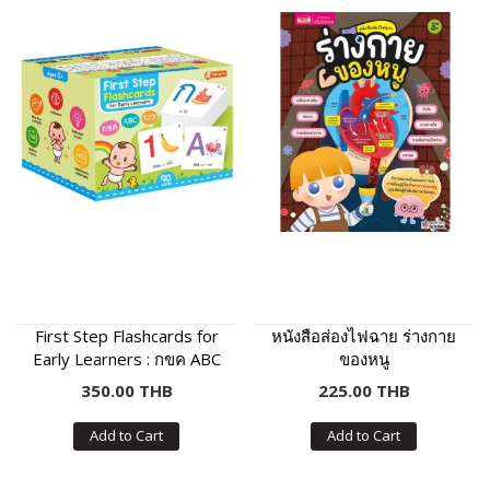
First Step Flashcards for
หนังสือส่องไฟฉาย ร่างกาย
Early Learners : กขค ABC
ของหนู
123
350.00 THB
225.00 THB
Add to Cart
Add to Cart