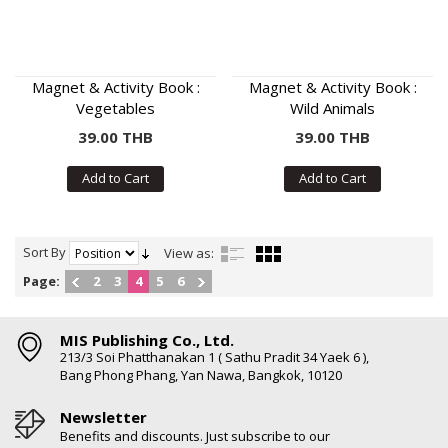
Magnet & Activity Book :
Magnet & Activity Book :
Vegetables
Wild Animals
39.00 THB
39.00 THB
Add to Cart
Add to Cart
Sort By
View as:
Page:
2
3
4
5
6
MIS Publishing Co., Ltd.
213/3 Soi Phatthanakan 1 ( Sathu Pradit 34 Yaek 6 ),
Bang Phong Phang, Yan Nawa, Bangkok, 10120
Newsletter
Benefits and discounts. Just subscribe to our