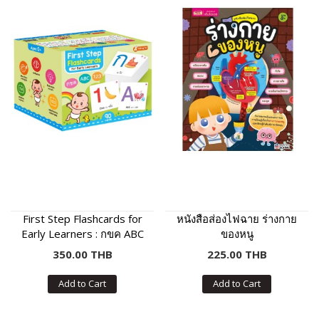
First Step Flashcards for
หนังสือส่องไฟฉาย ร่างกาย
Early Learners : กขค ABC
ของหนู
123
350.00 THB
225.00 THB
Add to Cart
Add to Cart