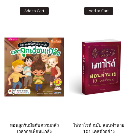
Add to Cart
Add to Cart
สอนลูกรับมือกับความกลัว
ไพ่ทาโรต์ ฉบับ สอนทำนาย
เวลาถูกเพื่อนแกล้ง
101 เคสตัวอย่าง