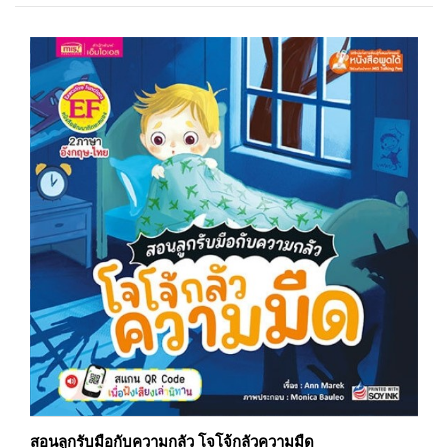
สอนลูกรับมือกับความกลัว โจโจ้กลัวความมืด