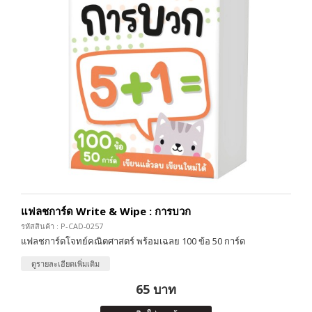
แฟลชการ์ด Write & Wipe : การบวก
รหัสสินค้า : P-CAD-0257
แฟลชการ์ดโจทย์คณิตศาสตร์ พร้อมเฉลย 100 ข้อ 50 การ์ด
ดูรายละเอียดเพิ่มเติม
65 บาท