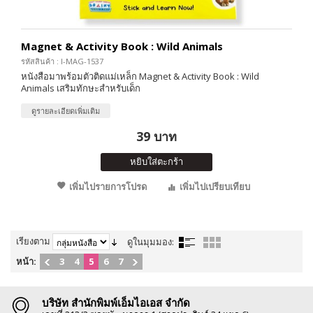
Magnet & Activity Book : Wild Animals
รหัสสินค้า : I-MAG-1537
หนังสือมาพร้อมตัวติดแม่เหล็ก Magnet & Activity Book : Wild
Animals เสริมทักษะสำหรับเด็ก
ดูรายละเอียดเพิ่มเติม
39 บาท
หยิบใส่ตะกร้า
เพิ่มไปรายการโปรด
เพิ่มไปเปรียบเทียบ
เรียงตาม
ดูในมุมมอง:
หน้า:
3
4
5
6
7
บริษัท สำนักพิมพ์เอ็มไอเอส จำกัด