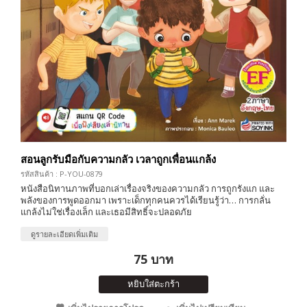
สอนลูกรับมือกับความกลัว เวลาถูกเพื่อนแกล้ง
รหัสสินค้า : P-YOU-0879
หนังสือนิทานภาพที่บอกเล่าเรื่องจริงของความกลัว การถูกรังแก และ
พลังของการพูดออกมา เพราะเด็กทุกคนควรได้เรียนรู้ว่า… การกลั่น
แกล้งไม่ใช่เรื่องเล็ก และเธอมีสิทธิ์จะปลอดภัย
ดูรายละเอียดเพิ่มเติม
75 บาท
หยิบใส่ตะกร้า