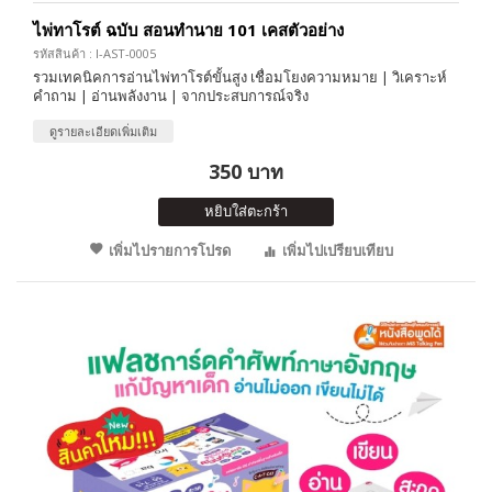
ไพ่ทาโรต์ ฉบับ สอนทำนาย 101 เคสตัวอย่าง
รหัสสินค้า : I-AST-0005
รวมเทคนิคการอ่านไพ่ทาโรต์ขั้นสูง เชื่อมโยงความหมาย | วิเคราะห์
คำถาม | อ่านพลังงาน | จากประสบการณ์จริง
ดูรายละเอียดเพิ่มเติม
350 บาท
หยิบใส่ตะกร้า
เพิ่มไปรายการโปรด
เพิ่มไปเปรียบเทียบ