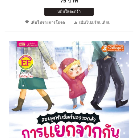
75 บาท
หยิบใส่ตะกร้า
เพิ่มไปรายการโปรด
เพิ่มไปเปรียบเทียบ