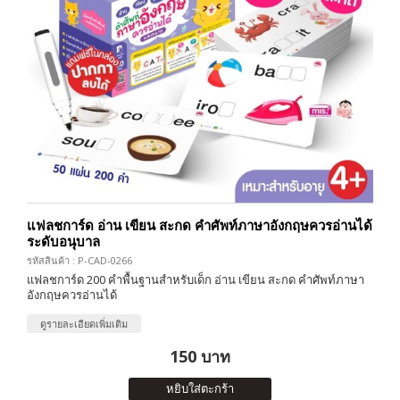
แฟลชการ์ด อ่าน เขียน สะกด คำศัพท์ภาษาอังกฤษควรอ่านได้
ระดับอนุบาล
รหัสสินค้า : P-CAD-0266
แฟลชการ์ด 200 คำพื้นฐานสำหรับเด็ก อ่าน เขียน สะกด คำศัพท์ภาษา
อังกฤษควรอ่านได้
ดูรายละเอียดเพิ่มเติม
150 บาท
หยิบใส่ตะกร้า