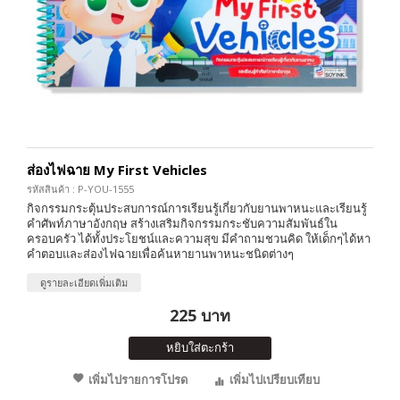
ส่องไฟฉาย My First Vehicles
รหัสสินค้า : P-YOU-1555
กิจกรรมกระตุ้นประสบการณ์การเรียนรู้เกี่ยวกับยานพาหนะและเรียนรู้
คำศัพท์ภาษาอังกฤษ สร้างเสริมกิจกรรมกระชับความสัมพันธ์ใน
ครอบครัว ได้ทั้งประโยชน์และความสุข มีคำถามชวนคิด ให้เด็กๆได้หา
คำตอบและส่องไฟฉายเพื่อค้นหายานพาหนะชนิดต่างๆ
ดูรายละเอียดเพิ่มเติม
225 บาท
หยิบใส่ตะกร้า
เพิ่มไปรายการโปรด
เพิ่มไปเปรียบเทียบ