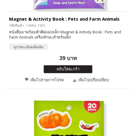
Magnet & Activity Book : Pets and Farm Animals
รหัสสินค้า : I-MAG-1535
หนังสือมาพร้อมตัวติดแม่เหล็ก Magnet & Activity Book : Pets and
Farm Animals เสริมทักษะสำหรับเด็ก
ดูรายละเอียดเพิ่มเติม
39 บาท
หยิบใส่ตะกร้า
เพิ่มไปรายการโปรด
เพิ่มไปเปรียบเทียบ