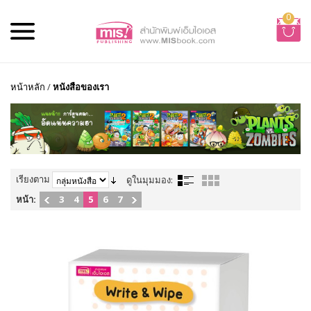
0
หน้าหลัก
/
หนังสือของเรา
เรียงตาม
ดูในมุมมอง:
หน้า:
3
4
5
6
7