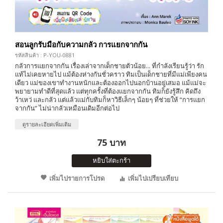
สอนลูกรับมือกับความกลัว การแยกจากกัน
รหัสสินค้า : P-YOU-0881
กลัวการแยกจากกัน เรื่องเล่าจากเด็กชายตัวน้อย... ที่กำลังเรียนรู้ว่า รัก
แท้ไม่เคยหายไป แม้ต้องห่างกันชั่วคราว ทิมเป็นเด็กชายที่มีแม่เพียงคน
เดียว แม่ของเขาทำงานหนักและต้องออกไปนอกบ้านอยู่เสมอ แม้แม่จะ
พยายามทำดีที่สุดแล้ว แต่ทุกครั้งที่ต้องแยกจากกัน ทิมก็ยังรู้สึก คิดถึง
ว้าเหว่ และกลัว แต่แล้วแม่กับทิมก็หาวิธีเล็กๆ น้อยๆ ที่ช่วยให้ “การแยก
จากกัน” ไม่น่ากลัวเหมือนเดิมอีกต่อไป
ดูรายละเอียดเพิ่มเติม
75 บาท
หยิบใส่ตะกร้า
เพิ่มไปรายการโปรด
เพิ่มไปเปรียบเทียบ