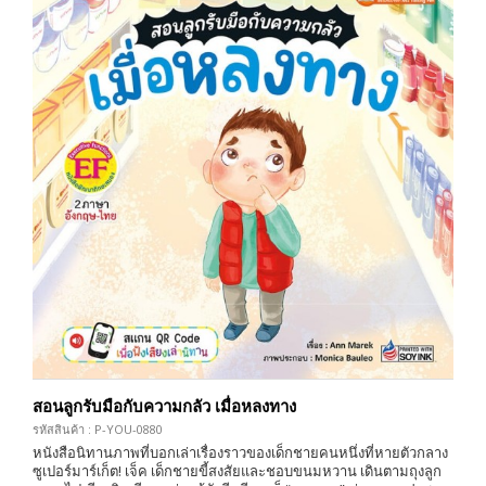
สอนลูกรับมือกับความกลัว เมื่อหลงทาง
รหัสสินค้า : P-YOU-0880
หนังสือนิทานภาพที่บอกเล่าเรื่องราวของเด็กชายคนหนึ่งที่หายตัวกลาง
ซูเปอร์มาร์เก็ต! เจ็ค เด็กชายขี้สงสัยและชอบขนมหวาน เดินตามถุงลูก