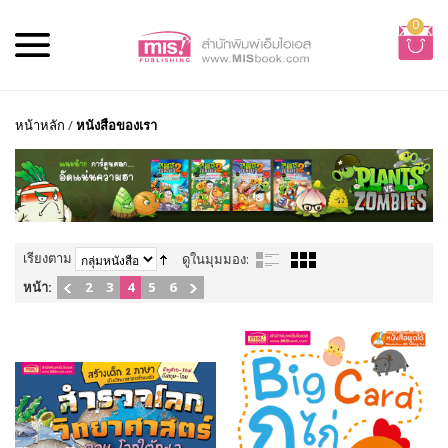
0
หน้าหลัก
/
หนังสือของเรา
เรียงตาม
ดูในมุมมอง:
หน้า:
2
3
4
5
6