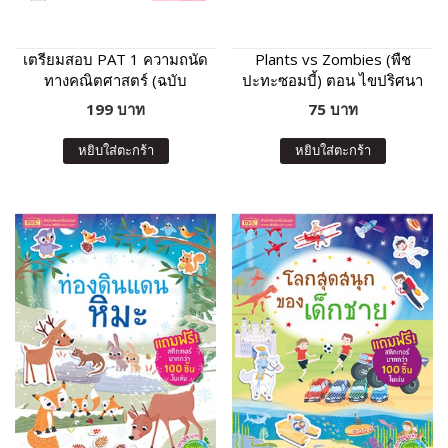
เตรียมสอบ PAT 1 ความถนัด
Plants vs Zombies (พืช
ทางคณิตศาสตร์ (ฉบับ
ปะทะซอมบี้) ตอน ไขปริศนา
ปรับปรุง)
สัตว์โลกน่ารู้
199 บาท
75 บาท
หยิบใส่ตะกร้า
หยิบใส่ตะกร้า