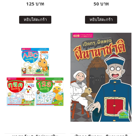
125 บาท
50 บาท
หยิบใส่ตะกร้า
หยิบใส่ตะกร้า