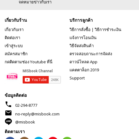
จดหมายข่าวกับเรา
เกี่ยวกับร้าน
บริการลูกค้า
เกี่ยวกับเรา
วิธีการสั่งซื้อ
|
วิธีการชำระเงิน
ติดต่อเรา
แจ้งการโอนเงิน
เข้าสู่ระบบ
วิธีจัดส่งสินค้า
สมัครสมาชิก
ตรวจสอบถานะการจัดส่ง
กดติดตามช่อง Youtube ที่นี่
ดาวน์โหลด App
แคตตาล็อก 2019
Support
ข้อมูลติดต่อ
phone
02-294-8777
mail
no-reply@misbook.com
@misbook
ติดตามเรา