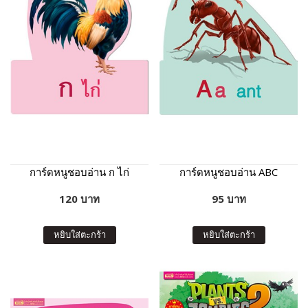
การ์ดหนูชอบอ่าน ก ไก่
การ์ดหนูชอบอ่าน ABC
120 บาท
95 บาท
หยิบใส่ตะกร้า
หยิบใส่ตะกร้า