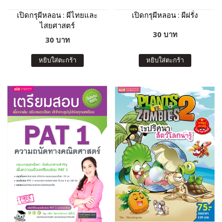
เปิดกรุผีหลอน : ผีไทยและ
เปิดกรุผีหลอน : ผีฝรั่ง
ไสยศาสตร์
30 บาท
30 บาท
หยิบใส่ตะกร้า
หยิบใส่ตะกร้า