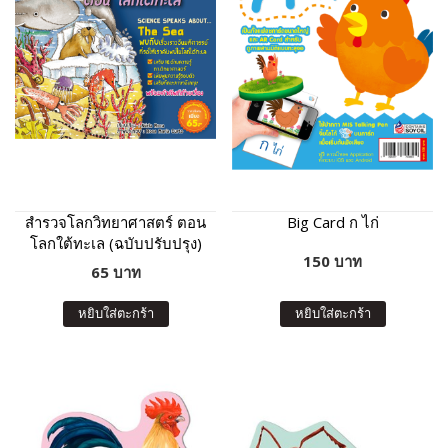
สำรวจโลกวิทยาศาสตร์ ตอน
Big Card ก ไก่
โลกใต้ทะเล (ฉบับปรับปรุง)
150 บาท
65 บาท
หยิบใส่ตะกร้า
หยิบใส่ตะกร้า