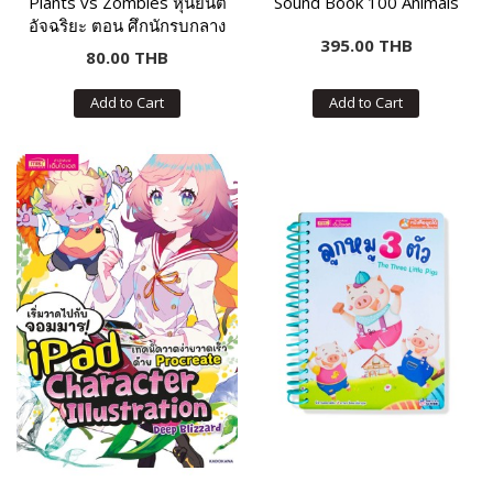
Plants vs Zombies หุ่นยนต์
Sound Book 100 Animals
อัจฉริยะ ตอน ศึกนักรบกลาง
395.00 THB
เวหา
80.00 THB
Add to Cart
Add to Cart