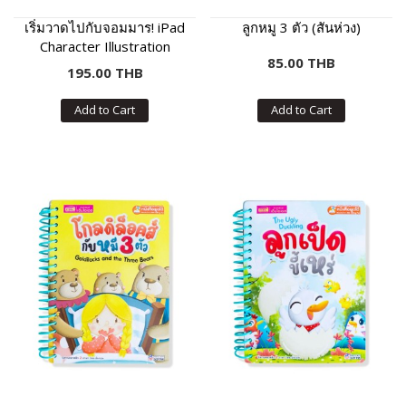
เริ่มวาดไปกับจอมมาร! iPad
ลูกหมู 3 ตัว (สันห่วง)
Character Illustration
85.00 THB
เทคนิควาดง่ายวาดเร็วด้วย
195.00 THB
Procreate
Add to Cart
Add to Cart