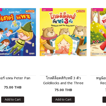
ตอร์ แพน Peter Pan
โกลดิล็อคส์กับหมี 3 ตัว
หนูน้
Goldilocks and the Three
Red
75.00 THB
Bears
75.00 THB
Add to Cart
Add to Cart