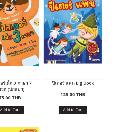
อร์เด็ก 3 ภาษา 7
ปีเตอร์ แพน Big Book
วด (ปกแมว)
125.00 THB
75.00 THB
Add to Cart
Add to Cart