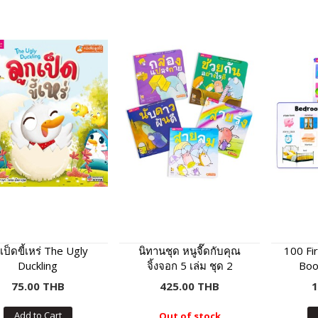
กเป็ดขี้เหร่ The Ugly
นิทานชุด หนูจี๊ดกับคุณ
100 Fi
Duckling
จิ้งจอก 5 เล่ม ชุด 2
Boo
75.00 THB
425.00 THB
1
Add to Cart
Out of stock