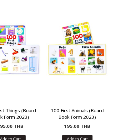
rst Things (Board
100 First Animals (Board
k Form 2023)
Book Form 2023)
95.00 THB
195.00 THB
Add to Cart
Add to Cart