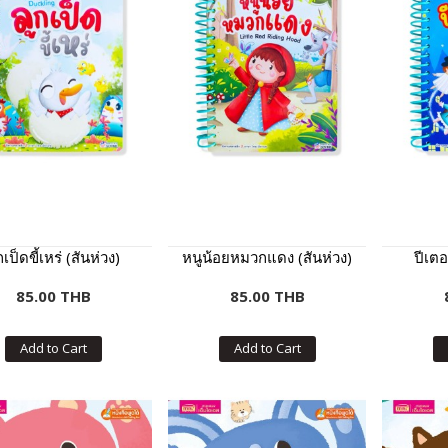
กเป็ดขี้เหร่ (สันห่วง)
หนูน้อยหมวกแดง (สันห่วง)
ปีเตอ
85.00 THB
85.00 THB
Add to Cart
Add to Cart