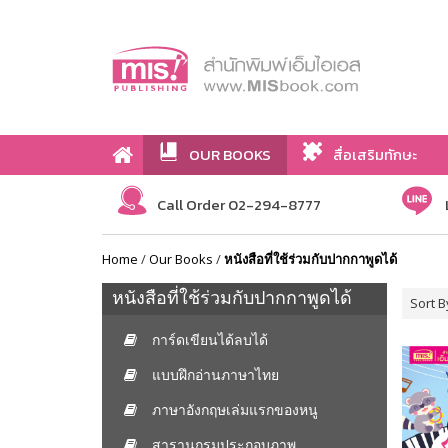
OUR BOOKS
สื่อเสริมทักษะ
Call Order 02-294-8777
Home
/
Our Books
/
หนังสือที่ใช้ร่วมกับปากกาพูดได้
หนังสือที่ใช้ร่วมกับปากกาพูดได้
Sort B
การ์ดเขียนได้ลบได้
แบบฝึกอ่านภาษาไทย
ภาษาอังกฤษเล่มแรกของหนู
สารานุกรมประกอบภาพ