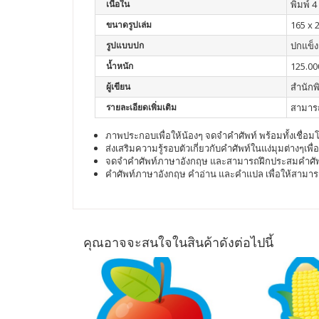
เนื้อใน
พิมพ์ 4 
ขนาดรูปเล่ม
165 x 
รูปแบบปก
ปกแข็ง
น้ำหนัก
125.00
ผู้เขียน
สำนักพ
รายละเอียดเพิ่มเติม
สามารถ
ภาพประกอบเพื่อให้น้องๆ จดจำคำศัพท์ พร้อมทั้งเชื
ส่งเสริมความรู้รอบตัวเกี่ยวกับคำศัพท์ในแง่มุมต่างๆเพื่
จดจำคำศัพท์ภาษาอังกฤษ และสามารถฝึกประสมคำศัพท์
คำศัพท์ภาษาอังกฤษ คำอ่าน และคำแปล เพื่อให้สามาร
คุณอาจจะสนใจในสินค้าดังต่อไปนี้