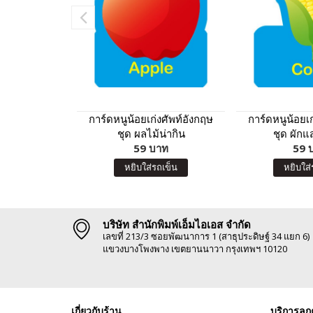
การ์ดหนูน้อยเก่งศัพท์อังกฤษ
การ์ดหนูน้อยเก
ชุด ผลไม้น่ากิน
ชุด ผักแ
59 บาท
59 
หยิบใส่รถเข็น
หยิบใส่
บริษัท สำนักพิมพ์เอ็มไอเอส จำกัด
เลขที่ 213/3 ซอยพัฒนาการ 1 (สาธุประดิษฐ์ 34 แยก 6)
แขวงบางโพงพาง เขตยานนาวา กรุงเทพฯ 10120
เกี่ยวกับร้าน
บริการลูก