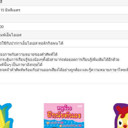
สี
215 มิลลิเมตร
00
ิมพ์เอ็มไอเอส
ใช้กับปากกาเอ็มไอเอส ทอล์กกิงเพน ได้
่อมโยงภาพกับความหมายของคำศัพท์ได้
อกระตุ้นการเรียนรู้ของน้องๆทั้งยังสามารถต่อยอดการเรียนรู้เพิ่มเติมได้อีกด้วย
นั้นๆ เป็นภาษาอังกฤษได้
ถจดจำคำศัพท์พร้อมกับอ่านออกเสียงได้อย่างถูกต้อง และรู้ความหมายภาษาไทยเพ