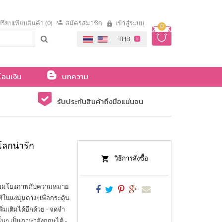
รียบเทียบสินค้า (0)
สมัครสมาชิก
เข้าสู่ระบบ
0
โอนเงิน
บทความ
รับประกันสินค้าถึงมือแน่นอน
โลกน่ารัก
วิธีการสั่งซื้อ
เชื่อมโยงภาพกับความหมาย
์ในแง่มุมต่างๆเพื่อกระตุ้น
ิ่มเติมได้อีกด้วย - จดจำ
นๆ เป็นภาษาอังกฤษได้ -