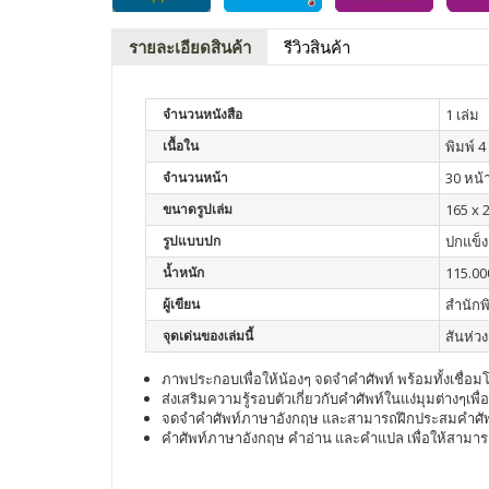
รายละเอียดสินค้า
รีวิวสินค้า
จำนวนหนังสือ
1 เล่ม
เนื้อใน
พิมพ์ 4 
จำนวนหน้า
30 หน้
ขนาดรูปเล่ม
165 x 
รูปแบบปก
ปกแข็ง
น้ำหนัก
115.00
ผู้เขียน
สำนักพ
จุดเด่นของเล่มนี้
สันห่วง
ภาพประกอบเพื่อให้น้องๆ จดจำคำศัพท์ พร้อมทั้งเชื
ส่งเสริมความรู้รอบตัวเกี่ยวกับคำศัพท์ในแง่มุมต่างๆเพื่
จดจำคำศัพท์ภาษาอังกฤษ และสามารถฝึกประสมคำศัพท์
คำศัพท์ภาษาอังกฤษ คำอ่าน และคำแปล เพื่อให้สามาร