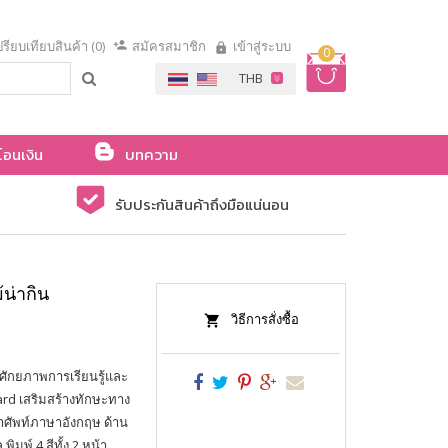
รียบเทียบสินค้า (0)
สมัครสมาชิก
เข้าสู่ระบบ
0
โอนเงิน
บทความ
รับประกันสินค้าถึงมือแน่นอน
้น่ากิน
วิธีการสั่งซื้อ
ิ่มศักยภาพการเรียนรู้และ
ard เสริมสร้างทักษะทาง
ศัพท์ภาษาอังกฤษ ด้าน
มพ์ 4 สีทั้ง 2 หน้า