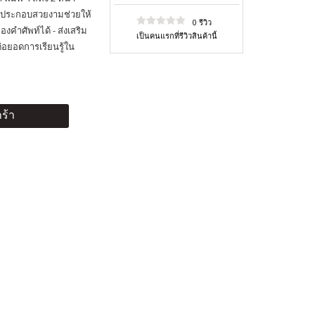
าพประกอบสวยงามช่วยให้
0 รีวิว
คำศัพท์ได้ - ส่งเสริม
เป็นคนแรกที่รีวิวสินค้านี้
ต่อยอดการเรียนรู้ใน
ร้า