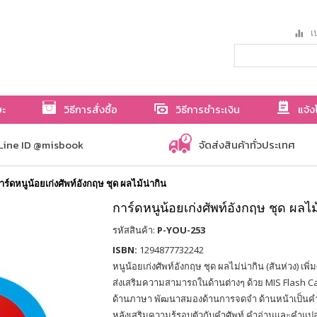
เป
ษะ
วิธีการสั่งซื้อ
วิธีการชำระเงิน
แจ้ง
Line ID @misbook
จัดส่งสินค้าทั่วประเทศ
าร์ดหนูน้อยเก่งศัพท์อังกฤษ ชุด ผลไม้น่ากิน
การ์ดหนูน้อยเก่งศัพท์อังกฤษ ชุด ผลไม
รหัสสินค้า:
P-YOU-253
ISBN:
1294877732242
หนูน้อยเก่งศัพท์อังกฤษ ชุด ผลไม่น่ากิน (สันห่วง) เพ
ส่งเสริมความสามารถในด้านต่างๆ ด้วย MIS Flash C
ด้านภาษา พัฒนาสมองด้านการจดจำ ด้านหน้าเป็นคำ
หลังเสริมความรู้รอบตัวกับคำศัพท์ คำอ่านและคำแปล พิ