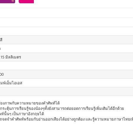
สี
า
215 มิลลิเมตร
00
ิมพ์เอ็มไอเอส
่อมโยงภาพกับความหมายของคำศัพท์ได้
อกระตุ้นการเรียนรู้ของน้องๆทั้งยังสามารถต่อยอดการเรียนรู้เพิ่มเติมได้อีกด้วย
นั้นๆ เป็นภาษาอังกฤษได้
ถจดจำคำศัพท์พร้อมกับอ่านออกเสียงได้อย่างถูกต้อง และรู้ความหมายภาษาไทยเพ