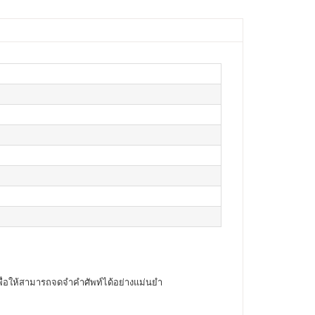
ื่อให้สามารถจดจำคำศัพท์ได้อย่างแม่นยำ