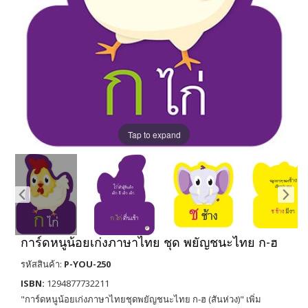
Tap to expand
การ์ดหนูน้อยเก่งภาษาไทย ชุด พยัญชนะไทย ก-ฮ
รหัสสินค้า:
P-YOU-250
ISBN:
1294877732211
"การ์ดหนูน้อยเก่งภาษาไทยชุดพยัญชนะไทย ก-ฮ (สันห่วง)" เพิ่ม