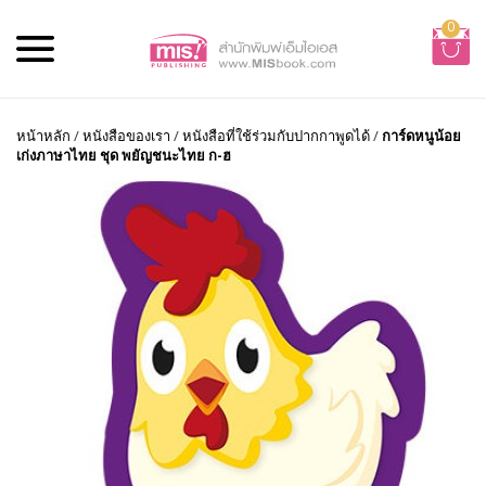
0
หน้าหลัก
/
หนังสือของเรา
/
หนังสือที่ใช้ร่วมกับปากกาพูดได้
/
การ์ดหนูน้อย
เก่งภาษาไทย ชุด พยัญชนะไทย ก-ฮ