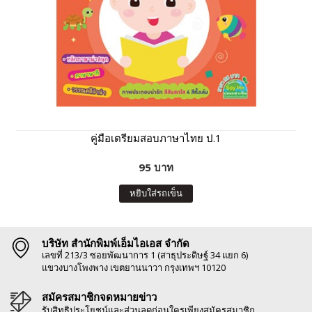
คู่มือเตรียมสอบภาษาไทย ป.1
95 บาท
หยิบใส่รถเข็น
บริษัท สำนักพิมพ์เอ็มไอเอส จำกัด
เลขที่ 213/3 ซอยพัฒนาการ 1 (สาธุประดิษฐ์ 34 แยก 6)
แขวงบางโพงพาง เขตยานนาวา กรุงเทพฯ 10120
สมัครสมาชิกจดหมายข่าว
รับสิทธิประโยชน์และส่วนลดก่อนใครเพียงสมัครสมาชิก