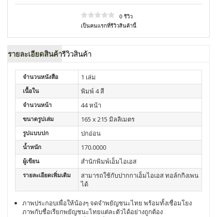
0 รีวิว
เป็นคนแรกที่รีวิวสินค้านี้
รายละเอียดสินค้า
รีวิวสินค้า
จำนวนหนังสือ
1 เล่ม
เนื้อใน
พิมพ์ 4 สี
จำนวนหน้า
44 หน้า
ขนาดรูปเล่ม
165 x 215 มิลลิเมตร
รูปแบบปก
ปกอ่อน
น้ำหนัก
170.0000
ผู้เขียน
สำนักพิมพ์เอ็มไอเอส
รายละเอียดเพิ่มเติม
สามารถใช้กับปากกาเอ็มไอเอส ทอล์กกิงเพน
ได้
ภาพประกอบเพื่อให้น้องๆ จดจำพยัญชนะไทย พร้อมทั้งเชื่อมโยง
ภาพกับชื่อเรียกพยัญชนะไทยแต่ละตัวได้อย่างถูกต้อง