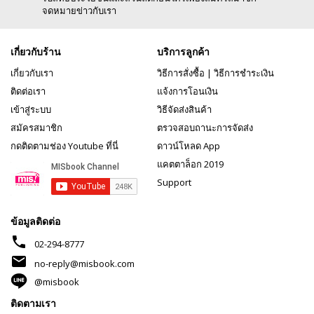
จดหมายข่าวกับเรา
เกี่ยวกับร้าน
บริการลูกค้า
เกี่ยวกับเรา
วิธีการสั่งซื้อ
|
วิธีการชำระเงิน
ติดต่อเรา
แจ้งการโอนเงิน
เข้าสู่ระบบ
วิธีจัดส่งสินค้า
สมัครสมาชิก
ตรวจสอบถานะการจัดส่ง
กดติดตามช่อง Youtube ที่นี่
ดาวน์โหลด App
แคตตาล็อก 2019
Support
ข้อมูลติดต่อ
phone
02-294-8777
mail
no-reply@misbook.com
@misbook
ติดตามเรา