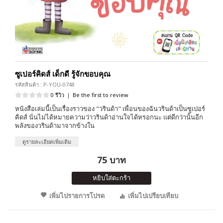
ซูเปอร์คิดส์ เด็กดี รู้จักขอบคุณ
รหัสสินค้า : P-YOU-0748
0 รีวิว
|
Be the first to review
หนังสือเล่มนี้เป็นเรื่องราวของ "วรินด้า" เพื่อนของฉันวรินด้าเป็นซูเปอร์
คิดส์ นั่นไม่ได้หมายความว่าวรินด้าอ่านใจได้หรอกนะ แต่ดีกว่านั้นอีก
พลังของวรินด้ามาจากข้างใน
ดูรายละเอียดเพิ่มเติม
75 บาท
หยิบใส่ตะกร้า
เพิ่มไปรายการโปรด
เพิ่มไปเปรียบเทียบ