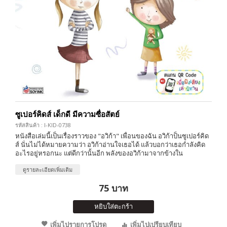
ซูเปอร์คิดส์ เด็กดี มีความซื่อสัตย์
รหัสสินค้า : I-KID-0738
หนังสือเล่มนี้เป็นเรื่องราวของ "อวิก้า" เพื่อนของฉัน อวิก้าป็นซูเปอร์คิด
ส์ นั่นไม่ได้หมายความว่า อวิก้าอ่านใจเธอได้ แล้วบอกว่าเธอกำลังคิด
อะไรอยู่หรอกนะ แต่ดีกว่านั้นอีก พลังของอวิก้ามาจากข้างใน
ดูรายละเอียดเพิ่มเติม
75 บาท
หยิบใส่ตะกร้า
เพิ่มไปรายการโปรด
เพิ่มไปเปรียบเทียบ