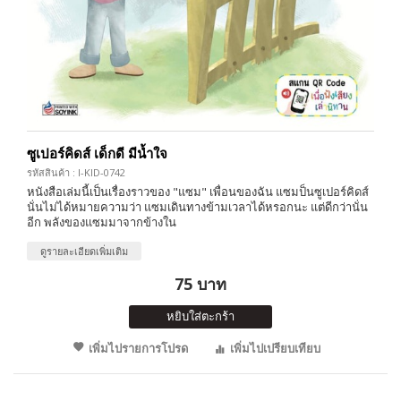
ซูเปอร์คิดส์ เด็กดี มีน้ำใจ
รหัสสินค้า : I-KID-0742
หนังสือเล่มนี้เป็นเรื่องราวของ "แซม" เพื่อนของฉัน แซมป็นซูเปอร์คิดส์
นั่นไม่ได้หมายความว่า แซมเดินทางข้ามเวลาได้หรอกนะ แต่ดีกว่านั่น
อีก พลังของแซมมาจากข้างใน
ดูรายละเอียดเพิ่มเติม
75 บาท
หยิบใส่ตะกร้า
เพิ่มไปรายการโปรด
เพิ่มไปเปรียบเทียบ