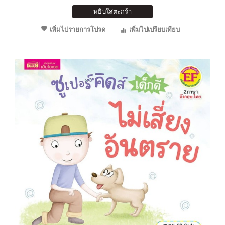
หยิบใส่ตะกร้า
เพิ่มไปรายการโปรด
เพิ่มไปเปรียบเทียบ