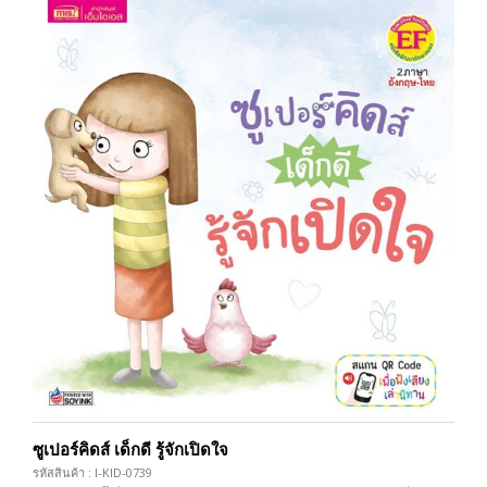
ซูเปอร์คิดส์ เด็กดี รู้จักเปิดใจ
รหัสสินค้า : I-KID-0739