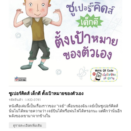
ซูเปอร์คิดส์ เด็กดี ตั้งเป้าหมายของตัวเอง
รหัสสินค้า : I-KID-0741
หนังสือเล่มนี้เป็นเรื่องราวของ "เจย์" เพื่อนของฉัน เจย์เป็นซูเปอร์คิดส์
นั่นไม่ได้หมายความว่า เจย์บินได้หรือพ่นไฟได้หรอกนะ แต่ดีกว่านั่นอีก
พลังของเขามาจากข้างใน
ดูรายละเอียดเพิ่มเติม