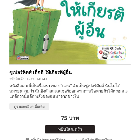
ซูเปอร์คิดส์ เด็กดี ให้เกียรติผู้อื่น
รหัสสินค้า : P-YOU-0749
หนังสือเล่มนี้เป็นเรื่องราวของ "แดน" ฉันเป็นซูเปอร์คิดส์ นั่นไม่ได้
หมายความว่า ฉันยิงลำแสงเลเซอร์ออกจากตาหรือหายตัวได้หรอกนะ
แต่ดีกว่านั้นอีก พลังของฉันมาจากข้างใน
ดูรายละเอียดเพิ่มเติม
75 บาท
หยิบใส่ตะกร้า