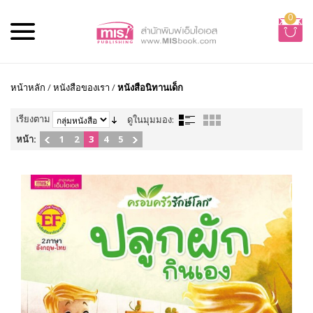
0
หน้าหลัก
/
หนังสือของเรา
/
หนังสือนิทานเด็ก
เรียงตาม
ดูในมุมมอง:
หน้า:
1
2
3
4
5