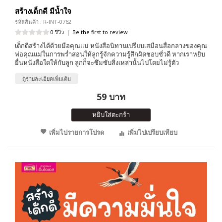
สร้างเด็กดี มีน้ำใจ
รหัสสินค้า : R-INT-0762
0 รีวิว
|
Be the first to review
เด็กดีสร้างได้ด้วยมือคุณแม่ หนังสือนิทานเปรียบเสมือนสื่อกลางของคุณ
พ่อคุณแม่ในการพร่ำสอนให้ลูกรู้จักความรู้สึกผิดชอบชั่วดี หากเราหยิบ
ยื่นหนังสือใดให้กับลูก ลูกก็จะซึมซับสิ่งเหล่านั้นไปโดยไม่รู้ตัว
ดูรายละเอียดเพิ่มเติม
59 บาท
หยิบใส่ตะกร้า
เพิ่มไปรายการโปรด
เพิ่มไปเปรียบเทียบ