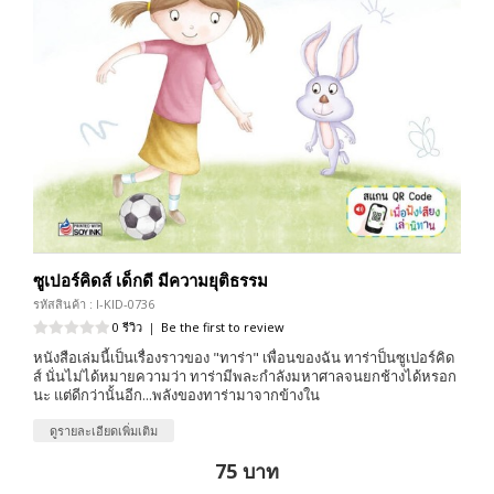
ซูเปอร์คิดส์ เด็กดี มีความยุติธรรม
รหัสสินค้า : I-KID-0736
0 รีวิว
|
Be the first to review
หนังสือเล่มนี้เป็นเรื่องราวของ "ทาร่า" เพื่อนของฉัน ทาร่าป็นซูเปอร์คิด
ส์ นั่นไม่ได้หมายความว่า ทาร่ามีพละกำลังมหาศาลจนยกช้างได้หรอก
นะ แต่ดีกว่านั้นอีก...พลังของทาร่ามาจากข้างใน
ดูรายละเอียดเพิ่มเติม
75 บาท