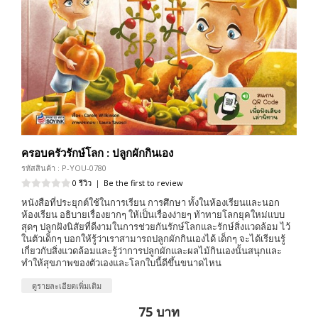
ครอบครัวรักษ์โลก : ปลูกผักกินเอง
รหัสสินค้า : P-YOU-0780
0 รีวิว
|
Be the first to review
หนังสือที่ประยุกต์ใช้ในการเรียน การศึกษา ทั้งในห้องเรียนและนอก
ห้องเรียน อธิบายเรื่องยากๆ ให้เป็นเรื่องง่ายๆ ท้าทายโลกยุคใหม่แบบ
สุดๆ ปลูกฝังนิสัยที่ดีงามในการช่วยกันรักษ์โลกและรักษ์สิ่งแวดล้อม ไว้
ในตัวเด็กๆ บอกให้รู้ว่าเราสามารถปลูกผักกินเองได้ เด็กๆ จะได้เรียนรู้
เกี่ยวกับสิ่งแวดล้อมและรู้ว่าการปลูกผักและผลไม้กินเองนั้นสนุกและ
ทำให้สุขภาพของตัวเองและโลกใบนี้ดีขึ้นขนาดไหน
ดูรายละเอียดเพิ่มเติม
75 บาท