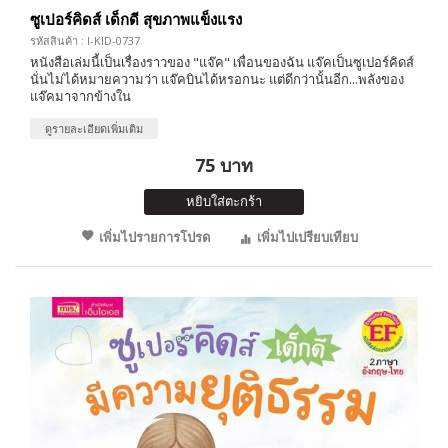
ซูเปอร์คิดส์ เด็กดี สุขภาพแข็งแรง
รหัสสินค้า : I-KID-0737
หนังสือเล่มนี้เป็นเรื่องราวของ "แจ๊ค" เพื่อนของฉัน แจ๊คเป็นซูเปอร์คิดส์
นั่นไม่ได้หมายความว่า แจ๊คบินได้หรอกนะ แต่ดีกว่านั้นอีก...พลังของ
แจ๊คมาจากข้างใน
ดูรายละเอียดเพิ่มเติม
75 บาท
หยิบใส่ตะกร้า
เพิ่มไปรายการโปรด
เพิ่มไปเปรียบเทียบ