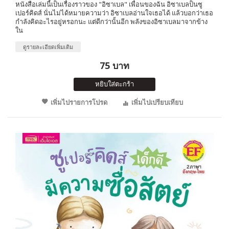
หนังสือเล่มนี้เป็นเรื่องราวของ "อิซาเบล" เพื่อนของฉัน อิซาเบลป็นซู
เปอร์คิดส์ นั่นไม่ได้หมายความว่า อิซาเบลอ่านใจเธอได้ แล้วบอกว่าเธอ
กำลังคิดอะไรอยู่หรอกนะ แต่ดีกว่านั้นอีก พลังของอิซาเบลมาจากข้าง
ใน
ดูรายละเอียดเพิ่มเติม
75 บาท
หยิบใส่ตะกร้า
เพิ่มไปรายการโปรด
เพิ่มไปเปรียบเทียบ