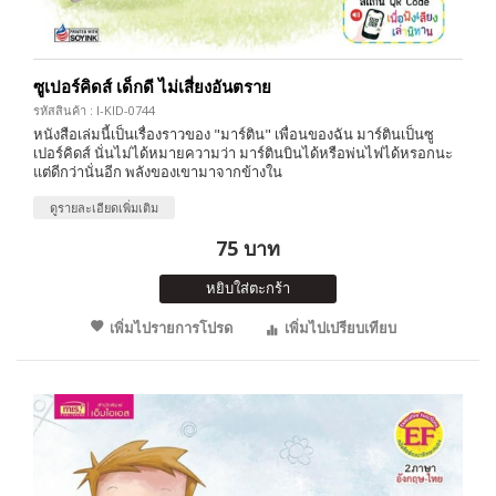
ซูเปอร์คิดส์ เด็กดี ไม่เสี่ยงอันตราย
รหัสสินค้า : I-KID-0744
หนังสือเล่มนี้เป็นเรื่องราวของ "มาร์ติน" เพื่อนของฉัน มาร์ตินเป็นซู
เปอร์คิดส์ นั่นไม่ได้หมายความว่า มาร์ตินบินได้หรือพ่นไฟได้หรอกนะ
แต่ดีกว่านั่นอีก พลังของเขามาจากข้างใน
ดูรายละเอียดเพิ่มเติม
75 บาท
หยิบใส่ตะกร้า
เพิ่มไปรายการโปรด
เพิ่มไปเปรียบเทียบ