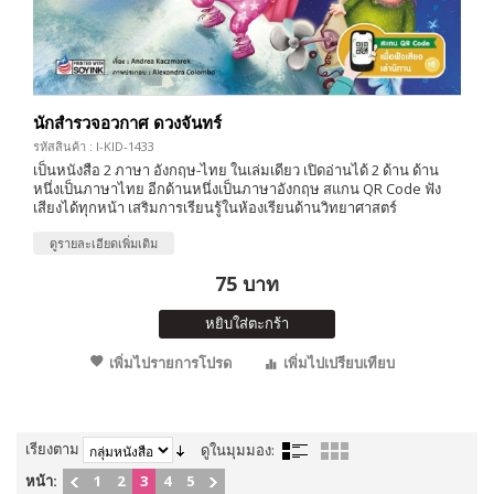
นักสำรวจอวกาศ ดวงจันทร์
รหัสสินค้า : I-KID-1433
เป็นหนังสือ 2 ภาษา อังกฤษ-ไทย ในเล่มเดียว เปิดอ่านได้ 2 ด้าน ด้าน
หนึ่งเป็นภาษาไทย อีกด้านหนึ่งเป็นภาษาอังกฤษ สแกน QR Code ฟัง
เสียงได้ทุกหน้า เสริมการเรียนรู้ในห้องเรียนด้านวิทยาศาสตร์
ดูรายละเอียดเพิ่มเติม
75 บาท
หยิบใส่ตะกร้า
เพิ่มไปรายการโปรด
เพิ่มไปเปรียบเทียบ
เรียงตาม
ดูในมุมมอง:
หน้า:
1
2
3
4
5