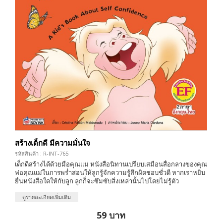
สร้างเด็กดี มีความมั่นใจ
รหัสสินค้า : R-INT-765
เด็กดีสร้างได้ด้วยมือคุณแม่ หนังสือนิทานเปรียบเสมือนสื่อกลางของคุณ
พ่อคุณแม่ในการพร่ำสอนให้ลูกรู้จักความรู้สึกผิดชอบชั่วดี หากเราหยิบ
ยื่นหนังสือใดให้กับลูก ลูกก็จะซึมซับสิ่งเหล่านั้นไปโดยไม่รู้ตัว
ดูรายละเอียดเพิ่มเติม
59 บาท