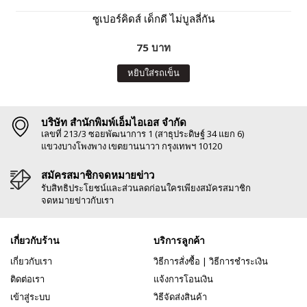
ซูเปอร์คิดส์ เด็กดี ไม่บูลลี่กัน
75 บาท
หยิบใส่รถเข็น
บริษัท สำนักพิมพ์เอ็มไอเอส จำกัด
เลขที่ 213/3 ซอยพัฒนาการ 1 (สาธุประดิษฐ์ 34 แยก 6)
แขวงบางโพงพาง เขตยานนาวา กรุงเทพฯ 10120
สมัครสมาชิกจดหมายข่าว
รับสิทธิประโยชน์และส่วนลดก่อนใครเพียงสมัครสมาชิก
จดหมายข่าวกับเรา
เกี่ยวกับร้าน
บริการลูกค้า
เกี่ยวกับเรา
วิธีการสั่งซื้อ
|
วิธีการชำระเงิน
ติดต่อเรา
แจ้งการโอนเงิน
เข้าสู่ระบบ
วิธีจัดส่งสินค้า