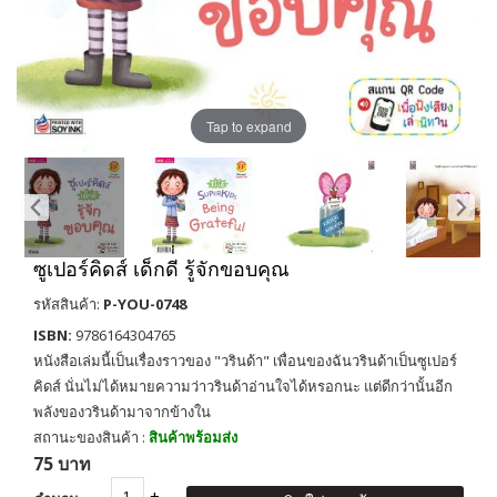
Tap to expand
ซูเปอร์คิดส์ เด็กดี รู้จักขอบคุณ
รหัสสินค้า:
P-YOU-0748
ISBN:
9786164304765
หนังสือเล่มนี้เป็นเรื่องราวของ "วรินด้า" เพื่อนของฉันวรินด้าเป็นซูเปอร์
คิดส์ นั่นไม่ได้หมายความว่าวรินด้าอ่านใจได้หรอกนะ แต่ดีกว่านั้นอีก
พลังของวรินด้ามาจากข้างใน
สถานะของสินค้า :
สินค้าพร้อมส่ง
75 บาท