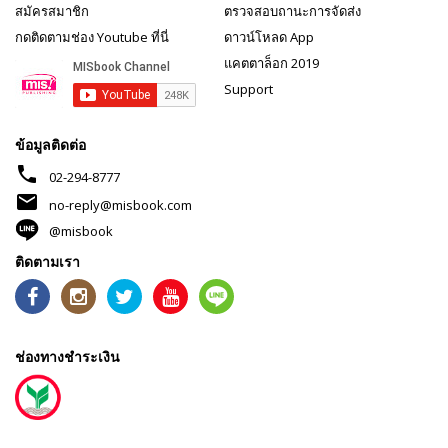
สมัครสมาชิก
ตรวจสอบถานะการจัดส่ง
กดติดตามช่อง Youtube ที่นี่
ดาวน์โหลด App
แคตตาล็อก 2019
Support
ข้อมูลติดต่อ
phone
02-294-8777
mail
no-reply@misbook.com
@misbook
ติดตามเรา
ช่องทางชำระเงิน