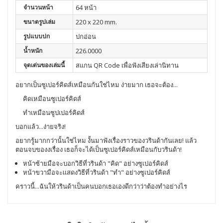
จำนวนหน้า
64 หน้า
ขนาดรูปเล่ม
220 x 220 mm.
รูปแบบปก
ปกอ่อน
น้ำหนัก
226.0000
จุดเด่นของเล่มนี้
สแกน QR Code เพื่อฟังเสียงเล่านิทาน
อยากเป็นซูเปอร์คิดส์เหมือนกันใช่ไหม ง่ายมาก เธอจะต้อง...
คิดเหมือนซูเปอร์คิดส์
ทำเหมือนซูปเปอร์คิดส์
บอกแล้ว...ง่ายจริง!
อยากรู้มากกว่านั้นใช่ไหม งั้นมาฟังเรื่องราวของวรินด้ากันเลย! แล้ว
ตอนจบของงเรื่อง เธอก็จะได้เป็นซูเปอร์คิดส์เหมือนกับวรินด้า!
หน้าซ้ายมือจะบอกวิธีที่วรินด้า "คิด" อย่างซูเปอร์คิดส์
หน้าขวามือจะเเสดงวิธีที่วรินด้า "ทำ" อย่างซูเปอร์คิดส์
คราวนี้...ฉันให้วรินด้าเป็นคนบอกเธอเองดีกว่าว่าต้องทำอย่างไร