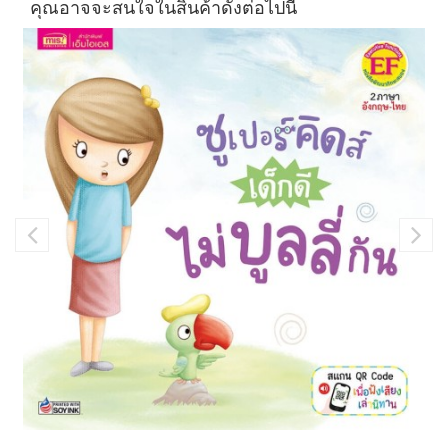
คุณอาจจะสนใจในสินค้าดังต่อไปนี้