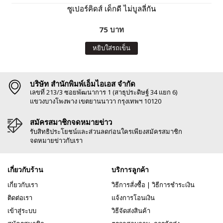
ซูเปอร์คิดส์ เด็กดี ไม่บูลลี่กัน
75 บาท
หยิบใส่รถเข็น
บริษัท สำนักพิมพ์เอ็มไอเอส จำกัด
เลขที่ 213/3 ซอยพัฒนาการ 1 (สาธุประดิษฐ์ 34 แยก 6)
แขวงบางโพงพาง เขตยานนาวา กรุงเทพฯ 10120
สมัครสมาชิกจดหมายข่าว
รับสิทธิประโยชน์และส่วนลดก่อนใครเพียงสมัครสมาชิก
จดหมายข่าวกับเรา
เกี่ยวกับร้าน
บริการลูกค้า
เกี่ยวกับเรา
วิธีการสั่งซื้อ
|
วิธีการชำระเงิน
ติดต่อเรา
แจ้งการโอนเงิน
เข้าสู่ระบบ
วิธีจัดส่งสินค้า