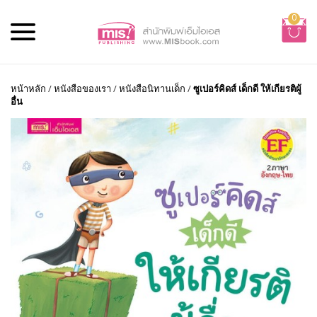
0
หน้าหลัก
/
หนังสือของเรา
/
หนังสือนิทานเด็ก
/
ซูเปอร์คิดส์ เด็กดี ให้เกียรติผู้
อื่น