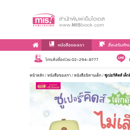
หนังสือของเรา
สื่อเสริมทัก
เกี่ยวกับเรา
โทรสั่งซื้อด่วน 02-294-8777
หน้าหลัก
/
หนังสือของเรา
/
หนังสือนิทานเด็ก
/
ซูเปอร์คิดส์ เด็ก