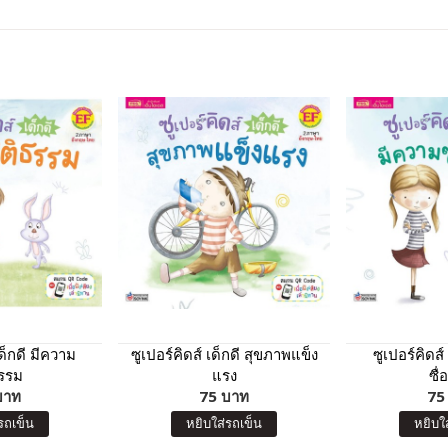
เด็กดี มีความ
ซูเปอร์คิดส์ เด็กดี สุขภาพแข็ง
ซูเปอร์คิดส์
ธรรม
แรง
ซื่
บาท
75 บาท
75
รถเข็น
หยิบใส่รถเข็น
หยิบใ