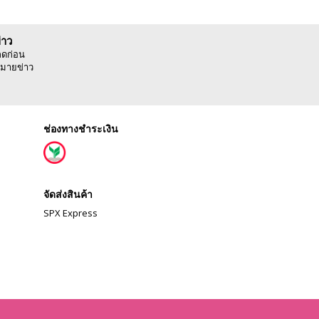
่าว
ลดก่อน
มายข่าว
ช่องทางชำระเงิน
จัดส่งสินค้า
SPX Express