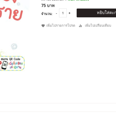
75 บาท
หยิบใส่ตะก
จำนวน:
เพิ่มไปรายการโปรด
เพิ่มไปเปรียบเทียบ