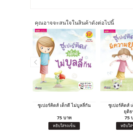
คุณอาจจะสนใจในสินค้าดังต่อไปนี้
ซูเปอร์คิดส์ เด็กดี ไม่บูลลี่กัน
ซูเปอร์คิดส์ 
ยุติ
75 บาท
75 
หยิบใส่รถเข็น
หยิบใส่