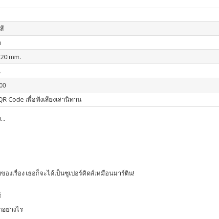
สี
า
220 mm.
น
00
R Code เพื่อฟังเสียงเล่านิทาน
..
องเรื่อง เธอก็จะได้เป็นซูเปอร์คิดส์เหมือนมาร์ติน!
์
ทำอย่างไร