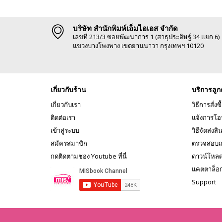
บริษัท สำนักพิมพ์เอ็มไอเอส จำกัด
เลขที่ 213/3 ซอยพัฒนาการ 1 (สาธุประดิษฐ์ 34 แยก 6)
แขวงบางโพงพาง เขตยานนาวา กรุงเทพฯ 10120
เกี่ยวกับร้าน
บริการลูก
เกี่ยวกับเรา
วิธีการสั่งซื
ติดต่อเรา
แจ้งการโอ
เข้าสู่ระบบ
วิธีจัดส่งสิ
สมัครสมาชิก
ตรวจสอบถ
กดติดตามช่อง Youtube ที่นี่
ดาวน์โหล
แคตตาล็อ
Support