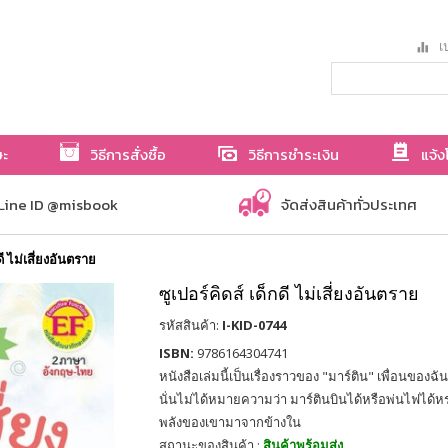
เป
ษะ
วิธีการสั่งซื้อ
วิธีการชำระเงิน
แจ้ง
Line ID @misbook
จัดส่งสินค้าทั่วประเทศ
ดี ไม่เสี่ยงอันตราย
ซูเปอร์คิดส์ เด็กดี ไม่เสี่ยงอันตราย
รหัสสินค้า:
I-KID-0744
ISBN:
9786164304741
หนังสือเล่มนี้เป็นเรื่องราวของ "มาร์ติน" เพื่อนของฉัน
นั่นไม่ได้หมายความว่า มาร์ตินบินได้หรือพ่นไฟได้หร
พลังของเขามาจากข้างใน
สถานะของสินค้า :
สินค้าพร้อมส่ง