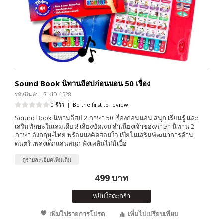
Sound Book นิทานอีสปก่อนนอน 50 เรื่อง
รหัสสินค้า : S-KID-1528
0 รีวิว
|
Be the first to review
Sound Book นิทานอีสป 2 ภาษา 50 เรื่องก่อนนอน สนุก เรียนรู้ และ
เสริมทักษะในเล่มเดียว! เสียงชัดเจน สำเนียงเจ้าของภาษา นิทาน 2
ภาษา อังกฤษ-ไทย พร้อมแง่คิดสอนใจ เปียโนเสริมพัฒนาการด้าน
ดนตรี เพลงเด็กแสนสนุก ฟังเพลินไม่มีเบื่อ
ดูรายละเอียดเพิ่มเติม
499 บาท
หยิบใส่ตะกร้า
เพิ่มไปรายการโปรด
เพิ่มไปเปรียบเทียบ