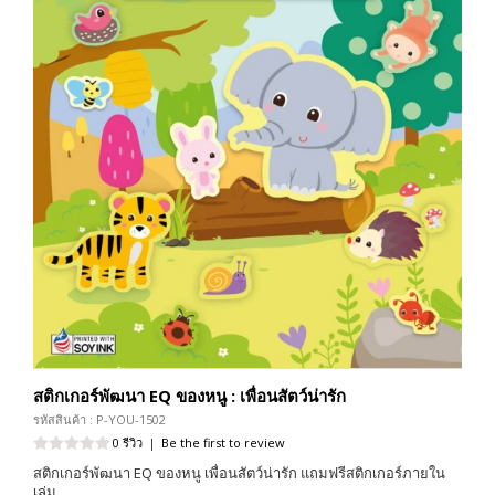
สติกเกอร์พัฒนา EQ ของหนู : เพื่อนสัตว์น่ารัก
รหัสสินค้า : P-YOU-1502
0 รีวิว
|
Be the first to review
สติกเกอร์พัฒนา EQ ของหนู เพื่อนสัตว์น่ารัก แถมฟรีสติกเกอร์ภายใน
เล่ม