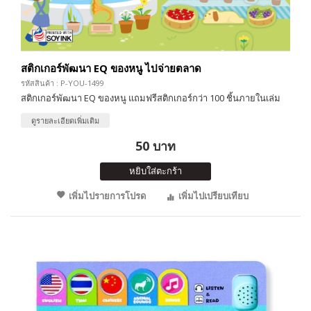
สติกเกอร์พัฒนา EQ ของหนู ไปจ่ายตลาด
รหัสสินค้า : P-YOU-1499
สติกเกอร์พัฒนา EQ ของหนู แถมฟรีสติกเกอร์กว่า 100 ชิ้นภายในเล่ม
ดูรายละเอียดเพิ่มเติม
50 บาท
หยิบใส่ตะกร้า
เพิ่มไปรายการโปรด
เพิ่มไปเปรียบเทียบ