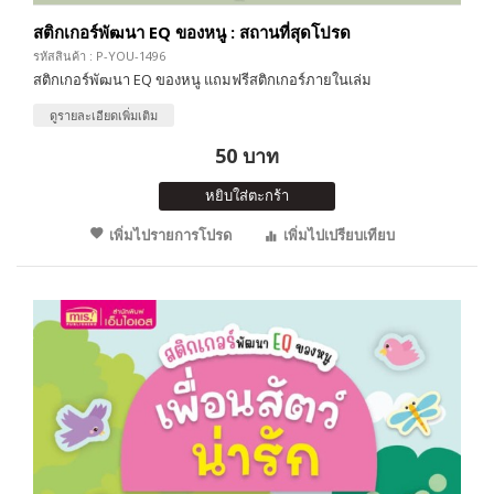
สติกเกอร์พัฒนา EQ ของหนู : สถานที่สุดโปรด
รหัสสินค้า : P-YOU-1496
สติกเกอร์พัฒนา EQ ของหนู แถมฟรีสติกเกอร์ภายในเล่ม
ดูรายละเอียดเพิ่มเติม
50 บาท
หยิบใส่ตะกร้า
เพิ่มไปรายการโปรด
เพิ่มไปเปรียบเทียบ