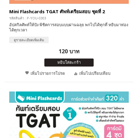
Mini Flashcards TGAT ศัพท์เตรียมสอบ ชุดที่ 2
รหัสสินค้า : P-YOU-0303
อัปสกิลศัพท์ให้ปัง พิชิตการสอบแบบผ่านฉลุย พกไปได้ทุกที่ หยิบมาท่อง
ได้ทุกเวลา
ดูรายละเอียดเพิ่มเติม
120 บาท
หยิบใส่ตะกร้า
เพิ่มไปรายการโปรด
เพิ่มไปเปรียบเทียบ