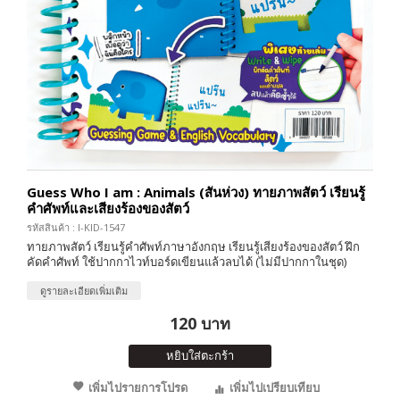
Guess Who I am : Animals (สันห่วง) ทายภาพสัตว์ เรียนรู้
คำศัพท์และเสียงร้องของสัตว์
รหัสสินค้า : I-KID-1547
ทายภาพสัตว์ เรียนรู้คำศัพท์ภาษาอังกฤษ เรียนรู้เสียงร้องของสัตว์ ฝึก
คัดคำศัพท์ ใช้ปากกาไวท์บอร์ดเขียนแล้วลบได้ (ไม่มีปากกาในชุด)
ดูรายละเอียดเพิ่มเติม
120 บาท
หยิบใส่ตะกร้า
เพิ่มไปรายการโปรด
เพิ่มไปเปรียบเทียบ