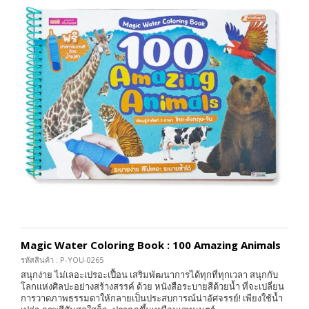
Magic Water Coloring Book : 100 Amazing Animals
รหัสสินค้า : P-YOU-0265
สนุกง่าย ไม่เลอะเปรอะเปื้อน เสริมพัฒนาการได้ทุกที่ทุกเวลา สนุกกับ
โลกแห่งศิลปะอย่างสร้างสรรค์ ด้วย หนังสือระบายสีด้วยน้ำ ที่จะเปลี่ยน
การวาดภาพธรรมดาให้กลายเป็นประสบการณ์น่าอัศจรรย์! เพียงใช้น้ำ