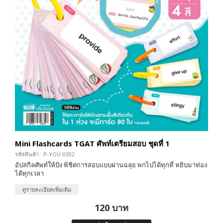
Mini Flashcards TGAT ศัพท์เตรียมสอบ ชุดที่ 1
รหัสสินค้า : P-YOU-0302
อัปสกิลศัพท์ให้ปัง พิชิตการสอบแบบผ่านฉลุย พกไปได้ทุกที่ หยิบมาท่อง
ได้ทุกเวลา
ดูรายละเอียดเพิ่มเติม
120 บาท