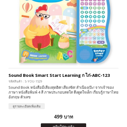
Sound Book Smart Start Learning ก ไก่-ABC-123
รหัสสินค้า : S-YOU-1529
Sound Book หนังสือมีเสียงสุดฮิต! เสียงชัด! สำเนียงเป๊ะ! จากเจ้าของ
ภาษา หนังสือพิมพ์ 4 สี ภาพประกอบสดใส ดึงดูดใจเด็ก เรียนรู้ภาษาไทย
อังกฤษ ตัวเลข
ดูรายละเอียดเพิ่มเติม
499 บาท
หยิบใส่ตะกร้า