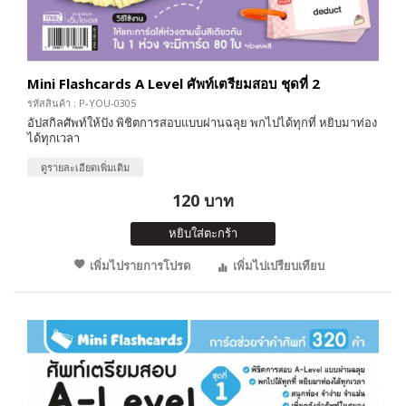
Mini Flashcards A Level ศัพท์เตรียมสอบ ชุดที่ 2
รหัสสินค้า : P-YOU-0305
อัปสกิลศัพท์ให้ปัง พิชิตการสอบแบบผ่านฉลุย พกไปได้ทุกที่ หยิบมาท่อง
ได้ทุกเวลา
ดูรายละเอียดเพิ่มเติม
120 บาท
หยิบใส่ตะกร้า
เพิ่มไปรายการโปรด
เพิ่มไปเปรียบเทียบ