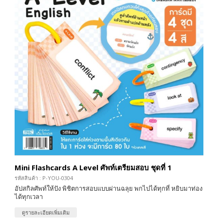
Mini Flashcards A Level ศัพท์เตรียมสอบ ชุดที่ 1
รหัสสินค้า : P-YOU-0304
อัปสกิลศัพท์ให้ปัง พิชิตการสอบแบบผ่านฉลุย พกไปได้ทุกที่ หยิบมาท่อง
ได้ทุกเวลา
ดูรายละเอียดเพิ่มเติม