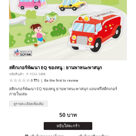
สติกเกอร์พัฒนา EQ ของหนู : ยานพาหนะพาสนุก
รหัสสินค้า : P-YOU-1498
0 รีวิว
|
Be the first to review
สติกเกอร์พัฒนา EQ ของหนู ยานพาหนะพาสนุก แถมฟรีสติกเกอร์
ภายในเล่ม
ดูรายละเอียดเพิ่มเติม
50 บาท
หยิบใส่ตะกร้า