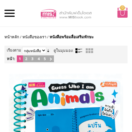
0
หน้าหลัก
/
หนังสือของเรา
/
หนังสือพร้อมสื่อเสริมทักษะ
เรียงตาม
ดูในมุมมอง:
หน้า:
1
2
3
4
5