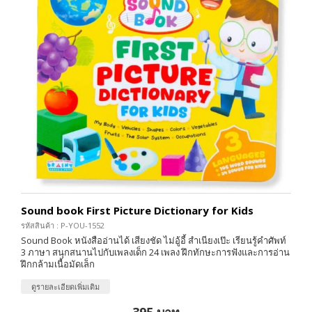
Sound book First Picture Dictionary for Kids
รหัสสินค้า : P-YOU-1552
Sound Book หนังสืออ่านได้ เสียงชัด ไม่อู้อี้ สำเนียงเป๊ะ เรียนรู้คำศัพท์
3 ภาษา สนุกสนานไปกับเพลงเด็ก 24 เพลง ฝึกทักษะการฟังและการอ่าน
ฝึกกล้ามเนื้อมัดเล็ก
ดูรายละเอียดเพิ่มเติม
395 บาท