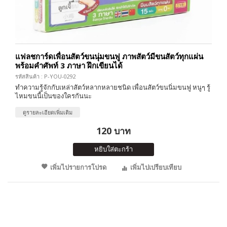
แฟลชการ์ดเพื่อนสัตว์ขนนุ่มขนฟู ภาพสัตว์มีขนสัตว์ทุกแผ่น
พร้อมคำศัพท์ 3 ภาษา ฝึกเขียนได้
รหัสสินค้า : P-YOU-0292
ทำความรู้จักกับเหล่าสัตว์หลากหลายชนิด เพื่อนสัตว์ขนนิ่มขนฟู หนูๆ รู้
ไหมขนนี้เป็นของใครกันนะ
ดูรายละเอียดเพิ่มเติม
120 บาท
หยิบใส่ตะกร้า
เพิ่มไปรายการโปรด
เพิ่มไปเปรียบเทียบ