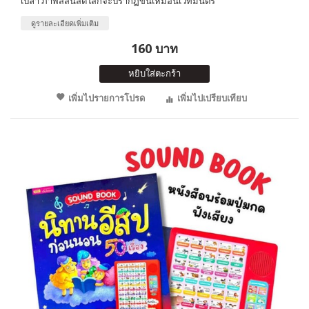
เปล่า ภาพสีสันสดใสก็จะปรากฏขึ้นเหมือนเวทมนตร์
ดูรายละเอียดเพิ่มเติม
160 บาท
หยิบใส่ตะกร้า
เพิ่มไปรายการโปรด
เพิ่มไปเปรียบเทียบ