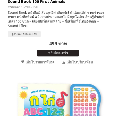
Sound Book 100 First Animals
รหัสสินค้า : S-YOU-1530
Sound Book หนังสือมีเสียงสุดฮิต! เสียงชัด! สำเนียงเป๊ะ! จากเจ้าของ
ภาษา หนังสือพิมพ์ 4 สี ภาพประกอบสดใส ดึงดูดใจเด็ก เรียนรู้คำศัพท์
เหล่า 100 ชนิด – เสียงสัตว์หลากหลาย + ชื่อเรียกทั้งไทยอังกฤษ +
Sound Effect
ดูรายละเอียดเพิ่มเติม
499 บาท
หยิบใส่ตะกร้า
เพิ่มไปรายการโปรด
เพิ่มไปเปรียบเทียบ