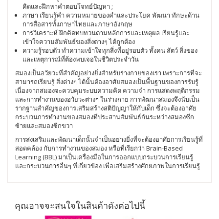
คิดและฝึกหาคำตอบโจทย์ปัญหา ;
ภาษา เรียนรู้คำ ความหมายของคำและประโยค พัฒนา ทักษะด้าน
การสื่อสารทั้งภาษาไทยและภาษาอังกฤษ
การวิเคราะห์ ฝึกคิดทบทวนตามหลักการและเหตุผล เรียนรู้และ
เข้าใจความสัมพันธ์ของสิ่งต่างๆ ได้ถูกต้อง
ความรู้รอบตัว ทำความเข้าใจทุกสิ่งที่อยู่รอบตัว ทั้งคน สัตว์ สิ่งของ
และเหตุการณ์ที่ต้องพบเจอในชีวิตประจำวัน
สมองเป็นอวัยวะที่สำคัญอย่างยิ่งสำหรับร่างกายของเรา เพราะการที่จะ
สามารถเรียนรู้ สิ่งต่างๆ ได้นั้นต้องอาศัยสมองเป็นพื้นฐานของการรับรู้
เนื่องจากสมองจะควบคุมระบบความคิด ความจำ การแสดงพฤติกรรม
และการทำงานของอวัยวะต่างๆ ในร่างกาย การพัฒนาสมองจึงนับเป็น
รากฐานสำคัญของการเสริมสร้างสติปัญญาให้กับเด็ก ซึ่งจะต้องอาศัย
กระบวนการทำงานของสมองที่ประสานสัมพันธ์กันระหว่างสมองซีก
ซ้ายและสมองซีกขวา
การส่งเสริมและพัฒนาเด็กนั้นจำเป็นอย่างยิ่งที่จะต้องอาศัยการเรียนรู้ที่
สอดคล้อง กับการทำงานของสมอง หรือที่เรียกว่า Brain-Based
Learning (BBL) มาเป็นเครื่องมือในการออกแบบกระบวนการเรียนรู้
และกระบวนการอื่นๆ ที่เกี่ยวข้อง เพื่อเสริมสร้างศักยภาพในการเรียนรู้
คุณอาจจะสนใจในสินค้าดังต่อไปนี้