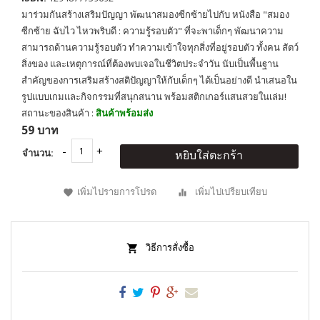
มาร่วมกันสร้างเสริมปัญญา พัฒนาสมองซีกซ้ายไปกับ หนังสือ "สมอง
ซีกซ้าย ฉับไว ไหวพริบดี : ความรู้รอบตัว" ที่จะพาเด็กๆ พัฒนาความ
สามารถด้านความรู้รอบตัว ทำความเข้าใจทุกสิ่งที่อยู่รอบตัว ทั้งคน สัตว์
สิ่งของ และเหตุการณ์ที่ต้องพบเจอในชีวิตประจำวัน นับเป็นพื้นฐาน
สำคัญของการเสริมสร้างสติปัญญาให้กับเด็กๆ ได้เป็นอย่างดี นำเสนอใน
รูปแบบเกมและกิจกรรมที่สนุกสนาน พร้อมสติกเกอร์แสนสวยในเล่ม!
สถานะของสินค้า :
สินค้าพร้อมส่ง
59 บาท
จำนวน:
หยิบใส่ตะกร้า
เพิ่มไปรายการโปรด
เพิ่มไปเปรียบเทียบ
วิธีการสั่งซื้อ