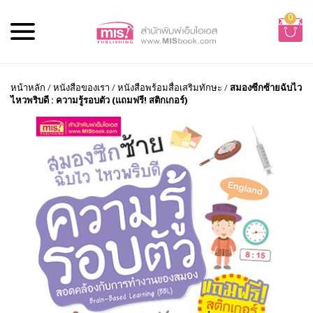
0
หน้าหลัก
/
หนังสือของเรา
/
หนังสือพร้อมสื่อเสริมทักษะ
/
สมองซีกซ้ายฉับไว
ไหวพริบดี : ความรู้รอบตัว (แถมฟรี! สติกเกอร์)