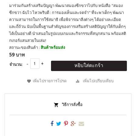
มาร่วมกันสร้างเสริมปัญญา พัฒนาสมองซีกขวาไปกับ หนังสือ "สมอง
ซีกขวา ฉับไว ไหวพริบดี : การมองเห็นและจดจำ" ที่จะพาเด็กๆ พัฒนา
ความสามารถในการใช้สมาธิ เพื่อพิจารณาสิ่งต่างๆ ได้อย่างละเอียด
และถี่ถ้วน นับเป็นพื้นฐานสำคัญของการเสริมสร้างสติปัญญาให้กับเด็กๆ
ได้เป็นอย่างดี นำเสนอในรูปแบบเกมและกิจกรรมที่สนุกสนาน พร้อมสติ
กเกอร์แสนสวยในเล่ม!
สถานะของสินค้า :
สินค้าพร้อมส่ง
59 บาท
จำนวน:
หยิบใส่ตะกร้า
เพิ่มไปรายการโปรด
เพิ่มไปเปรียบเทียบ
วิธีการสั่งซื้อ