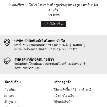
สมองซีกขวาฉับไว ไหวพริบดี : รูปร่างรูปทรง (แถมฟรี! สติก
เกอร์)
59 บาท
หยิบใส่รถเข็น
บริษัท สำนักพิมพ์เอ็มไอเอส จำกัด
เลขที่ 213/3 ซอยพัฒนาการ 1 (สาธุประดิษฐ์ 34 แยก 6)
แขวงบางโพงพาง เขตยานนาวา กรุงเทพฯ 10120
สมัครสมาชิกจดหมายข่าว
รับสิทธิประโยชน์และส่วนลดก่อนใครเพียงสมัครสมาชิก
จดหมายข่าวกับเรา
เกี่ยวกับร้าน
บริการลูกค้า
เกี่ยวกับเรา
วิธีการสั่งซื้อ
|
วิธีการชำระเงิน
ติดต่อเรา
แจ้งการโอนเงิน
เข้าสู่ระบบ
วิธีจัดส่งสินค้า