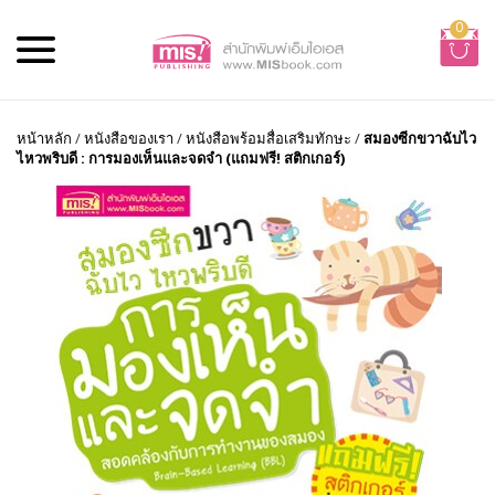
0
หน้าหลัก
/
หนังสือของเรา
/
หนังสือพร้อมสื่อเสริมทักษะ
/
สมองซีกขวาฉับไว
ไหวพริบดี : การมองเห็นและจดจำ (แถมฟรี! สติกเกอร์)