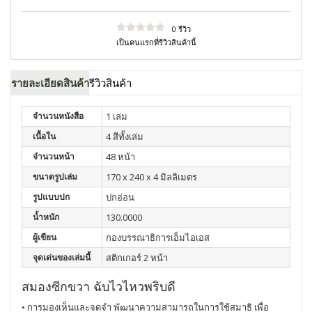
0 รีวิว
เป็นคนแรกที่รีวิวสินค้านี้
รายละเอียดสินค้า
รีวิวสินค้า
จำนวนหนังสือ
1 เล่ม
เนื้อใน
4 สีทั้งเล่ม
จำนวนหน้า
48 หน้า
ขนาดรูปเล่ม
170 x 240 x 4 มิลลิเมตร
รูปแบบปก
ปกอ่อน
น้ำหนัก
130.0000
ผู้เขียน
กองบรรณาธิการเอ็มไอเอส
จุดเด่นของเล่มนี้
สติกเกอร์ 2 หน้า
สมองซีกขวา ฉับไวไหวพริบดี
• การมองเห็นและจดจำ พัฒนาความสามารถในการใช้สมาธิ เพื่อ