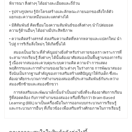
พิจารณา สิ่งต่างๆ ได้อย่างละเอียดและถี่ถ้วน
• รูปร่างรูปทรง รู้จักโครงสร้างและลักษณะภายนอกของสิ่งใกล้ตัว
แยกแยะความเหมือนและแตกต่างได้
• มิติสัมพันธ์ คิดเชื่อมโยงความสัมพันธ์ของสิ่งต่างๆ นำไปต่อยอด
ความรู้ด้านอื่นๆ ได้อย่างมีประสิทธิภาพ
• ความคิดสร้างสรรค์ ส่งเสริมความคิดที่หลากหลายและแปลกใหม่ นำ
ไปสู่ การริเริ่มสิ่งใหม่ๆ ให้เกิดขึ้นได้
สมองเป็นอวัยวะที่สำคัญอย่างยิ่งสำหรับร่างกายของเรา เพราะการที่
จะสามารถเรียนรู้ สิ่งต่างๆ ได้นั้นต้องอาศัยสมองเป็นพื้นฐานของการรับ
รู้ เนื่องจากสมองจะควบคุมระบบความคิด ความจำ การแสดง
พฤติกรรมและการทำงานของอวัยวะต่างๆ ในร่างกาย การพัฒนาสมอง
จึงนับเป็นรากฐานสำคัญของการเสริมสร้างสติปัญญาให้กับเด็ก ซึ่งจะ
ต้องอาศัยกระบวนการทำงานของสมองที่ประสานสัมพันธ์กันระหว่าง
สมองซีกซ้ายและสมองซีกขวา
การส่งเสริมและพัฒนาเด็กนั้นจำเป็นอย่างยิ่งที่จะต้องอาศัยการเรียน
รู้ที่สอดคล้อง กับการทำงานของสมอง หรือที่เรียกว่า Brain-Based
Learning (BBL) มาเป็นเครื่องมือในการออกแบบกระบวนการเรียนรู้
และกระบวนการอื่นๆ ที่เกี่ยวข้อง เพื่อเสริมสร้างศักยภาพในการเรียนรู้