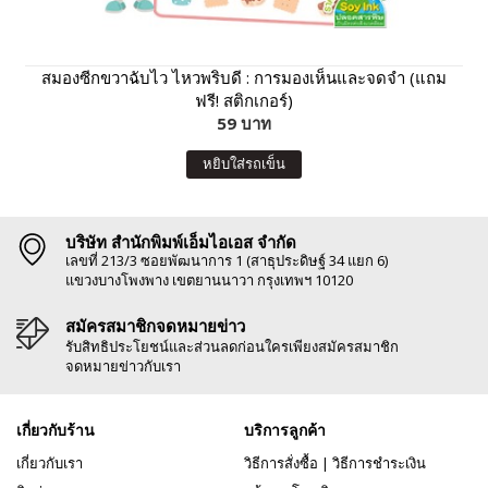
สมองซีกขวาฉับไว ไหวพริบดี : การมองเห็นและจดจำ (แถม
ฟรี! สติกเกอร์)
59 บาท
หยิบใส่รถเข็น
บริษัท สำนักพิมพ์เอ็มไอเอส จำกัด
เลขที่ 213/3 ซอยพัฒนาการ 1 (สาธุประดิษฐ์ 34 แยก 6)
แขวงบางโพงพาง เขตยานนาวา กรุงเทพฯ 10120
สมัครสมาชิกจดหมายข่าว
รับสิทธิประโยชน์และส่วนลดก่อนใครเพียงสมัครสมาชิก
จดหมายข่าวกับเรา
เกี่ยวกับร้าน
บริการลูกค้า
เกี่ยวกับเรา
วิธีการสั่งซื้อ
|
วิธีการชำระเงิน