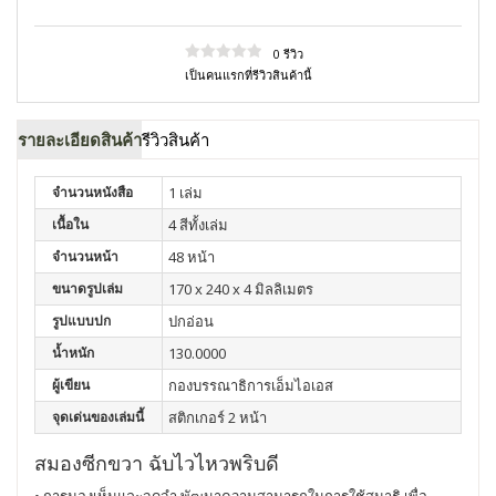
0 รีวิว
เป็นคนแรกที่รีวิวสินค้านี้
รายละเอียดสินค้า
รีวิวสินค้า
จำนวนหนังสือ
1 เล่ม
เนื้อใน
4 สีทั้งเล่ม
จำนวนหน้า
48 หน้า
ขนาดรูปเล่ม
170 x 240 x 4 มิลลิเมตร
รูปแบบปก
ปกอ่อน
น้ำหนัก
130.0000
ผู้เขียน
กองบรรณาธิการเอ็มไอเอส
จุดเด่นของเล่มนี้
สติกเกอร์ 2 หน้า
สมองซีกขวา ฉับไวไหวพริบดี