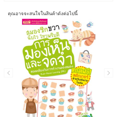
คุณอาจจะสนใจในสินค้าดังต่อไปนี้