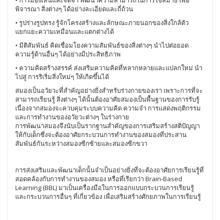
• การมองเห็นและจดจำ พัฒนาความสามารถในการใช้สมาธิ เพื่อ
พิจารณา สิ่งต่างๆ ได้อย่างละเอียดและถี่ถ้วน
• รูปร่างรูปทรง รู้จักโครงสร้างและลักษณะภายนอกของสิ่งใกล้ตัว
แยกแยะความเหมือนและแตกต่างได้
• มิติสัมพันธ์ คิดเชื่อมโยงความสัมพันธ์ของสิ่งต่างๆ นำไปต่อยอด
ความรู้ด้านอื่นๆ ได้อย่างมีประสิทธิภาพ
• ความคิดสร้างสรรค์ ส่งเสริมความคิดที่หลากหลายและแปลกใหม่ นำ
ไปสู่ การริเริ่มสิ่งใหม่ๆ ให้เกิดขึ้นได้
สมองเป็นอวัยวะที่สำคัญอย่างยิ่งสำหรับร่างกายของเรา เพราะการที่จะ
สามารถเรียนรู้
สิ่งต่างๆ ได้นั้นต้องอาศัยสมองเป็นพื้นฐานของการรับรู้
เนื่องจากสมองจะควบคุมระบบความคิด ความจำ การแสดงพฤติกรรม
และการทำงานของอวัยวะต่างๆ ในร่างกาย
การพัฒนาสมองจึงนับเป็นรากฐานสำคัญของการเสริมสร้างสติปัญญา
ให้กับเด็ก
ซึ่งจะต้องอาศัยกระบวนการทำงานของสมองที่ประสาน
สัมพันธ์กันระหว่างสมองซีกซ้ายและสมองซีกขวา
การส่งเสริมและพัฒนาเด็กนั้นจำเป็นอย่างยิ่งที่จะต้องอาศัยการเรียนรู้ที่
สอดคล้อง
กับการทำงานของสมอง หรือที่เรียกว่า Brain-Based
Learning (BBL) มาเป็นเครื่องมือในการออกแบบกระบวนการเรียนรู้
และกระบวนการอื่นๆ ที่เกี่ยวข้อง เพื่อเสริมสร้างศักยภาพในการเรียนรู้