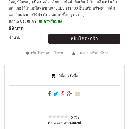
ใหญ่ ชีวิตจะถูกเติมเต็มด้วยเรื่องราวอันน่าตื่นเต้นเร้าใจ เพลิดเพลินกับ
สติกเกอร์สีสันสดใสหลากหลายแบบกว่า 100 ชิ้น เสริมสร้างความคิด
และจินตนาการให้ก้าวไกล พัฒนาทั้ง EQ และ IQ
สถานะของสินค้า :
สินค้าพร้อมส่ง
89 บาท
จำนวน:
หยิบใส่ตะกร้า
เพิ่มไปรายการโปรด
เพิ่มไปเปรียบเทียบ
วิธีการสั่งซื้อ
0 รีวิว
เป็นคนแรกที่รีวิวสินค้านี้