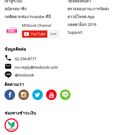
เข้าสู่ระบบ
วิธีจัดส่งสินค้า
สมัครสมาชิก
ตรวจสอบถานะการจัดส่ง
กดติดตามช่อง Youtube ที่นี่
ดาวน์โหลด App
แคตตาล็อก 2019
Support
ข้อมูลติดต่อ
phone
02-294-8777
mail
no-reply@misbook.com
@misbook
ติดตามเรา
ช่องทางชำระเงิน