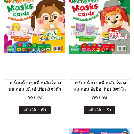
การ์ดหน้ากากเพื่อนสัตว์ของ
การ์ดหน้ากากเพื่อนสัตว์ของ
หนู ตอน เอ๊ะเอ๋ เพื่อนสัตว์ตัว
หนู ตอน อื้อฮือ เพื่อนสัตว์ใน
น้อย
ป่าใหญ่
89 บาท
89 บาท
หยิบใส่ตะกร้า
หยิบใส่ตะกร้า