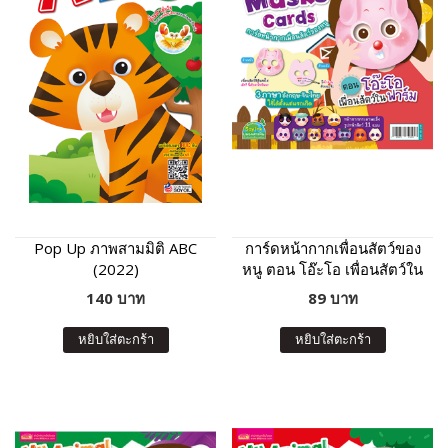
Pop Up ภาพสามมิติ ABC
การ์ดหน้ากากเพื่อนสัตว์ของ
(2022)
หนู ตอน โอ๊ะโอ เพื่อนสัตว์ใน
ฟาร์ม
140 บาท
89 บาท
หยิบใส่ตะกร้า
หยิบใส่ตะกร้า