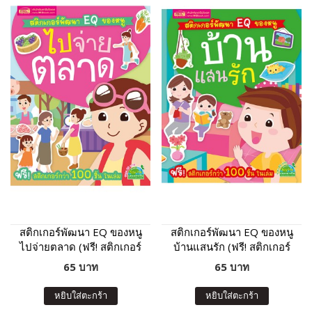
สติกเกอร์พัฒนา EQ ของหนู
สติกเกอร์พัฒนา EQ ของหนู
ไปจ่ายตลาด (ฟรี! สติกเกอร์
บ้านแสนรัก (ฟรี! สติกเกอร์
กว่า 100 ชิ้น ในเล่ม)
กว่า 100 ชิ้น ในเล่ม)
65 บาท
65 บาท
หยิบใส่ตะกร้า
หยิบใส่ตะกร้า