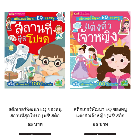
สติกเกอร์พัฒนา EQ ของหนู
สติกเกอร์พัฒนา EQ ของหนู
สถานที่สุดโปรด (ฟรี! สติก
แต่งตัวเจ้าหญิง (ฟรี! สติก
เกอร์กว่า 100 ชิ้น ในเล่ม)
เกอร์กว่า 100 ชิ้น ในเล่ม)
65 บาท
65 บาท