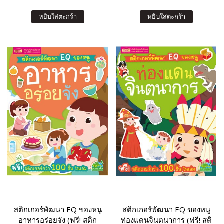
หยิบใส่ตะกร้า
หยิบใส่ตะกร้า
สติกเกอร์พัฒนา EQ ของหนู
สติกเกอร์พัฒนา EQ ของหนู
อาหารอร่อยจัง (ฟรี! สติก
ท่องแดนจินตนาการ (ฟรี! สติ