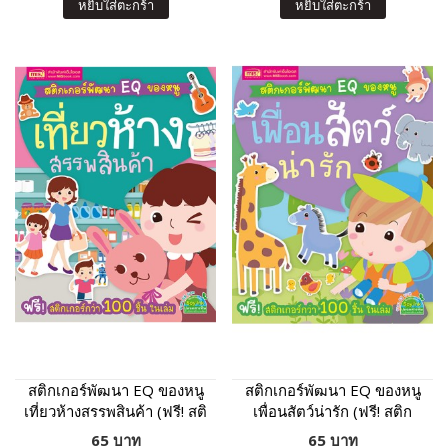
หยิบใส่ตะกร้า
หยิบใส่ตะกร้า
สติกเกอร์พัฒนา EQ ของหนู
สติกเกอร์พัฒนา EQ ของหนู
เที่ยวห้างสรรพสินค้า (ฟรี! สติ
เพื่อนสัตว์น่ารัก (ฟรี! สติก
กเกอร์กว่า 100 ชิ้น ในเล่ม)
เกอร์กว่า 100 ชิ้น ในเล่ม)
65 บาท
65 บาท