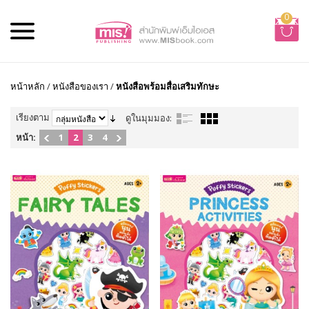
0
หน้าหลัก
/
หนังสือของเรา
/
หนังสือพร้อมสื่อเสริมทักษะ
เรียงตาม
ดูในมุมมอง:
หน้า:
1
2
3
4