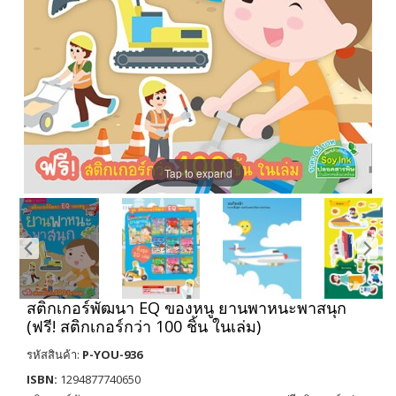
Tap to expand
สติกเกอร์พัฒนา EQ ของหนู ยานพาหนะพาสนุก
(ฟรี! สติกเกอร์กว่า 100 ชิ้น ในเล่ม)
รหัสสินค้า:
P-YOU-936
ISBN:
1294877740650