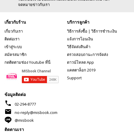
จดหมายข่าวกับเรา
เกี่ยวกับร้าน
บริการลูกค้า
เกี่ยวกับเรา
วิธีการสั่งซื้อ
|
วิธีการชำระเงิน
ติดต่อเรา
แจ้งการโอนเงิน
เข้าสู่ระบบ
วิธีจัดส่งสินค้า
สมัครสมาชิก
ตรวจสอบถานะการจัดส่ง
กดติดตามช่อง Youtube ที่นี่
ดาวน์โหลด App
แคตตาล็อก 2019
Support
ข้อมูลติดต่อ
phone
02-294-8777
mail
no-reply@misbook.com
@misbook
ติดตามเรา