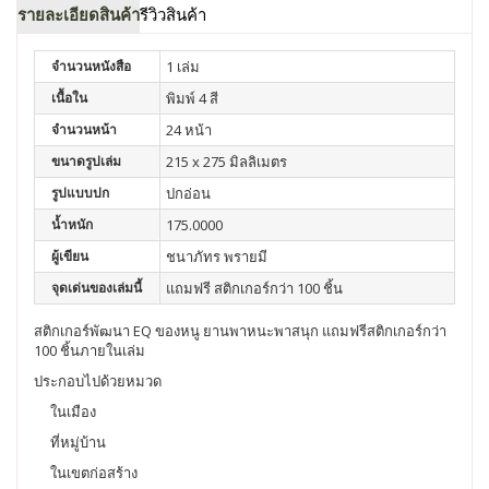
รายละเอียดสินค้า
รีวิวสินค้า
จำนวนหนังสือ
1 เล่ม
เนื้อใน
พิมพ์ 4 สี
จำนวนหน้า
24 หน้า
ขนาดรูปเล่ม
215 x 275 มิลลิเมตร
รูปแบบปก
ปกอ่อน
น้ำหนัก
175.0000
ผู้เขียน
ชนาภัทร พรายมี
จุดเด่นของเล่มนี้
แถมฟรี สติกเกอร์กว่า 100 ชิ้น
สติกเกอร์พัฒนา EQ ของหนู ยานพาหนะพาสนุก แถมฟรีสติกเกอร์กว่า
100 ชิ้นภายในเล่ม
ประกอบไปด้วยหมวด
ในเมือง
ที่หมู่บ้าน
ในเขตก่อสร้าง