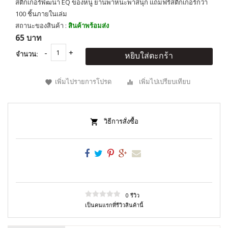
สติกเกอร์พัฒนา EQ ของหนู ยานพาหนะพาสนุก แถมฟรีสติกเกอร์กว่า
100 ชิ้นภายในเล่ม
สถานะของสินค้า :
สินค้าพร้อมส่ง
65 บาท
จำนวน:
หยิบใส่ตะกร้า
เพิ่มไปรายการโปรด
เพิ่มไปเปรียบเทียบ
วิธีการสั่งซื้อ
0 รีวิว
เป็นคนแรกที่รีวิวสินค้านี้