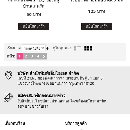
บ้านแสนรัก
125 บาท
50 บาท
หยิบใส่ตะกร้า
หยิบใส่ตะกร้า
เรียงตาม
ดูในมุมมอง:
หน้า:
1
2
3
4
บริษัท สำนักพิมพ์เอ็มไอเอส จำกัด
เลขที่ 213/3 ซอยพัฒนาการ 1 (สาธุประดิษฐ์ 34 แยก 6)
แขวงบางโพงพาง เขตยานนาวา กรุงเทพฯ 10120
สมัครสมาชิกจดหมายข่าว
รับสิทธิประโยชน์และส่วนลดก่อนใครเพียงสมัครสมาชิก
จดหมายข่าวกับเรา
เกี่ยวกับร้าน
บริการลูกค้า