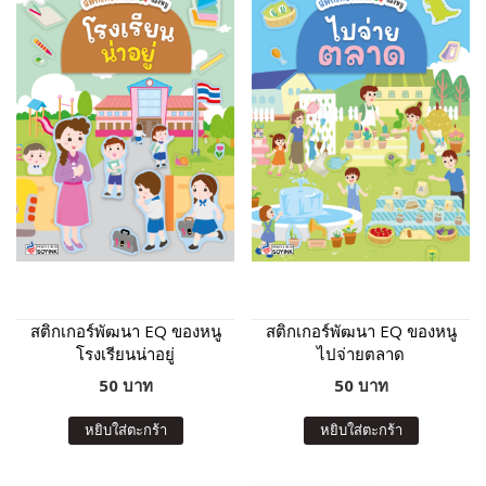
สติกเกอร์พัฒนา EQ ของหนู
สติกเกอร์พัฒนา EQ ของหนู
โรงเรียนน่าอยู่
ไปจ่ายตลาด
50 บาท
50 บาท
หยิบใส่ตะกร้า
หยิบใส่ตะกร้า