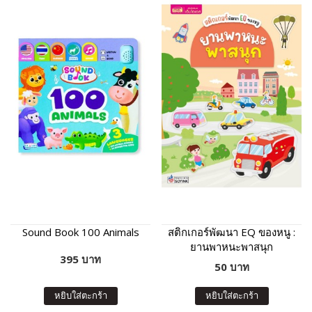
Sound Book 100 Animals
สติกเกอร์พัฒนา EQ ของหนู :
ยานพาหนะพาสนุก
395 บาท
50 บาท
หยิบใส่ตะกร้า
หยิบใส่ตะกร้า