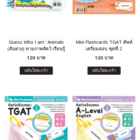
Guess Who I am : Animals
Mini Flashcards TGAT ศัพท์
(สันห่วง) ทายภาพสัตว์ เรียนรู้
เตรียมสอบ ชุดที่ 2
คำศัพท์และเสียงร้องของสัตว์
120 บาท
120 บาท
หยิบใส่ตะกร้า
หยิบใส่ตะกร้า