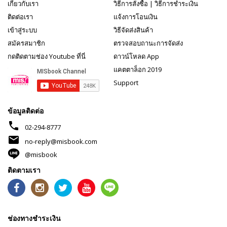
เกี่ยวกับเรา
วิธีการสั่งซื้อ
|
วิธีการชำระเงิน
ติดต่อเรา
แจ้งการโอนเงิน
เข้าสู่ระบบ
วิธีจัดส่งสินค้า
สมัครสมาชิก
ตรวจสอบถานะการจัดส่ง
กดติดตามช่อง Youtube ที่นี่
ดาวน์โหลด App
แคตตาล็อก 2019
Support
ข้อมูลติดต่อ
phone
02-294-8777
mail
no-reply@misbook.com
@misbook
ติดตามเรา
ช่องทางชำระเงิน