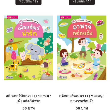
หยิบใส่ตะกร้า
หยิบใส่ตะกร้า
สติกเกอร์พัฒนา EQ ของหนู :
สติกเกอร์พัฒนา EQ ของหนู :
เพื่อนสัตว์น่ารัก
อาหารอร่อยจัง
50 บาท
50 บาท