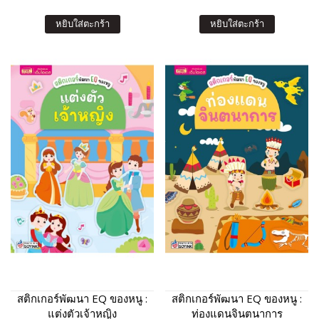
หยิบใส่ตะกร้า
หยิบใส่ตะกร้า
สติกเกอร์พัฒนา EQ ของหนู :
สติกเกอร์พัฒนา EQ ของหนู :
แต่งตัวเจ้าหญิง
ท่องแดนจินตนาการ