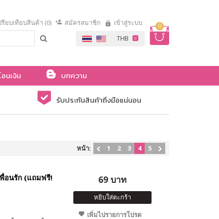
รียบเทียบสินค้า (0)
สมัครสมาชิก
เข้าสู่ระบบ
0
โอนเงิน
บทความ
รับประกันสินค้าถึงมือแน่นอน
หน้า:
1
2
3
4
5
ื่อนรัก (แถมฟรี!
69 บาท
หยิบใส่ตะกร้า
เพิ่มไปรายการโปรด