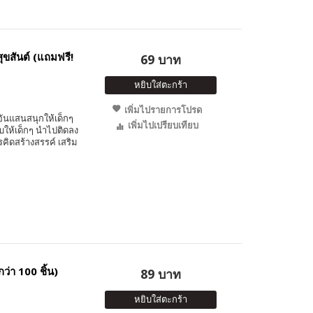
ขสันต์ (แถมฟรี!
69 บาท
หยิบใส่ตะกร้า
เพิ่มไปรายการโปรด
อันแสนสนุกให้เด็กๆ
เพิ่มไปเปรียบเทียบ
ับให้เด็กๆ นำไปติดลง
ดสร้างสรรค์ เสริม
ว่า 100 ชิ้น)
89 บาท
หยิบใส่ตะกร้า