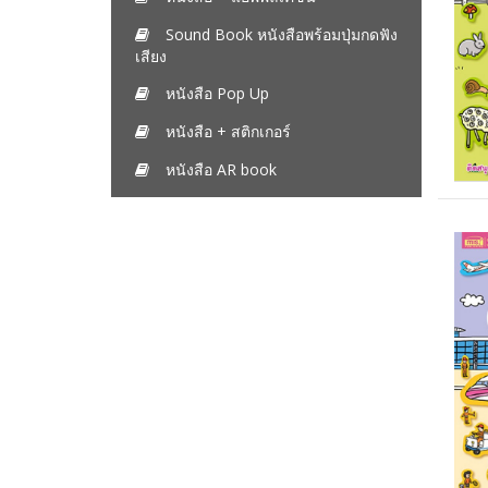
Sound Book หนังสือพร้อมปุ่มกดฟัง
เสียง
หนังสือ Pop Up
หนังสือ + สติกเกอร์
หนังสือ AR book