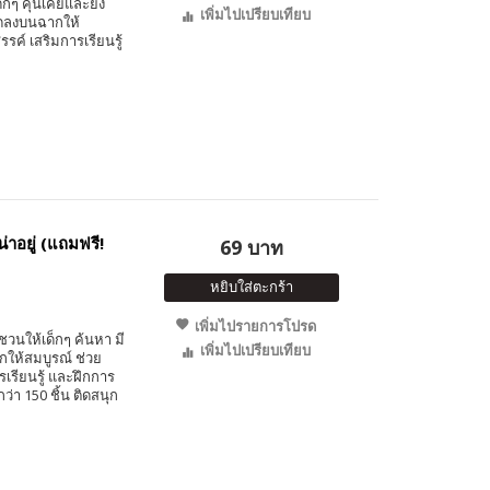
็กๆ คุ้นเคยและยัง
เพิ่มไปเปรียบเทียบ
ติดลงบนฉากให้
์ เสริมการเรียนรู้
าอยู่ (แถมฟรี!
69 บาท
หยิบใส่ตะกร้า
เพิ่มไปรายการโปรด
ชวนให้เด็กๆ ค้นหา มี
เพิ่มไปเปรียบเทียบ
กให้สมบูรณ์ ช่วย
รียนรู้ และฝึกการ
ว่า 150 ชิ้น ติดสนุก