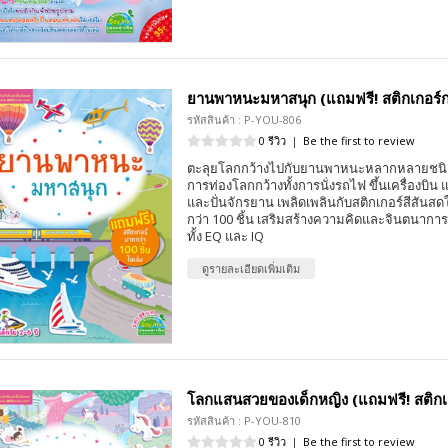
ยานพาหนะมหาสนุก (แถมฟรี! สติกเกอร์กว
รหัสสินค้า : P-YOU-806
0 รีวิว
|
Be the first to review
ตะลุยโลกกว้างไปกับยานพาหนะหลากหลายชนิด
การท่องโลกกว้างทั้งการนั่งรถไฟ ขึ้นเครื่องบิน แข
และปั่นจักรยาน เพลิดเพลินกับสติกเกอร์สีสั
กว่า 100 ชิ้น เสริมสร้างความคิดและจินตนากา
ทั้ง EQ และ IQ
ดูรายละเอียดเพิ่มเติม
โลกแสนสวยของเด็กหญิง (แถมฟรี! สติกเกอ
รหัสสินค้า : P-YOU-810
0 รีวิว
|
Be the first to review