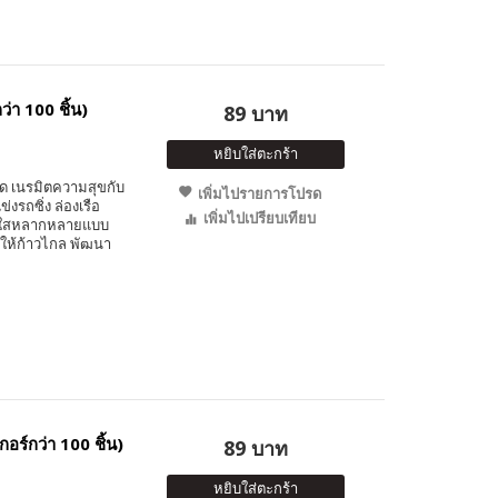
่า 100 ชิ้น)
89 บาท
หยิบใส่ตะกร้า
 เนรมิตความสุขกับ
เพิ่มไปรายการโปรด
่งรถซิ่ง ล่องเรือ
เพิ่มไปเปรียบเทียบ
นสดใสหลากหลายแบบ
รให้ก้าวไกล พัฒนา
ร์กว่า 100 ชิ้น)
89 บาท
หยิบใส่ตะกร้า