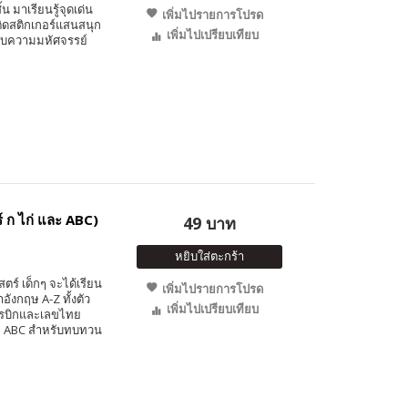
ิ้น มาเรียนรู้จุดเด่น
เพิ่มไปรายการโปรด
ติดสติกเกอร์แสนสนุก
เพิ่มไปเปรียบเทียบ
ใจกับความมหัศจรรย์
์ ก ไก่ และ ABC)
49 บาท
หยิบใส่ตะกร้า
์ เด็กๆ จะได้เรียน
เพิ่มไปรายการโปรด
ังกฤษ A-Z ทั้งตัว
เพิ่มไปเปรียบเทียบ
อารบิกและเลขไทย
ละ ABC สำหรับทบทวน