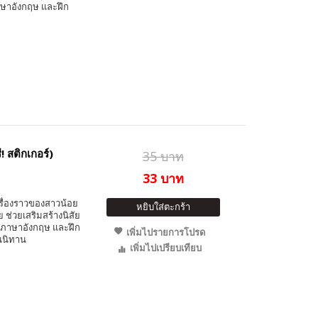
ภาษาอังกฤษ และฝึก
 สติกเกอร์)
35 บาท
33 บาท
รื่องราวของสาวน้อย
หยิบใส่ตะกร้า
 ช่วยเสริมสร้างนิสัย
ท์ภาษาอังกฤษ และฝึก
เพิ่มไปรายการโปรด
ในนิทาน
เพิ่มไปเปรียบเทียบ