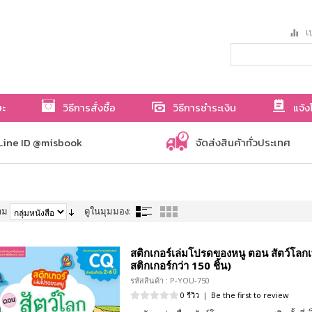
เป
ษะ
วิธีการสั่งซื้อ
วิธีการชำระเงิน
แจ้ง
Line ID @misbook
จัดส่งสินค้าทั่วประเทศ
าม
ดูในมุมมอง:
สติกเกอร์เล่มโปรดของหนู ตอน สัตว์โลกเพ
สติกเกอร์กว่า 150 ชิ้น)
รหัสสินค้า : P-YOU-750
0 รีวิว
|
Be the first to review