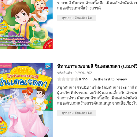
ระบายสี พัฒนากล้ามเนื้อมือ เพิ่มคลังคำศัพท์
สมองด้วยเกมที่สร้างสรรค์
ดูรายละเอียดเพิ่มเติม
นิทานภาพระบายสี ซินเดอเรลลา (แถมฟรี!
รหัสสินค้า : P-YOU-502
0 รีวิว
|
Be the first to review
สนุกกับการอ่านนิทานไปพร้อมกับการระบายสี เ
ผู้อาภัพ ที่ปรารถนาจะไปร่วมงานเลี้ยงกับเจ้าชาย
รักการอ่าน พัฒนากล้ามเนื้อมือ เพิ่มคลังคำศัพ
สมองกับเกมสร้างสรรค์แสนสนุก จากเนื้อเรื่อง
ดูรายละเอียดเพิ่มเติม