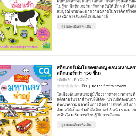
พบกับเหล่าเพื่อนสัตว์โลกหลากหลายชนิดทั้งที่เด
ไม่รู้จัก มีสติกเกอร์น่ารักสำหรับให้เด็กๆ นำไป
สมบูรณ์ ช่วยพัฒนาความฉลาดในการคิดสร้างสรรค
และฝึกการสังเกตได้เป็นอย่างดี
ดูรายละเอียดเพิ่มเติม
สติกเกอร์เล่มโปรดของหนู ตอน มหานครน่
สติกเกอร์กว่า 150 ชิ้น)
รหัสสินค้า : P-YOU-744
0 รีวิว
|
Be the first to review
ในเมืองอันแสนน่าอยู่มีเรื่องราวต่างๆ มากมายที่
สติกเกอร์น่ารักสำหรับให้เด็กๆ นำไปติดลงบนฉา
พัฒนาความฉลาดในการคิดสร้างสรรค์ เสริมการเ
สังเกตได้เป็นอย่างดี มีสติกเกอร์ 8 หน้า รวมมากก
เพลินใจ เสริมการเรียนรู้ ฝึกการสังเกต
ดูรายละเอียดเพิ่มเติม