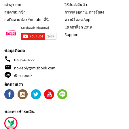
เข้าสู่ระบบ
วิธีจัดส่งสินค้า
สมัครสมาชิก
ตรวจสอบถานะการจัดส่ง
กดติดตามช่อง Youtube ที่นี่
ดาวน์โหลด App
แคตตาล็อก 2019
Support
ข้อมูลติดต่อ
phone
02-294-8777
mail
no-reply@misbook.com
@misbook
ติดตามเรา
ช่องทางชำระเงิน