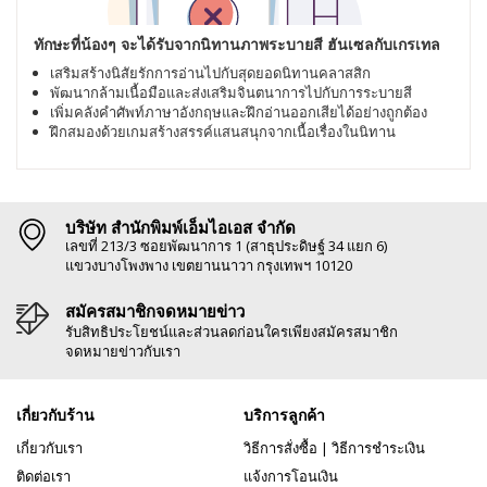
ทักษะที่น้องๆ จะได้รับจากนิทานภาพระบายสี ฮันเซลกับเกรเทล
เสริมสร้างนิสัยรักการอ่านไปกับสุดยอดนิทานคลาสสิก
พัฒนากล้ามเนื้อมือและส่งเสริมจินตนาการไปกับการระบายสี
เพิ่มคลังคำศัพท์ภาษาอังกฤษและฝึกอ่านออกเสียได้อย่างถูกต้อง
ฝึกสมองด้วยเกมสร้างสรรค์แสนสนุกจากเนื้อเรื่องในนิทาน
บริษัท สำนักพิมพ์เอ็มไอเอส จำกัด
เลขที่ 213/3 ซอยพัฒนาการ 1 (สาธุประดิษฐ์ 34 แยก 6)
แขวงบางโพงพาง เขตยานนาวา กรุงเทพฯ 10120
สมัครสมาชิกจดหมายข่าว
รับสิทธิประโยชน์และส่วนลดก่อนใครเพียงสมัครสมาชิก
จดหมายข่าวกับเรา
เกี่ยวกับร้าน
บริการลูกค้า
เกี่ยวกับเรา
วิธีการสั่งซื้อ
|
วิธีการชำระเงิน
ติดต่อเรา
แจ้งการโอนเงิน