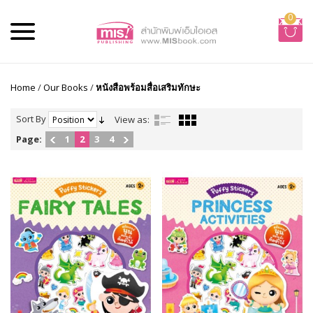
0
Home
/
Our Books
/
หนังสือพร้อมสื่อเสริมทักษะ
Sort By
View as:
Page:
1
2
3
4