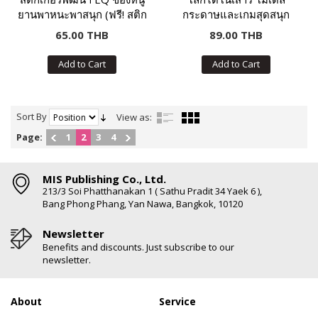
ยานพาหนะพาสนุก (ฟรี! สติก
กระดาษและเกมสุดสนุก
เกอร์กว่า 100 ชิ้น ในเล่ม)
65.00 THB
89.00 THB
Add to Cart
Add to Cart
Sort By
View as:
Page:
1
2
3
4
MIS Publishing Co., Ltd.
213/3 Soi Phatthanakan 1 ( Sathu Pradit 34 Yaek 6 ),
Bang Phong Phang, Yan Nawa, Bangkok, 10120
Newsletter
Benefits and discounts. Just subscribe to our
newsletter.
About
Service