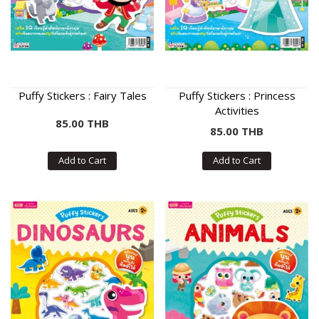
Puffy Stickers : Fairy Tales
Puffy Stickers : Princess
Activities
85.00 THB
85.00 THB
Add to Cart
Add to Cart