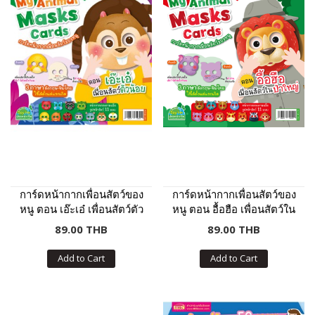
การ์ดหน้ากากเพื่อนสัตว์ของ
การ์ดหน้ากากเพื่อนสัตว์ของ
หนู ตอน เอ๊ะเอ๋ เพื่อนสัตว์ตัว
หนู ตอน อื้อฮือ เพื่อนสัตว์ใน
น้อย
ป่าใหญ่
89.00 THB
89.00 THB
Add to Cart
Add to Cart