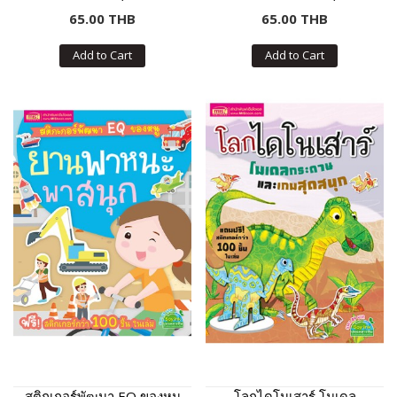
เกอร์กว่า 100 ชิ้น ในเล่ม)
กเกอร์กว่า 100 ชิ้น ในเล่ม)
65.00 THB
65.00 THB
Add to Cart
Add to Cart
สติกเกอร์พัฒนา EQ ของหนู
โลกไดโนเสาร์ โมเดล