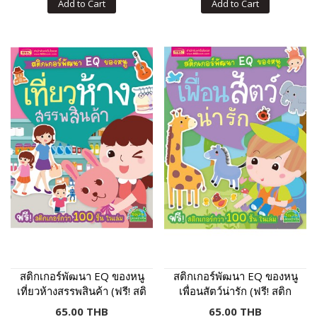
Add to Cart
Add to Cart
สติกเกอร์พัฒนา EQ ของหนู
สติกเกอร์พัฒนา EQ ของหนู
เที่ยวห้างสรรพสินค้า (ฟรี! สติ
เพื่อนสัตว์น่ารัก (ฟรี! สติก
กเกอร์กว่า 100 ชิ้น ในเล่ม)
เกอร์กว่า 100 ชิ้น ในเล่ม)
65.00 THB
65.00 THB